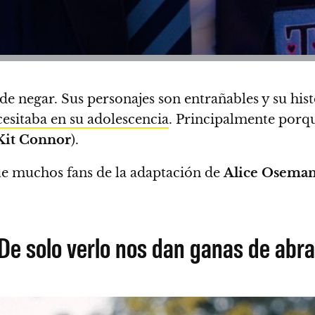
ede negar. Sus personajes son entrañables y su h
esitaba en su adolescencia
.
Principalmente porque
Kit Connor
).
ue muchos fans de la adaptación de
Alice Osema
 De solo verlo nos dan ganas de abra