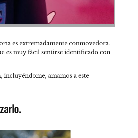
istoria es extremadamente conmovedora.
 es muy fácil sentirse identificado con
n
, incluyéndome, amamos a este
zarlo.