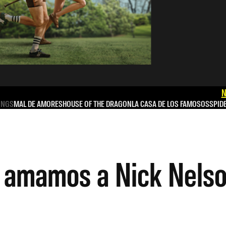
N
INGS
MAL DE AMORES
HOUSE OF THE DRAGON
LA CASA DE LOS FAMOSOS
SPID
e amamos a Nick Nels