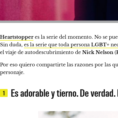
Heartstopper
es la serie del momento. No se pu
Sin duda,
es la serie que toda persona
LGBT+
nec
el viaje de autodescubrimiento de
Nick Nelson
(
Por eso
quiero compartirte las razones por las q
personaje.
Es adorable y tierno. De verdad.
1