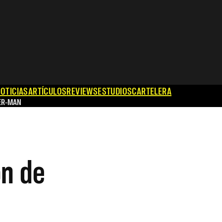
OTICIAS
ARTÍCULOS
REVIEWS
ESTUDIOS
CARTELERA
ER-MAN
on de