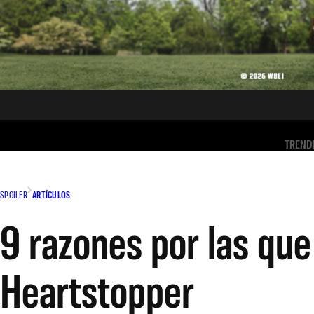
TREND
SPOILER
ARTÍCULOS
9 razones por las qu
Heartstopper