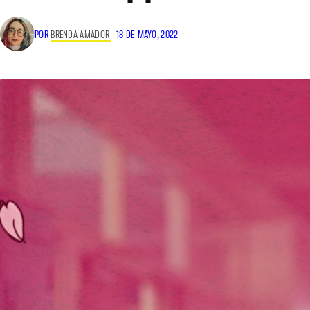
POR
BRENDA AMADOR
–
18 DE MAYO, 2022