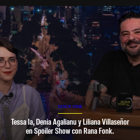
SPOILER SHOW
Tessa Ia, Denia Agalianu y Liliana Villaseñor
en Spoiler Show con Rana Fonk.