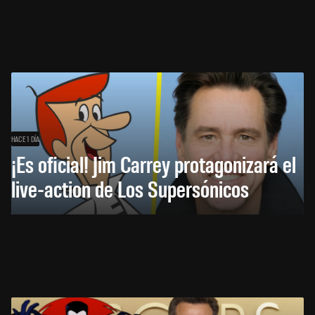
HACE 1 DÍA
¡Es oficial! Jim Carrey protagonizará el
live-action de Los Supersónicos