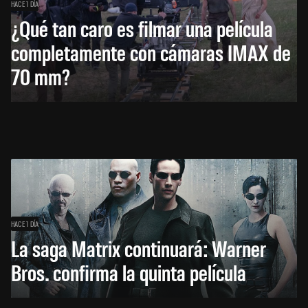
HACE 1 DÍA
¿Qué tan caro es filmar una película
completamente con cámaras IMAX de
70 mm?
HACE 1 DÍA
La saga Matrix continuará: Warner
Bros. confirma la quinta película