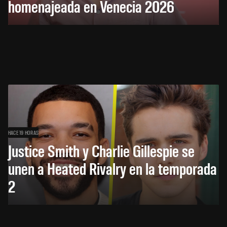
homenajeada en Venecia 2026
HACE 19 HORAS
Justice Smith y Charlie Gillespie se
unen a Heated Rivalry en la temporada
2