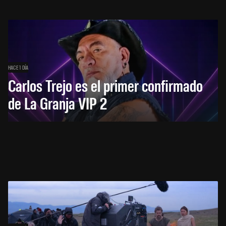
HACE 1 DÍA
Carlos Trejo es el primer confirmado
de La Granja VIP 2