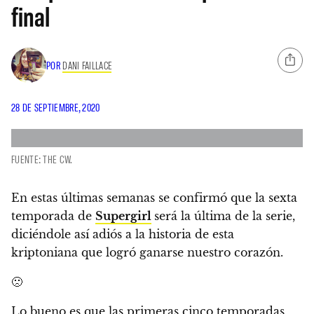
final
POR
DANI FAILLACE
28 DE SEPTIEMBRE, 2020
FUENTE: THE CW.
En estas últimas semanas se confirmó que la sexta
temporada de
Supergirl
será la última de la serie
,
diciéndole así adiós a la historia de esta
kriptoniana que logró ganarse nuestro corazón.
🙁
Lo bueno es que las primeras cinco temporadas