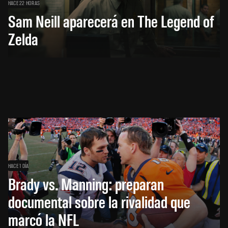
HACE 22 HORAS
Sam Neill aparecerá en The Legend of
Zelda
HACE 1 DÍA
Brady vs. Manning: preparan
documental sobre la rivalidad que
marcó la NFL