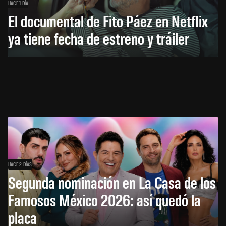
HACE 1 DÍA
El documental de Fito Páez en Netflix
ya tiene fecha de estreno y tráiler
HACE 2 DÍAS
Segunda nominación en La Casa de los
Famosos México 2026: así quedó la
placa