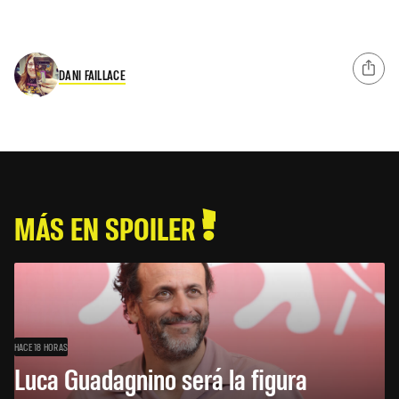
DANI FAILLACE
MÁS EN SPOILER
HACE 18 HORAS
Luca Guadagnino será la figura