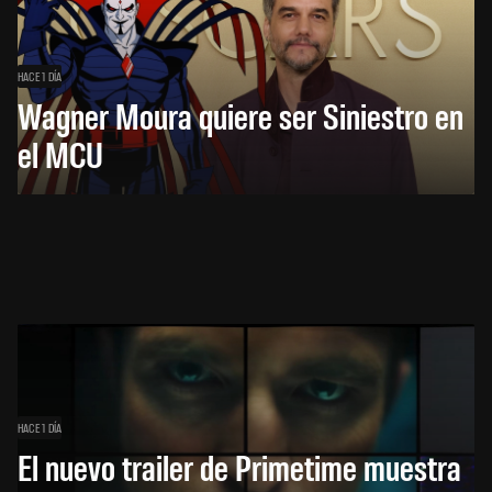
HACE 1 DÍA
Wagner Moura quiere ser Siniestro en
el MCU
HACE 1 DÍA
El nuevo trailer de Primetime muestra