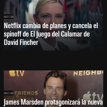
HACE 1 DÍA
Netflix cambia de planes y cancela el
spinoff de El Juego del Calamar de
David Fincher
HACE 1 DÍA
James Marsden protagonizará la nueva