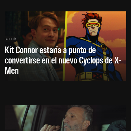
HACE 1 DÍA
Kit Connor estaría a punto de
convertirse en el nuevo Cyclops de X-
Men