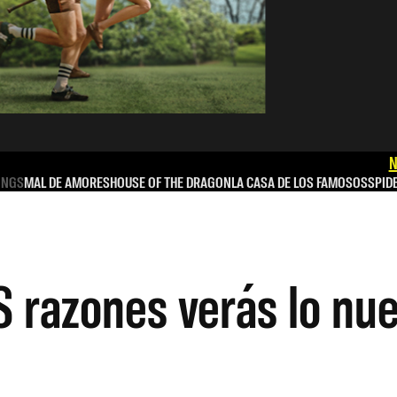
N
INGS
MAL DE AMORES
HOUSE OF THE DRAGON
LA CASA DE LOS FAMOSOS
SPID
razones verás lo nue