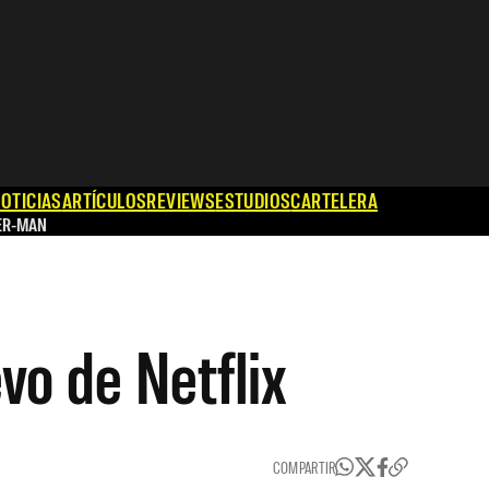
OTICIAS
ARTÍCULOS
REVIEWS
ESTUDIOS
CARTELERA
ER-MAN
vo de Netflix
COMPARTIR