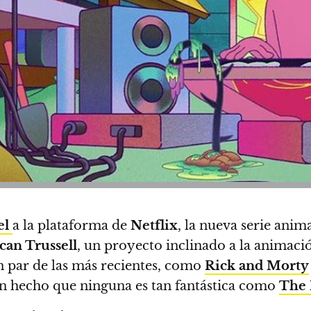
el
a la plataforma de
Netflix
,
la nueva serie ani
an Trussell
, un proyecto inclinado a la animaci
n par de las más recientes, como
Rick and Morty
 un hecho que
ninguna es tan fantástica como
The 