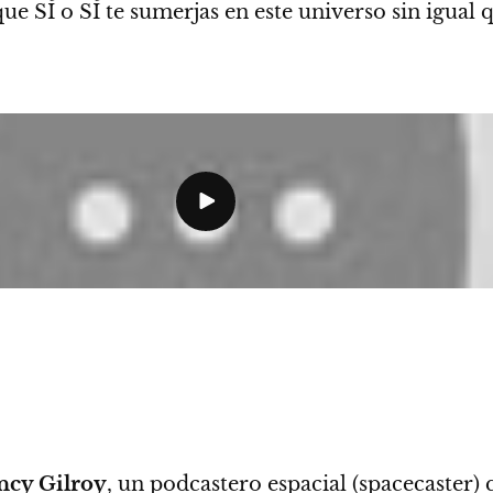
 SÍ o SÍ te sumerjas en este universo sin igual 
ncy Gilroy
, un podcastero espacial (spacecaster)
q