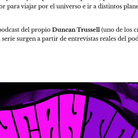
r para viajar por el universo e ir a distintos pla
 podcast del propio
Duncan Trussell
(uno de los c
 serie surgen a partir de entrevistas reales del po