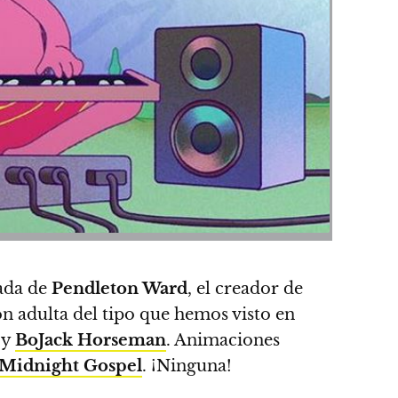
mada de
Pendleton Ward
, el creador de
ón adulta
del tipo que hemos visto en
y
BoJack Horseman
. Animaciones
Midnight Gospel
. ¡Ninguna!