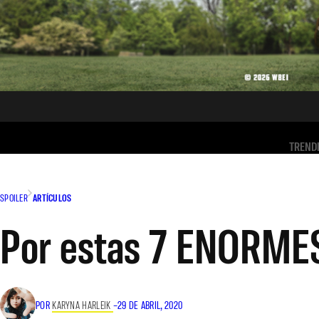
TREND
SPOILER
ARTÍCULOS
Por estas 7 ENORMES 
POR
KARYNA HARLEIK
–
29 DE ABRIL, 2020