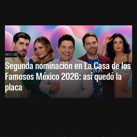
HACE 1 DÍA
Segunda nominación en La Casa de los
Famosos México 2026: así quedó la
placa