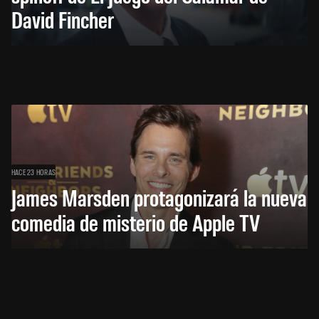
David Fincher
HACE 23 HORAS
James Marsden protagonizará la nueva
comedia de misterio de Apple TV