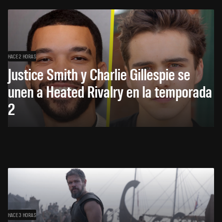
HACE 2 HORAS
Justice Smith y Charlie Gillespie se
unen a Heated Rivalry en la temporada
2
HACE 3 HORAS