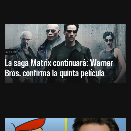
HACE 1 DÍA
La saga Matrix continuará: Warner
Bros. confirma la quinta película