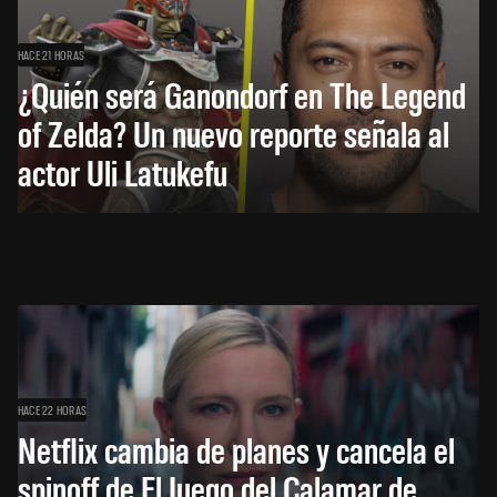
HACE 21 HORAS
¿Quién será Ganondorf en The Legend
of Zelda? Un nuevo reporte señala al
actor Uli Latukefu
HACE 22 HORAS
Netflix cambia de planes y cancela el
spinoff de El Juego del Calamar de