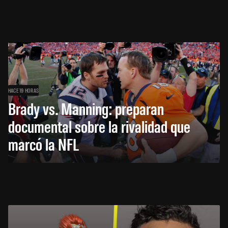
HACE 19 HORAS
Brady vs. Manning: preparan
documental sobre la rivalidad que
marcó la NFL