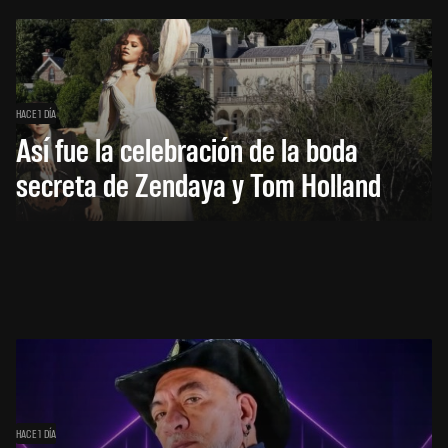
HACE 1 DÍA
Así fue la celebración de la boda
secreta de Zendaya y Tom Holland
HACE 1 DÍA