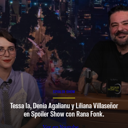
SPOILER SHOW
Tessa Ia, Denia Agalianu y Liliana Villaseñor
en Spoiler Show con Rana Fonk.
Ver en Youtube