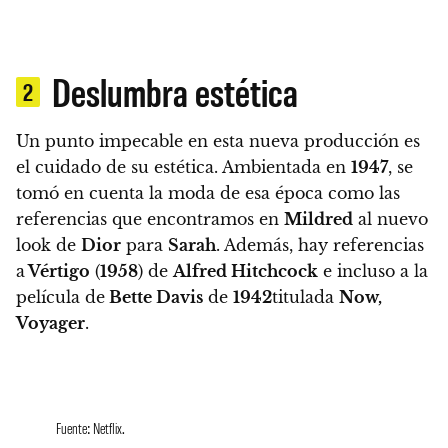
Deslumbra estética
2
Un punto impecable en esta nueva producción es
el cuidado de su estética.
Ambientada en
1947
, se
tomó en cuenta la moda de esa época como las
referencias que encontramos en
Mildred
al nuevo
look de
Dior
para
Sarah
. Además, hay referencias
a
Vértigo
(
1958
) de
Alfred Hitchcock
e incluso a la
película de
Bette Davis
de
1942
titulada
Now,
Voyager
.
Fuente: Netflix.