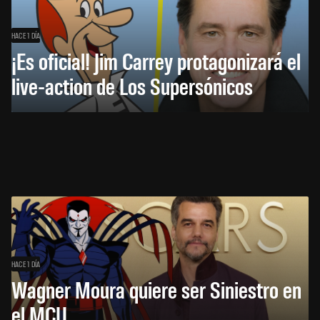
HACE 1 DÍA
¡Es oficial! Jim Carrey protagonizará el
live-action de Los Supersónicos
HACE 1 DÍA
Wagner Moura quiere ser Siniestro en
el MCU