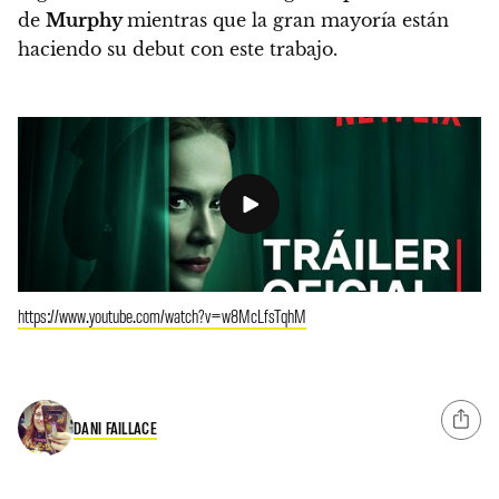
de
Murphy
mientras que la gran mayoría están
haciendo su debut con este trabajo.
https://www.youtube.com/watch?v=w8McLfsTqhM
DANI FAILLACE