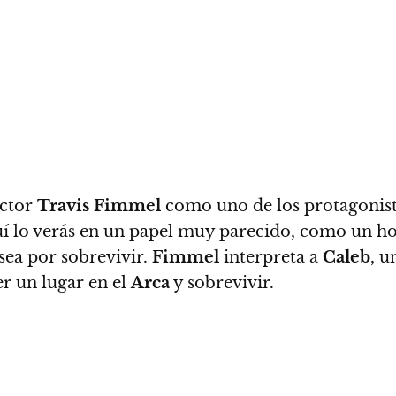
actor
Travis Fimmel
como uno de los protagonista
í lo verás en un papel muy parecido, como un ho
sea por sobrevivir.
Fimmel
interpreta a
Caleb
, u
r un lugar en el
Arca
y sobrevivir.