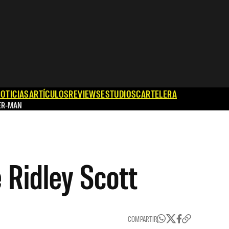
OTICIAS
ARTÍCULOS
REVIEWS
ESTUDIOS
CARTELERA
ER-MAN
 Ridley Scott
COMPARTIR