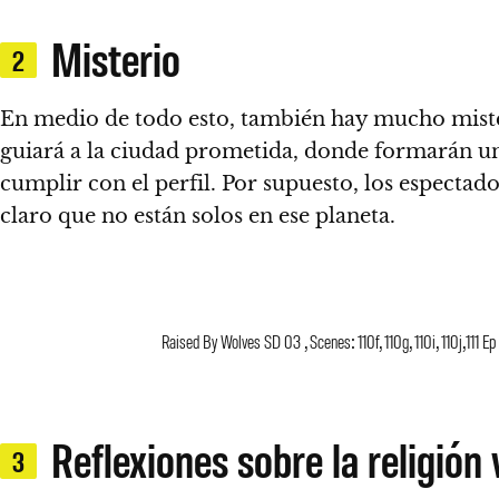
Misterio
2
En medio de todo esto, también hay mucho mister
guiará a la ciudad prometida, donde formarán una
cumplir con el perfil. Por supuesto,
los espectado
claro que no están solos en ese planeta.
Raised By Wolves SD 03 , Scenes: 110f, 110g, 110i, 110j,1
Reflexiones sobre la religión 
3