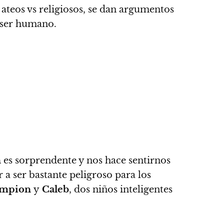
ateos vs religiosos,
se dan argumentos
l ser humano.
n
es sorprendente y nos hace sentirnos
 a ser bastante peligroso para los
mpion
y
Caleb
, dos niños inteligentes