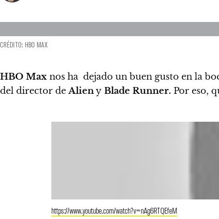
CRÉDITO: HBO MAX
HBO Max
nos ha dejado un buen gusto en la b
del director de
Alien
y
Blade Runner.
Por eso,
q
https://www.youtube.com/watch?v=nAg6RTQEfeM