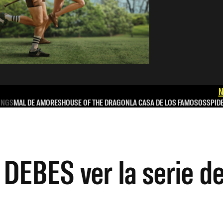
N
INGS
MAL DE AMORES
HOUSE OF THE DRAGON
LA CASA DE LOS FAMOSOS
SPID
 DEBES ver la serie de