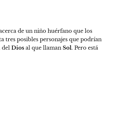
 acerca de un niño huérfano que los
a tres posibles personajes que podrían
 del
Dios
al que llaman
Sol
. Pero está