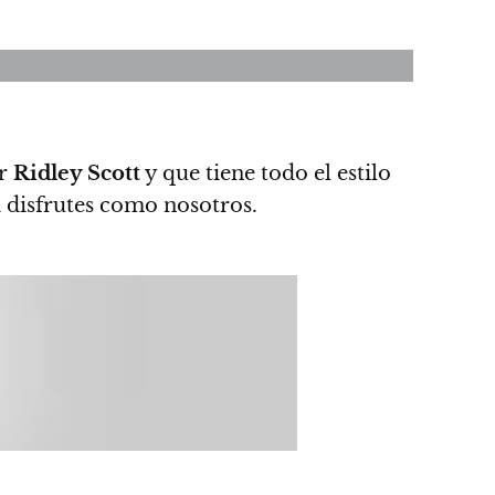
or
Ridley Scott
y que tiene todo el estilo
a disfrutes como nosotros.