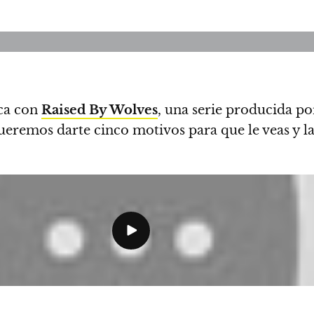
oca con
Raised By Wolves
, una serie producida p
ueremos darte cinco motivos para que le veas y l