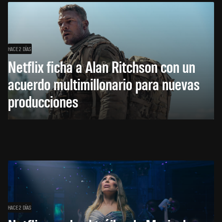
HACE 2 DÍAS
Netflix ficha a Alan Ritchson con un
acuerdo multimillonario para nuevas
producciones
HACE 2 DÍAS