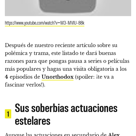
https://www.youtube.com/watch?v=M3-MVIU-88k
Después de nuestro reciente artículo sobre su
polémica y trama,
este listado te dará buenas
razones para que pongas pausa a series o películas
más populares y hagas una visita obligatoria a los
4
episodios de
Unorthodox
(spoiler: ¡te va a
fascinar verlos!).
Sus soberbias actuaciones
1
estelares
Aunque las actuaciones en secundario de
Alex