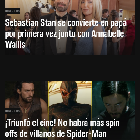
HACE 2 DÍAS
Sebastian Stan se convierte en papá
por primera vez junto con Annabelle
Wallis
HACE 2 DÍAS
¡Triunfó el cine! No habrá más spin-
offs de villanos de Spider-Man