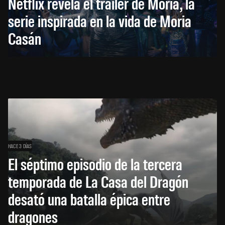
Netflix revela el tráiler de Moria, la
serie inspirada en la vida de Moria
Casán
HACE 3 DÍAS
El séptimo episodio de la tercera
temporada de La Casa del Dragón
desató una batalla épica entre
dragones