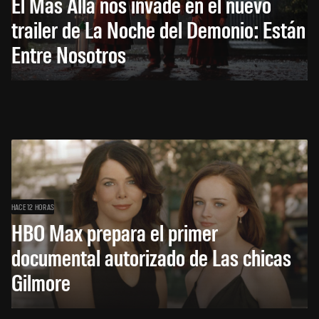
El Más Allá nos invade en el nuevo
trailer de La Noche del Demonio: Están
Entre Nosotros
HACE 12 HORAS
HBO Max prepara el primer
documental autorizado de Las chicas
Gilmore