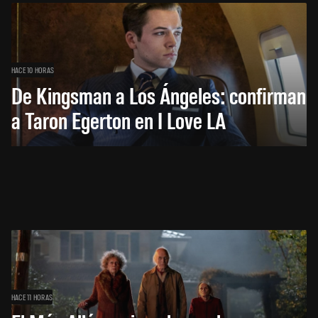
HACE 10 HORAS
De Kingsman a Los Ángeles: confirman
a Taron Egerton en I Love LA
HACE 11 HORAS