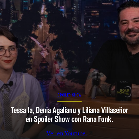
SPOILER SHOW
Tessa Ia, Denia Agalianu y Liliana Villaseñor
en Spoiler Show con Rana Fonk.
Ver en Youtube