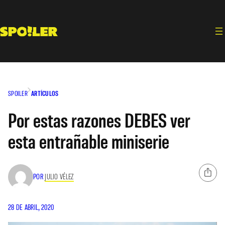
Saltar
al
contenido
SPOILER
ARTÍCULOS
Por estas razones DEBES ver
esta entrañable miniserie
POR
JULIO VÉLEZ
28 DE ABRIL, 2020