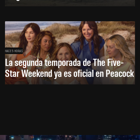
HACE 5 HORAS
La segunda temporada de The Five-
Star Weekend ya es oficial en Peacock