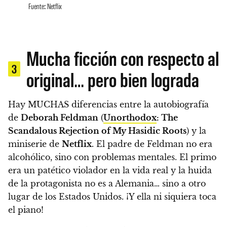
Fuente: Netflix
Mucha ficción con respecto al
3
original… pero bien lograda
Hay MUCHAS diferencias entre la autobiografía
de
Deborah Feldman
(
Unorthodox
: The
Scandalous Rejection of My Hasidic Roots
) y la
miniserie de
Netflix
. El padre de Feldman no era
alcohólico, sino con problemas mentales. El primo
era un patético violador en la vida real y la huida
de la protagonista no es a Alemania… sino a otro
lugar de los Estados Unidos. ¡Y ella ni siquiera toca
el piano!