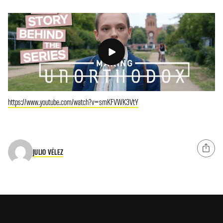
https://www.youtube.com/watch?v=smKFVWK3VtY
JULIO VÉLEZ