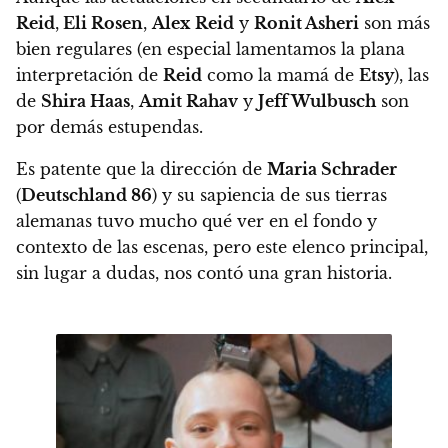
Reid
,
Eli Rosen
,
Alex
Reid
y
Ronit Asheri
son más
bien regulares (en especial lamentamos la plana
interpretación de
Reid
como la mamá de
Etsy
),
las
de
Shira Haas
,
Amit Rahav
y
Jeff Wulbusch
son
por demás estupendas.
Es patente que la dirección de
Maria Schrader
(
Deutschland 86
) y su sapiencia de sus tierras
alemanas tuvo mucho qué ver en el fondo y
contexto de las escenas, pero
este elenco principal,
sin lugar a dudas, nos contó una gran historia.