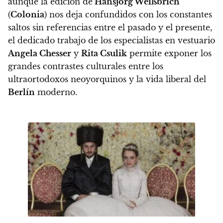
aunque la edición de
Hansjörg Weißbrich
(
Colonia
) nos deja confundidos con los constantes
saltos sin referencias entre el pasado y el presente,
el dedicado trabajo de los especialistas en vestuario
Angela Chesser
y
Rita Csulik
permite exponer los
grandes contrastes culturales entre los
ultraortodoxos neoyorquinos y la vida liberal del
Berlín
moderno.