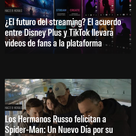
HACE 8 HORAS
¿El futuro del streaming? El acuerdo
entre Disney Plus y TikTok llevará
videos de fans a la plataforma
HACE 9 HORAS
Los Hermanos Russo felicitan a
Spider-Man: Un Nuevo Día por su