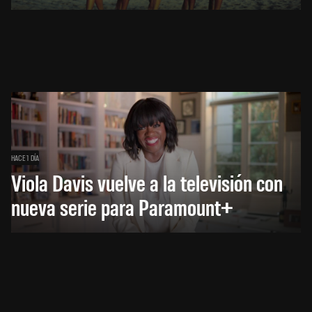
HACE 1 DÍA
Viola Davis vuelve a la televisión con
nueva serie para Paramount+