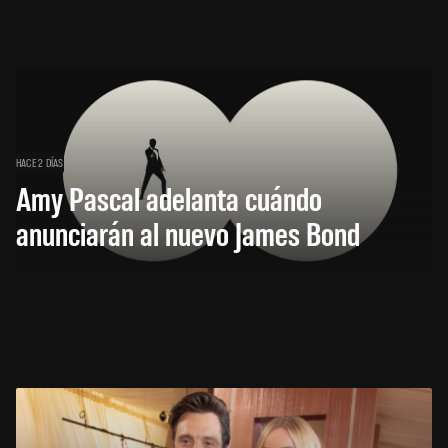
HACE 2 DÍAS
Amy Pascal adelanta cuándo
anunciarán al nuevo James Bond