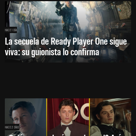
HACE 1 DÍA
La secuela de Ready Player One sigue
viva: su guionista lo confirma
HACE 2 DÍAS