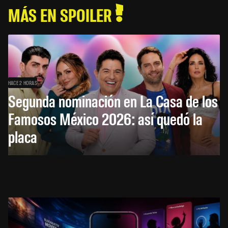
MÁS EN SPOILER
HACE 2 HORAS
Segunda nominación en La Casa de los
Famosos México 2026: así quedó la
placa