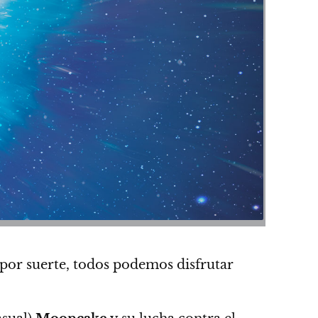
por suerte, todos podemos disfrutar