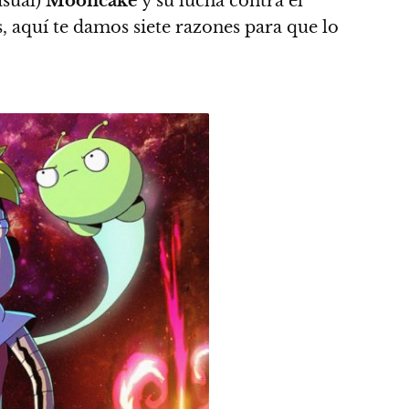
asual)
Mooncake
y su lucha contra el
, aquí te damos siete razones para que lo