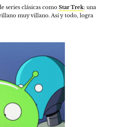
e series clásicas como
Star Trek
:
una
illano muy villano. Así y todo, logra