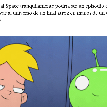
al Space
tranquilamente podría ser un episodio d
ar al universo de un final atroz en manos de un v
s.