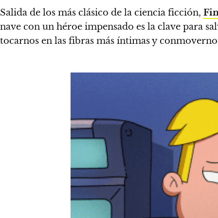
Salida de los más clásico de la ciencia ficción
,
Fin
nave con un héroe impensado es la clave para salv
tocarnos en las fibras más íntimas y conmoverno