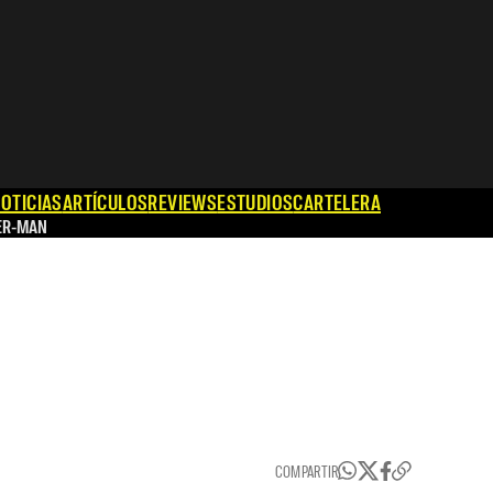
OTICIAS
ARTÍCULOS
REVIEWS
ESTUDIOS
CARTELERA
ER-MAN
COMPARTIR