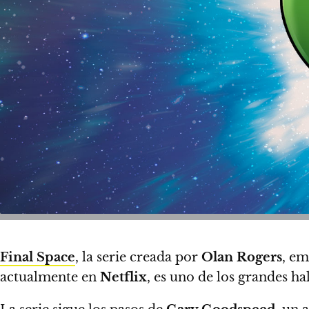
Final Space
, la serie creada por
Olan Rogers
, em
actualmente en
Netflix
, es uno de los grandes h