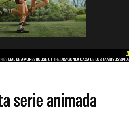
N
INGS
MAL DE AMORES
HOUSE OF THE DRAGON
LA CASA DE LOS FAMOSOS
SPID
ta serie animada