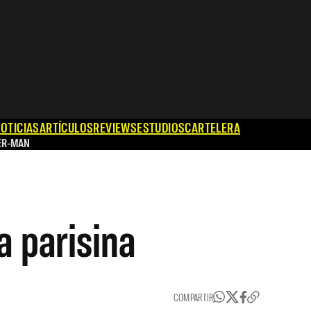
OTICIAS
ARTÍCULOS
REVIEWS
ESTUDIOS
CARTELERA
ER-MAN
a parisina
COMPARTIR