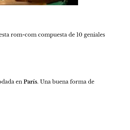
 esta rom-com compuesta de 10 geniales
rodada en
París
.
Una buena forma de