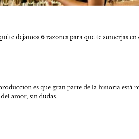
quí te dejamos
6
razones para que te sumerjas en
 producción es que gran parte de la historia está 
 del amor, sin dudas.