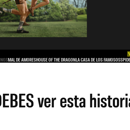
N
INGS
MAL DE AMORES
HOUSE OF THE DRAGON
LA CASA DE LOS FAMOSOS
SPID
EBES ver esta histori