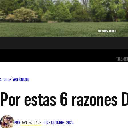
TREND
SPOILER
ARTÍCULOS
Por estas 6 razones D
POR
DANI FAILLACE
–
6 DE OCTUBRE, 2020