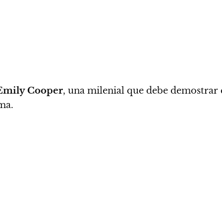
mily Cooper
, una milenial que debe demostrar q
ma.