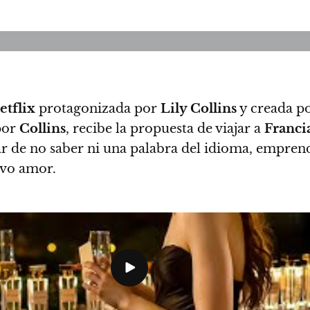
etflix
protagonizada por
Lily Collins
y creada p
por
Collins
, recibe la propuesta de viajar a
Franci
esar de no saber ni una palabra del idioma, empre
evo amor.