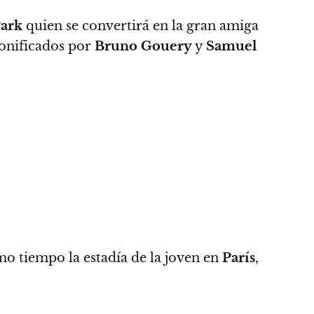
Park
quien se convertirá en la gran amiga
onificados por
Bruno Gouery
y
Samuel
o tiempo la estadía de la joven en
París
,