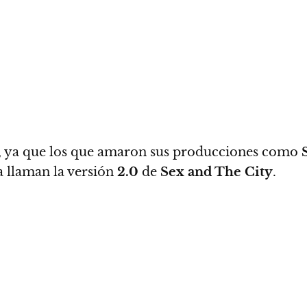
e, ya que los que amaron sus producciones como
 llaman la versión
2.0
de
Sex and The City
.