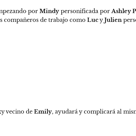
empezando por
Mindy
personificada por
Ashley 
sus compañeros de trabajo como
Luc
y
Julien
pers
exy vecino de
Emily
,
ayudará y complicará al mism