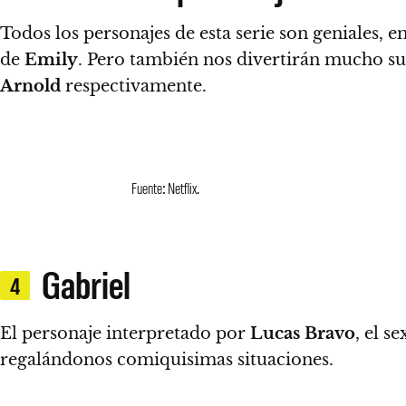
Todos los personajes de esta serie son geniales
, 
de
Emily
. Pero también nos divertirán mucho 
Arnold
respectivamente.
Fuente: Netflix.
Gabriel
4
El personaje interpretado por
Lucas Bravo
, el s
regalándonos comiquisimas situaciones.