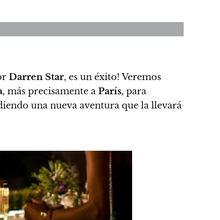
or
Darren Star
, es un éxito!
Veremos
a
, más precisamente a
París
, para
ndiendo una nueva aventura que la llevará