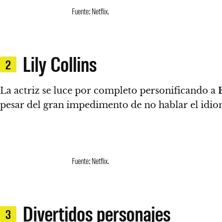
Fuente: Netflix.
Lily Collins
2
La actriz se luce por completo personificando a
E
pesar del gran impedimento de no hablar el idio
Fuente: Netflix.
Divertidos personajes
3