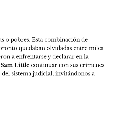
tas o pobres. Esta combinación de
o, pronto quedaban olvidadas
entre miles
eron a enfrentarse y declarar en la
a
Sam Little
continuar con sus crímenes
 del sistema judicial, invitándonos a