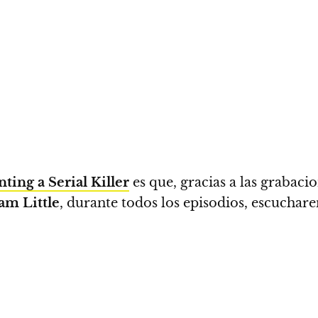
ting a Serial Killer
es que,
gracias a las grabaci
am Little
, durante todos los episodios, escuchar