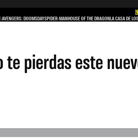
N
S
AVENGERS: DOOMSDAY
SPIDER-MAN
HOUSE OF THE DRAGON
LA CASA DE LO
o te pierdas este nue