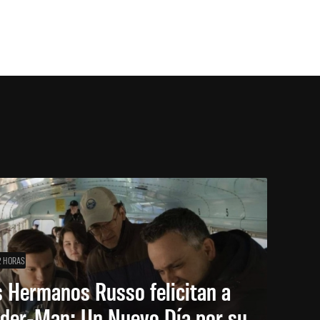
2 HORAS
 Hermanos Russo felicitan a
ider-Man: Un Nuevo Día por su