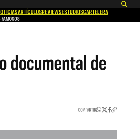
OTICIAS
ARTÍCULOS
REVIEWS
ESTUDIOS
CARTELERA
S FAMOSOS
vo documental de
COMPARTIR