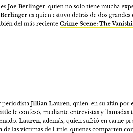
es
Joe Berlinger
, quien no solo tiene mucha exp
.
Berlinger
es quien
estuvo detrás de dos grandes 
bién del más reciente
Crime Scene: The Vanishin
y periodista
Jillian Lauren
, quien, en su afán por 
ittle
le confesó, mediante entrevistas y llamadas 
denado
.
Lauren
, además, quien sufrió en carne pr
a de las víctimas de Little, quienes comparten con 