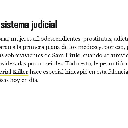
sistema judicial
ía, mujeres afrodescendientes, prostitutas, adic
egaran a la primera plana de los medios y, por es
cas sobrevivientes de
Sam Little
, cuando se atrevi
onsideradas poco creíbles. Todo esto, le permitió 
rial Killer
hace especial hincapié en esta falencia
sas hoy en día.