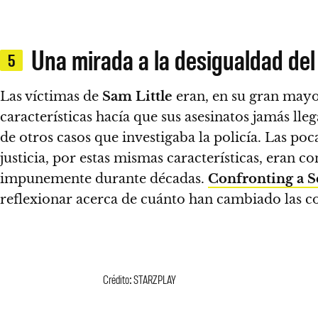
Una mirada a la desigualdad del 
5
Las víctimas de
Sam Little
eran, en su gran mayor
características hacía que sus asesinatos jamás ll
de otros casos que investigaba la policía. Las po
justicia, por estas mismas características, eran c
impunemente durante décadas.
Confronting a Se
reflexionar acerca de cuánto han cambiado las co
Crédito: STARZPLAY