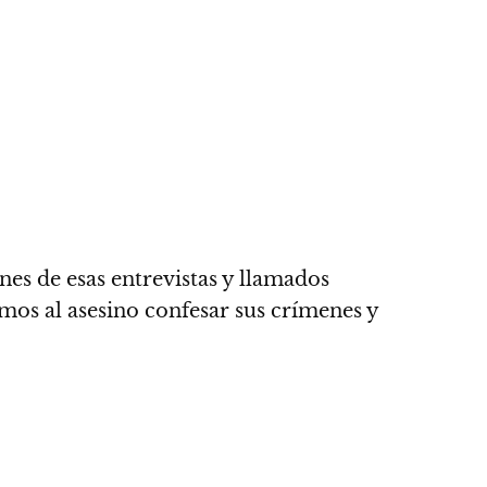
ones de esas entrevistas y llamados
emos al asesino confesar sus crímenes
y