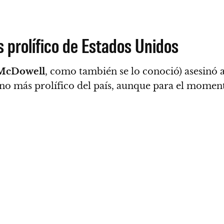
s prolífico de Estados Unidos
McDowell
, como también se lo conoció) asesinó
esino más prolífico del país, aunque para el momen