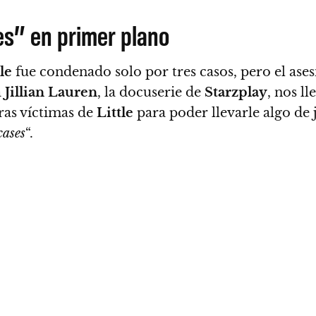
ses” en primer plano
le
fue condenado solo por tres casos,
pero el ases
a
Jillian Lauren
, la docuserie de
Starzplay
, nos ll
ras víctimas de
Little
para poder llevarle algo de j
cases
“.