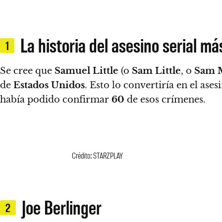
La historia del asesino serial má
1
Se cree que
Samuel Little
(o
Sam Little
, o
Sam 
de
Estados Unidos
. Esto lo convertiría en el as
había podido confirmar
60
de esos crímenes.
Crédito: STARZPLAY
Joe Berlinger
2