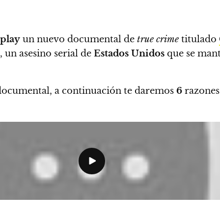
zplay
un nuevo documental de
true crime
titulado
,
un asesino serial de
Estados Unidos
que se mant
 documental,
a continuación te daremos
6
razones 