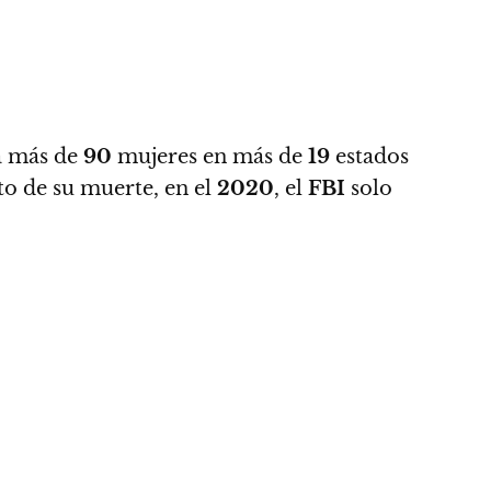
 a más de
90
mujeres en más de
19
estados
to de su muerte, en el
2020
, el
FBI
solo