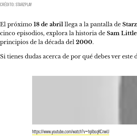
CRÉDITO: STARZPLAY
El próximo
18
de abril
llega a la pantalla de
Star
cinco episodios, explora la historia de
Sam Little
principios de la década del
2000
.
Si tienes dudas acerca de por qué debes ver este
https://www.youtube.com/watch?v=hplbsqKCnwU