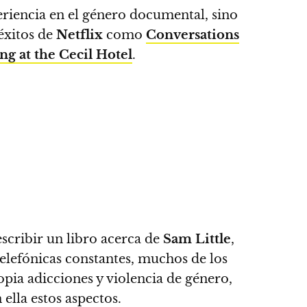
eriencia en el género documental, sino
éxitos de
Netflix
como
Conversations
g at the Cecil Hotel
.
escribir un libro acerca de
Sam Little
,
telefónicas constantes, muchos de los
opia adicciones y violencia de género,
ella estos aspectos.