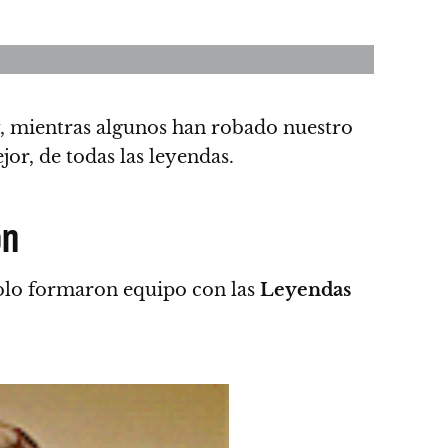
, mientras algunos han robado nuestro
or, de todas las leyendas.
ón
olo formaron equipo con las
Leyendas