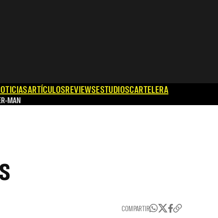
OTICIAS
ARTÍCULOS
REVIEWS
ESTUDIOS
CARTELERA
ER-MAN
as
COMPARTIR