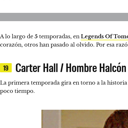
A lo largo de
5
temporadas, en
Legends Of Tom
corazón, otros han pasado al olvido. Por esa raz
Carter Hall / Hombre Halcón
19
La primera temporada gira en torno a la histori
poco tiempo.