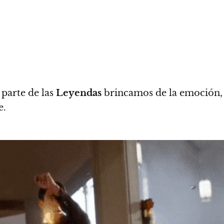
parte de las
Leyendas
brincamos de la emoción,
e.