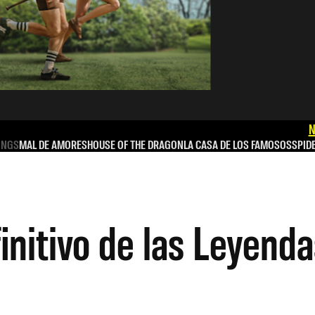
N
INGS
MAL DE AMORES
HOUSE OF THE DRAGON
LA CASA DE LOS FAMOSOS
SPID
finitivo de las Leyend