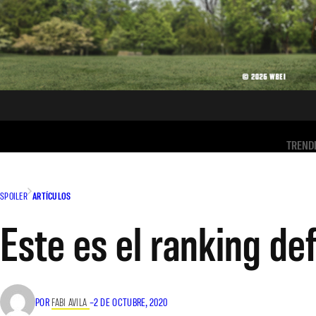
TREND
SPOILER
ARTÍCULOS
Este es el ranking de
POR
FABI AVILA
–
2 DE OCTUBRE, 2020