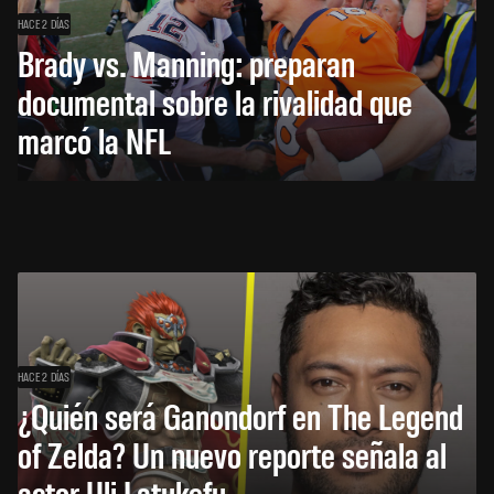
HACE 2 DÍAS
Brady vs. Manning: preparan
documental sobre la rivalidad que
marcó la NFL
HACE 2 DÍAS
¿Quién será Ganondorf en The Legend
of Zelda? Un nuevo reporte señala al
actor Uli Latukefu