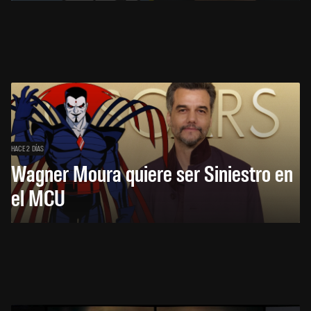
HACE 2 DÍAS
Wagner Moura quiere ser Siniestro en
el MCU