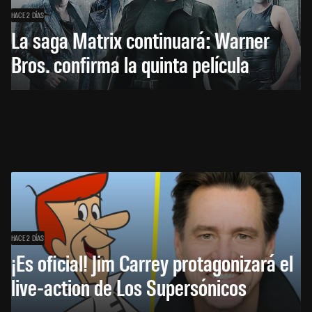
HACE 2 DÍAS
La saga Matrix continuará: Warner
Bros. confirma la quinta película
HACE 2 DÍAS
¡Es oficial! Jim Carrey protagonizará el
live-action de Los Supersónicos