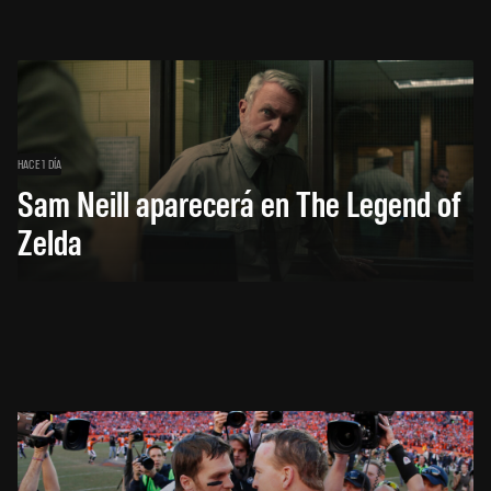
HACE 1 DÍA
Sam Neill aparecerá en The Legend of
Zelda