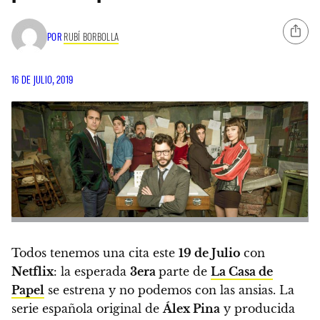
POR
RUBÍ BORBOLLA
16 DE JULIO, 2019
Todos tenemos una cita este
19 de Julio
con
Netflix
: la esperada
3era
parte de
La Casa de
Papel
se estrena y no podemos con las ansias. La
serie española original de
Álex Pina
y producida