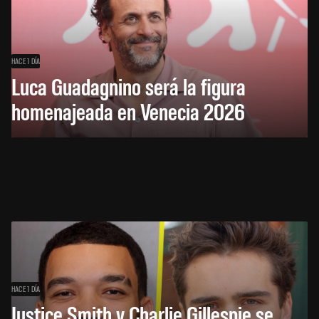
HACE 1 DÍA
Luca Guadagnino será la figura
homenajeada en Venecia 2026
HACE 1 DÍA
Justice Smith y Charlie Gillespie se