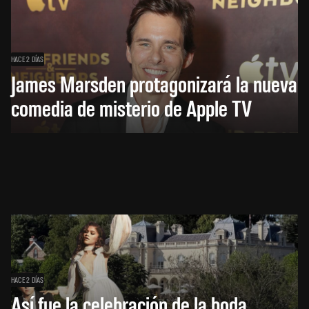
HACE 2 DÍAS
James Marsden protagonizará la nueva
comedia de misterio de Apple TV
HACE 2 DÍAS
Así fue la celebración de la boda