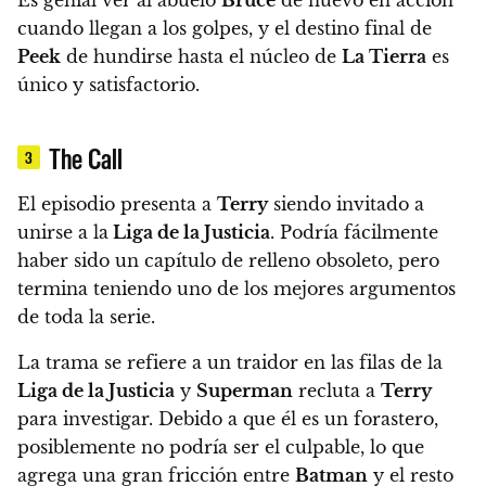
Es genial ver al abuelo
Bruce
de nuevo en acción
cuando llegan a los golpes, y el destino final de
Peek
de hundirse hasta el núcleo de
La Tierra
es
único y satisfactorio.
The Call
3
El episodio presenta a
Terry
siendo invitado a
unirse a la
Liga de la Justicia
.
Podría fácilmente
haber sido un capítulo de relleno obsoleto, pero
termina teniendo uno de los mejores argumentos
de toda la serie.
La trama se refiere a un traidor en las filas de la
Liga de la Justicia
y
Superman
recluta a
Terry
para investigar. Debido a que él es un forastero,
posiblemente no podría ser el culpable, lo que
agrega una gran fricción entre
Batman
y el resto