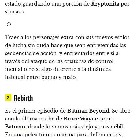
estado guardando una porción de
Kryptonita
por
si acaso.
:O
Traer a los personajes extra con sus nuevos estilos
de lucha sin duda hace que sean entretenidas las
secuencias de acción, y enfrentarlos entre sí a
través del ataque de las criaturas de control
mental ofrece algo diferente a la dinámica
habitual entre bueno y malo.
Rebirth
2
Es el primer episodio de
Batman
Beyond
. Se abre
con la última noche de
Bruce Wayne
como
Batman
, donde lo vemos más viejo y más débil.
En una pelea toma un arma para defenderse y,