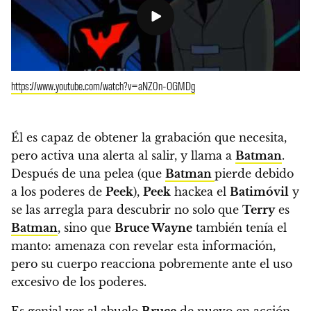
https://www.youtube.com/watch?v=aNZ0n-OGMDg
Él es capaz de obtener la grabación que necesita,
pero activa una alerta al salir, y llama a
Batman
.
Después de una pelea (que
Batman
pierde debido
a los poderes de
Peek
),
Peek
hackea el
Batimóvil
y
se las arregla para descubrir no solo que
Terry
es
Batman
, sino que
Bruce Wayne
también tenía el
manto
: amenaza con revelar esta información,
pero su cuerpo reacciona pobremente ante el uso
excesivo de los poderes.