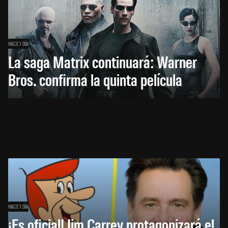
HACE 1 DÍA
La saga Matrix continuará: Warner
Bros. confirma la quinta película
HACE 1 DÍA
¡Es oficial! Jim Carrey protagonizará el