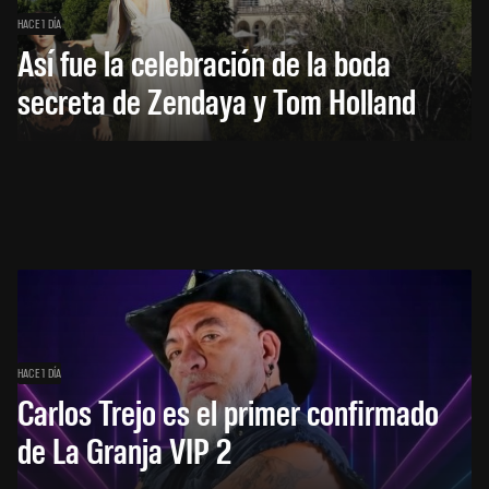
HACE 1 DÍA
Así fue la celebración de la boda
secreta de Zendaya y Tom Holland
HACE 1 DÍA
Carlos Trejo es el primer confirmado
de La Granja VIP 2