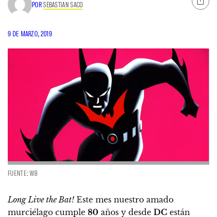
POR
SEBASTIAN SACO
9 DE MARZO, 2019
FUENTE: WB
Long Live the Bat!
Este mes nuestro amado
murciélago cumple
80
años y desde
DC
están