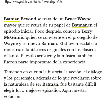
https://www.youtube.com/watch?v=o5dlqV-v4Xs
Batman
Beyond
se trata de un
Bruce Wayne
mayor que se retira de su papel de
Batman
en el
episodio inicial. Poco después, conoce a
Terry
McGinnis
, quien se convierte en el protegido de
Wayne
y su nuevo
Batman
.
El show mezclaba a
monstruos fantásticos originales con los clásicos
villanos. El estilo artístico y la música también
fueron parte importante de la experiencia.
Teniendo en cuenta la historia, la acción, el diálogo
y los personajes, además de lo que revelaron sobre
la naturaleza de ser
Batman
, fue bastante difícil
elegir los
5
mejores episodios. Aquí nuestra
votación.