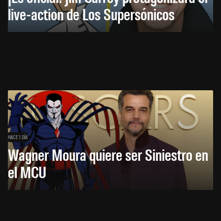
live-action de Los Supersónicos
HACE 1 DÍA
Wagner Moura quiere ser Siniestro en
el MCU