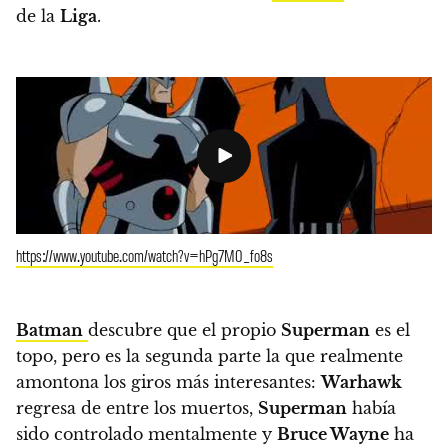
de la
Liga
.
https://www.youtube.com/watch?v=hPg7M0_fo8s
Batman
descubre que el propio
Superman
es el
topo, pero es la segunda parte la que realmente
amontona los giros más interesantes:
Warhawk
regresa de entre los muertos,
Superman
había
sido controlado mentalmente y
Bruce Wayne
ha