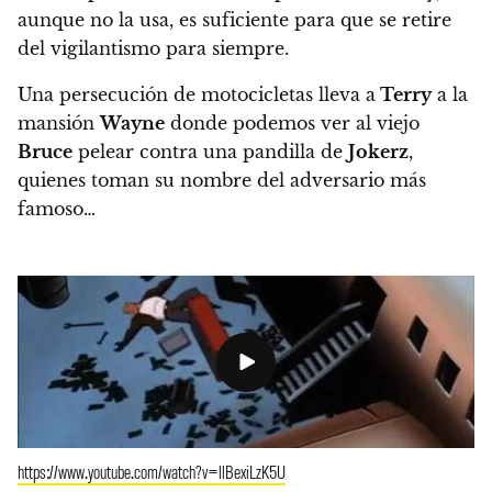
aunque no la usa, es suficiente para que se retire
del vigilantismo para siempre.
Una persecución de motocicletas lleva a
Terry
a la
mansión
Wayne
donde podemos ver al viejo
Bruce
pelear contra una pandilla de
Jokerz
,
quienes toman su nombre del adversario más
famoso…
https://www.youtube.com/watch?v=llBexiLzK5U