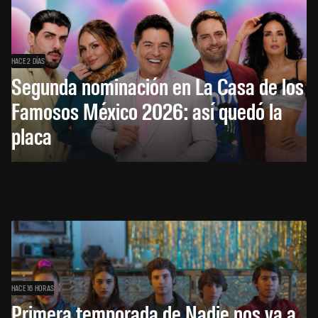
HACE 2 DÍAS
Segunda nominación en La Casa de los
Famosos México 2026: así quedó la
placa
HACE 16 HORAS
Primera temporada de Nadie nos va a