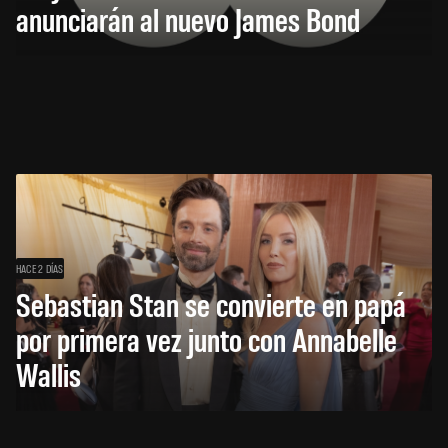
anunciarán al nuevo James Bond
HACE 2 DÍAS
Sebastian Stan se convierte en papá
por primera vez junto con Annabelle
Wallis