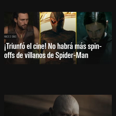
HACE 2 DÍAS
¡Triunfó el cine! No habrá más spin-
offs de villanos de Spider-Man