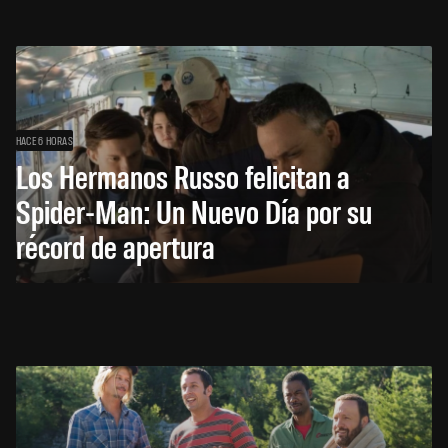
HACE 6 HORAS
Los Hermanos Russo felicitan a
Spider-Man: Un Nuevo Día por su
récord de apertura