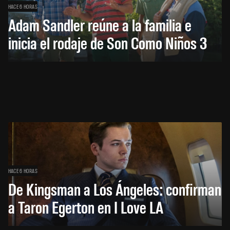
HACE 6 HORAS
Adam Sandler reúne a la familia e
inicia el rodaje de Son Como Niños 3
HACE 6 HORAS
De Kingsman a Los Ángeles: confirman
a Taron Egerton en I Love LA