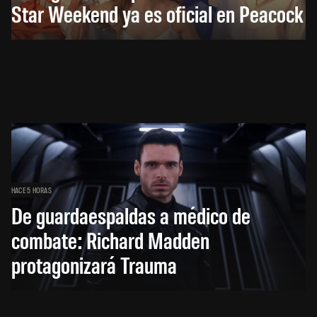
Star Weekend ya es oficial en Peacock
HACE 5 HORAS
De guardaespaldas a médico de
combate: Richard Madden
protagonizará Trauma