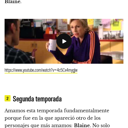
Blaine
.
https://www.youtube.com/watch?v=4c5Cx4mygJw
Segunda temporada
2
Amamos esta temporada fundamentalmente
porque fue en la que apareció otro de los
personajes que más amamos:
Blaine
.
No solo