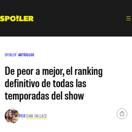
Saltar
al
contenido
SPOILER
ARTÍCULOS
De peor a mejor, el ranking
definitivo de todas las
temporadas del show
POR
DANI FAILLACE