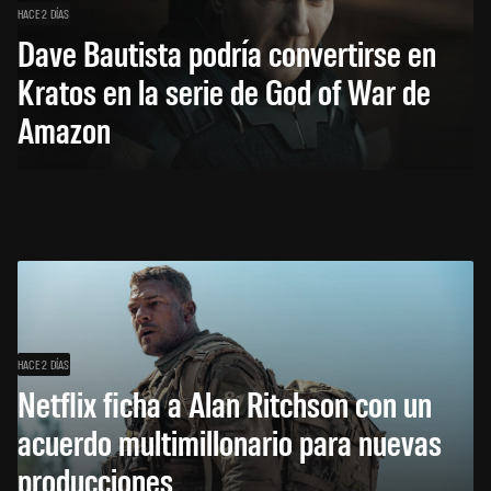
HACE 2 DÍAS
Dave Bautista podría convertirse en
Kratos en la serie de God of War de
Amazon
HACE 2 DÍAS
Netflix ficha a Alan Ritchson con un
acuerdo multimillonario para nuevas
producciones