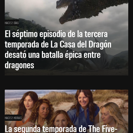
HACE 2 DÍAS
El séptimo episodio de la tercera
temporada de La Casa del Dragón
desató una batalla épica entre
dragones
HACE 2 HORAS
La segunda temporada de The Five-