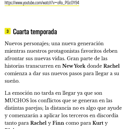
https://www.youtube.com/watch?v=oRu_PGcOY94
Cuarta temporada
3
Nuevos personajes; una nueva generación
mientras nuestros protagonistas favoritos deben
afrontar sus nuevas vidas
. Gran parte de las
historias transcurren en
New York
donde
Rachel
comienza a dar sus nuevos pasos para llegar a su
sueño.
La emoción no tarda en llegar ya que
son
MUCHOS los conflictos que se generan en las
distintas parejas; la distancia no es algo que ayude
y comenzarán a aplicar los terceros en discordia
tanto para
Rachel
y
Finn
como para
Kurt
y