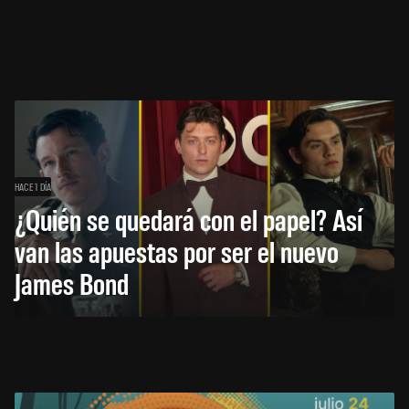
HACE 1 DÍA
¿Quién se quedará con el papel? Así
van las apuestas por ser el nuevo
James Bond