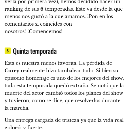
verla por primera vez),
hemos decidido hacer un
ranking de sus
6
temporadas. Este va desde la que
menos nos gustó a la que amamos. ¡Pon en los
comentarios si coincides con
nosotros! ¡Comencemos!
Quinta temporada
6
Esta es nuestra menos favorita.
La pérdida de
Corey
realmente hizo tambalear todo.
Si bien su
episodio homenaje es uno de los mejores del show,
toda esta temporada quedó extraña. Se notó que la
muerte del actor cambió todos los planes del show
y tuvieron, como se dice, que resolverlos durante
la marcha.
Una entrega cargada de tristeza ya que la vida real
golpeó, y fuerte.