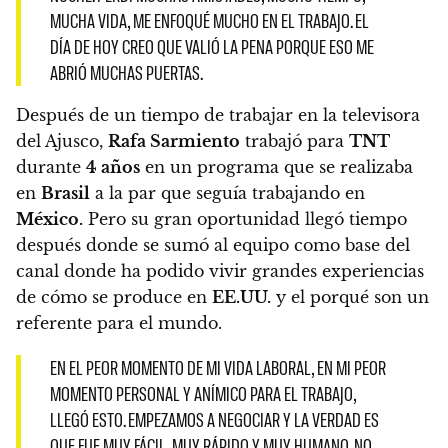
MUCHA VIDA, ME ENFOQUÉ MUCHO EN EL TRABAJO. EL
DÍA DE HOY CREO QUE VALIÓ LA PENA PORQUE ESO ME
ABRIÓ MUCHAS PUERTAS.
Después de un tiempo de trabajar en la televisora
del Ajusco,
Rafa Sarmiento
trabajó para
TNT
durante
4 años
en un programa que se realizaba
en
Brasil
a la par que seguía trabajando en
México.
Pero su gran oportunidad llegó tiempo
después donde se sumó al equipo como base del
canal donde ha podido vivir grandes experiencias
de cómo se produce en
EE.UU.
y el porqué son un
referente para el mundo.
EN EL PEOR MOMENTO DE MI VIDA LABORAL, EN MI PEOR
MOMENTO PERSONAL Y ANÍMICO PARA EL TRABAJO,
LLEGÓ ESTO. EMPEZAMOS A NEGOCIAR Y LA VERDAD ES
QUE FUE MUY FÁCIL, MUY RÁPIDO Y MUY HUMANO. NO