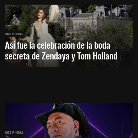
HACE 17 HORAS
Así fue la celebración de la boda
secreta de Zendaya y Tom Holland
HACE 17 HORAS