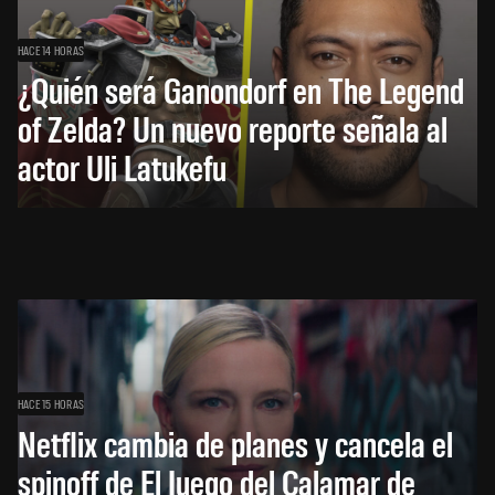
HACE 14 HORAS
¿Quién será Ganondorf en The Legend
of Zelda? Un nuevo reporte señala al
actor Uli Latukefu
HACE 15 HORAS
Netflix cambia de planes y cancela el
spinoff de El Juego del Calamar de