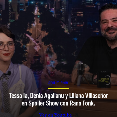
SPOILER SHOW
Tessa Ia, Denia Agalianu y Liliana Villaseñor
en Spoiler Show con Rana Fonk.
Ver en Youtube