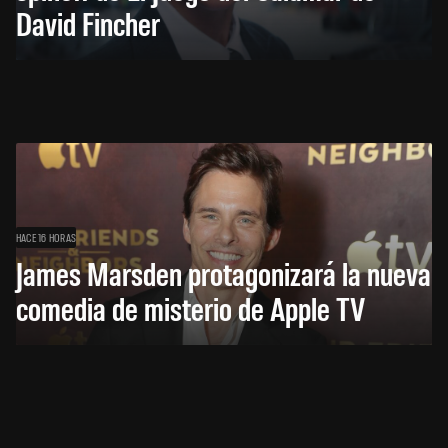
David Fincher
HACE 16 HORAS
James Marsden protagonizará la nueva
comedia de misterio de Apple TV