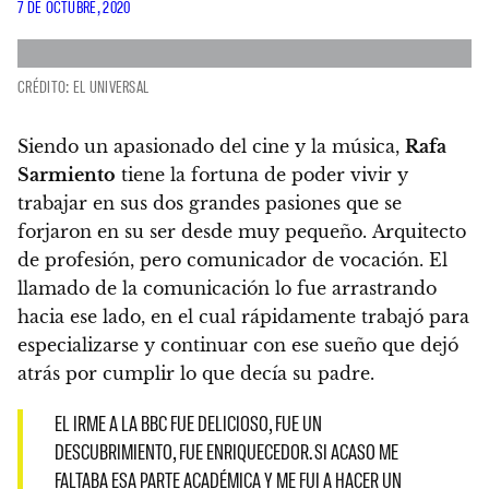
7 DE OCTUBRE, 2020
CRÉDITO: EL UNIVERSAL
Siendo un apasionado del cine y la música,
Rafa
Sarmiento
tiene la fortuna de poder vivir y
trabajar en sus dos grandes pasiones que se
forjaron en su ser desde muy pequeño. Arquitecto
de profesión, pero comunicador de vocación.
El
llamado de la comunicación lo fue arrastrando
hacia ese lado, en el cual rápidamente trabajó para
especializarse y continuar con ese sueño que dejó
atrás por cumplir lo que decía su padre.
EL IRME A LA BBC FUE DELICIOSO, FUE UN
DESCUBRIMIENTO, FUE ENRIQUECEDOR. SI ACASO ME
FALTABA ESA PARTE ACADÉMICA Y ME FUI A HACER UN