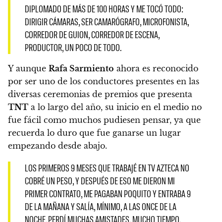
DIPLOMADO DE MÁS DE 100 HORAS Y ME TOCÓ TODO:
DIRIGIR CÁMARAS, SER CAMARÓGRAFO, MICROFONISTA,
CORREDOR DE GUION, CORREDOR DE ESCENA,
PRODUCTOR, UN POCO DE TODO.
Y aunque
Rafa Sarmiento
ahora es reconocido
por ser uno de los conductores presentes en las
diversas ceremonias de premios que presenta
TNT
a lo largo del año,
su inicio en el medio no
fue fácil como muchos pudiesen pensar, ya que
recuerda lo duro que fue ganarse un lugar
empezando desde abajo.
LOS PRIMEROS 9 MESES QUE TRABAJÉ EN TV AZTECA NO
COBRÉ UN PESO, Y DESPUÉS DE ESO ME DIERON MI
PRIMER CONTRATO, ME PAGABAN POQUITO Y ENTRABA 9
DE LA MAÑANA Y SALÍA, MÍNIMO, A LAS ONCE DE LA
NOCHE. PERDÍ MUCHAS AMISTADES, MUCHO TIEMPO,