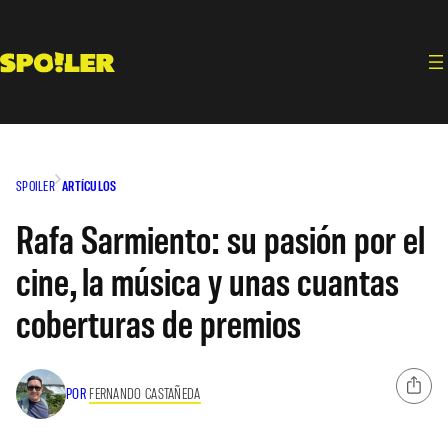
Saltar
al
contenido
SPOILER
ARTÍCULOS
Rafa Sarmiento: su pasión por el
cine, la música y unas cuantas
coberturas de premios
POR
FERNANDO CASTAÑEDA