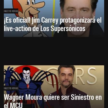
HACE 19 HORAS
¡Es oficial! Jim Carrey protagonizará el
live-action de Los Supersónicos
HACE 19 HORAS
Wagner Moura quiere ser Siniestro en
el MCU