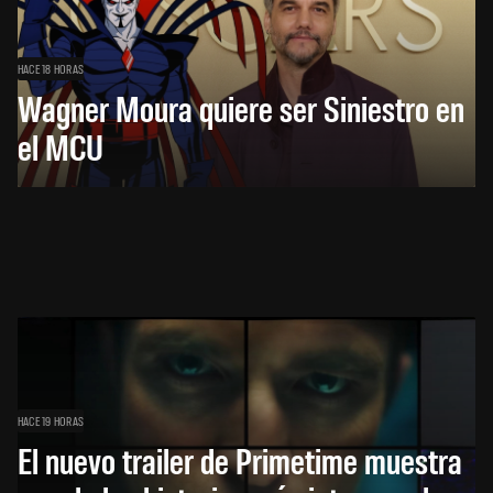
HACE 18 HORAS
Wagner Moura quiere ser Siniestro en
el MCU
HACE 19 HORAS
El nuevo trailer de Primetime muestra