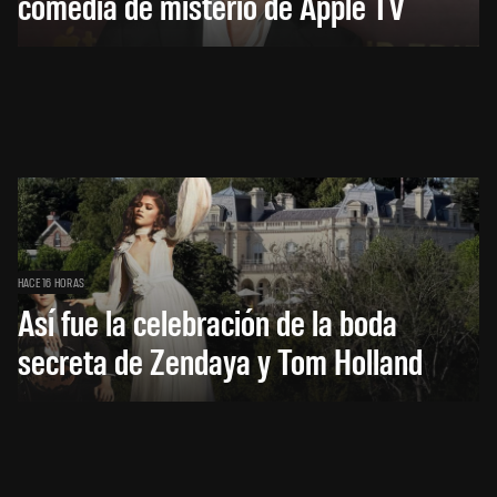
comedia de misterio de Apple TV
HACE 16 HORAS
Así fue la celebración de la boda
secreta de Zendaya y Tom Holland