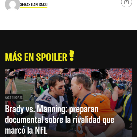
SEBASTIAN SACO
MÁS EN SPOILER
HACE 11 HORAS
Brady vs. Manning: preparan
documental sobre la rivalidad que
marcó la NFL