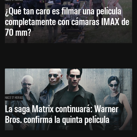
¿Qué tan caro es filmar una película
completamente con cámaras IMAX de
70 mm?
HACE 17 HORAS
La saga Matrix continuará: Warner
Bros. confirma la quinta película