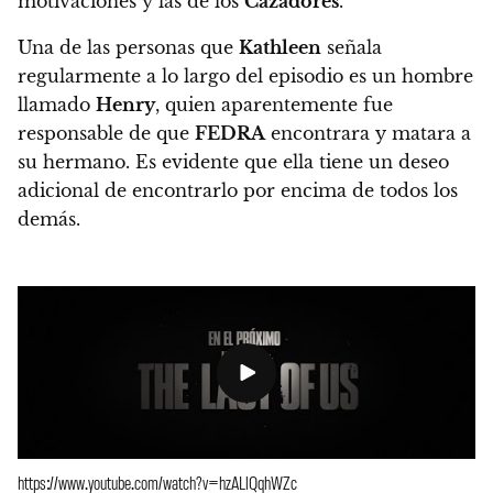
motivaciones y las de los
Cazadores
.
Una de las personas que
Kathleen
señala
regularmente a lo largo del episodio es un hombre
llamado
Henry
, quien aparentemente fue
responsable de que
FEDRA
encontrara y matara a
su hermano. Es evidente que ella tiene un deseo
adicional de encontrarlo por encima de todos los
demás.
https://www.youtube.com/watch?v=hzALlQqhWZc