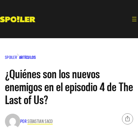
Saltar
al
contenido
SPOILER
ARTÍCULOS
¿Quiénes son los nuevos
enemigos en el episodio 4 de The
Last of Us?
POR
SEBASTIAN SACO