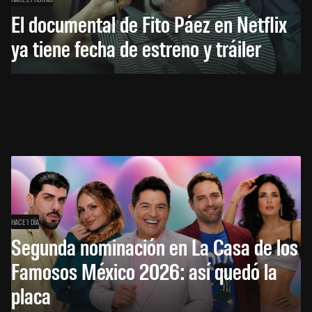
El documental de Fito Páez en Netflix
ya tiene fecha de estreno y tráiler
HACE 1 DÍA
Segunda nominación en La Casa de los
Famosos México 2026: así quedó la
placa