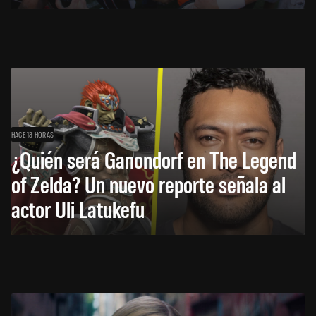
HACE 13 HORAS
¿Quién será Ganondorf en The Legend
of Zelda? Un nuevo reporte señala al
actor Uli Latukefu