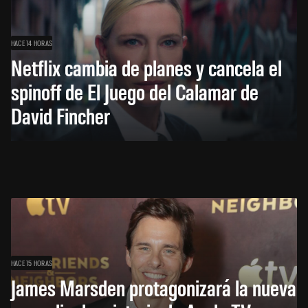
HACE 14 HORAS
Netflix cambia de planes y cancela el
spinoff de El Juego del Calamar de
David Fincher
HACE 15 HORAS
James Marsden protagonizará la nueva