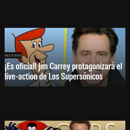
HACE 18 HORAS
¡Es oficial! Jim Carrey protagonizará el
live-action de Los Supersónicos