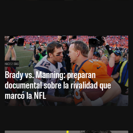
HACE 2 DÍAS
Brady vs. Manning: preparan
documental sobre la rivalidad que
marcó la NFL