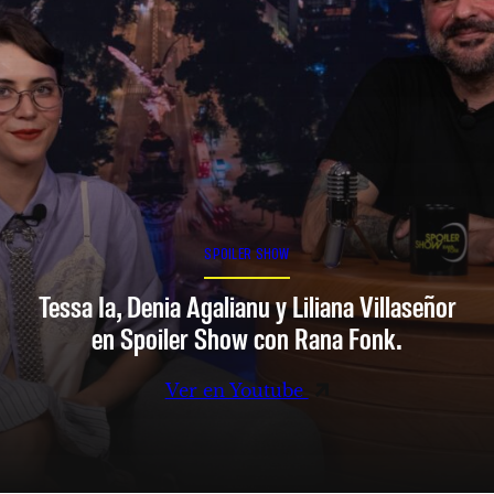
SPOILER SHOW
Tessa Ia, Denia Agalianu y Liliana Villaseñor
en Spoiler Show con Rana Fonk.
Ver en Youtube