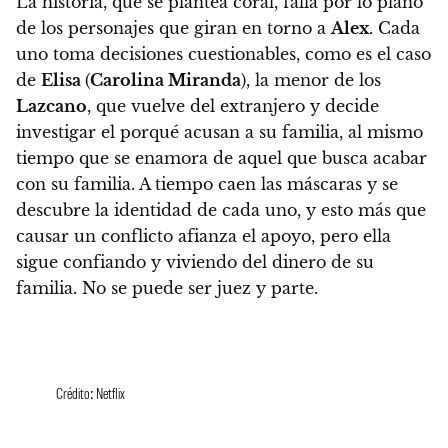
La historia, que se plantea coral, falla por lo plano
de los personajes que giran en torno a
Alex
.
Cada
uno toma decisiones cuestionables, como es el caso
de
Elisa
(
Carolina Miranda
), la menor de los
Lazcano
, que vuelve del extranjero y decide
investigar el porqué acusan a su familia, al mismo
tiempo que se enamora de aquel que busca acabar
con su familia.
A tiempo caen las máscaras y se
descubre la identidad de cada uno, y esto más que
causar un conflicto afianza el apoyo, pero ella
sigue confiando y viviendo del dinero de su
familia. No se puede ser juez y parte.
Crédito: Netflix