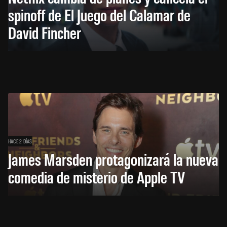
spinoff de El Juego del Calamar de
David Fincher
HACE 2 DÍAS
James Marsden protagonizará la nueva
comedia de misterio de Apple TV