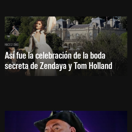
HACE 2 DÍAS
Así fue la celebración de la boda
secreta de Zendaya y Tom Holland