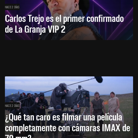
HACE 2 DÍAS
Carlos Trejo es el primer confirmado
de La Granja VIP 2
HACE 2 DÍAS
¿Qué tan caro es filmar una película
completamente con cámaras IMAX de
70 mm?