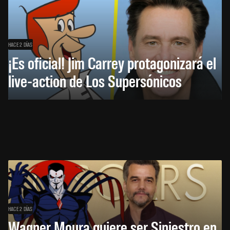
HACE 2 DÍAS
¡Es oficial! Jim Carrey protagonizará el
live-action de Los Supersónicos
HACE 2 DÍAS
Wagner Moura quiere ser Siniestro en