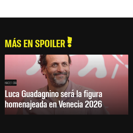
MÁS EN SPOILER
HACE 1 DÍA
Luca Guadagnino será la figura
homenajeada en Venecia 2026