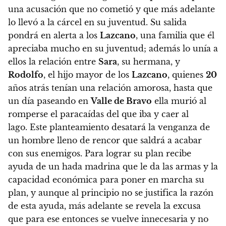
una acusación que no cometió y que más adelante
lo llevó a la cárcel en su juventud.
Su salida
pondrá en alerta a los
Lazcano
, una familia que él
apreciaba mucho en su juventud; además lo unía a
ellos la relación entre
Sara
, su hermana, y
Rodolfo
, el hijo mayor de los
Lazcano
, quienes
20
años atrás tenían una relación amorosa, hasta que
un día paseando en
Valle de Bravo
ella murió al
romperse el paracaídas del que iba y caer al
lago.
Este planteamiento desatará la venganza de
un hombre lleno de rencor que saldrá a acabar
con sus enemigos. Para lograr su plan recibe
ayuda de un hada madrina que le da las armas y la
capacidad económica para poner en marcha su
plan, y
aunque al principio no se justifica la razón
de esta ayuda, más adelante se revela la excusa
que para ese entonces se vuelve innecesaria y no