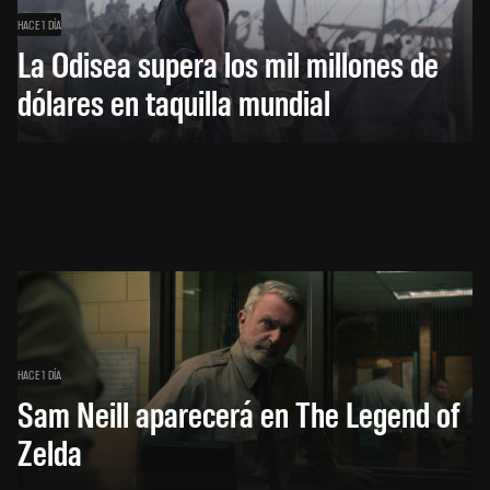
HACE 1 DÍA
La Odisea supera los mil millones de
dólares en taquilla mundial
HACE 1 DÍA
Sam Neill aparecerá en The Legend of
Zelda