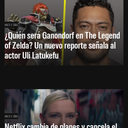
HACE 2 DÍAS
¿Quién será Ganondorf en The Legend
of Zelda? Un nuevo reporte señala al
actor Uli Latukefu
HACE 2 DÍAS
Netflix cambia de planes y cancela el