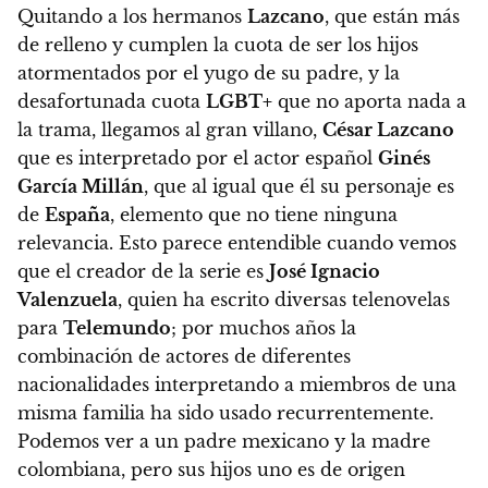
Quitando a los hermanos
Lazcano
, que están más
de relleno y cumplen la cuota de ser los hijos
atormentados por el yugo de su padre, y la
desafortunada cuota
LGBT+
que no aporta nada a
la trama,
llegamos al gran villano,
César Lazcano
que es interpretado por el actor español
Ginés
García Millán
, que al igual que él su personaje es
de
España
, elemento que no tiene ninguna
relevancia.
Esto parece entendible cuando vemos
que el creador de la serie es
José Ignacio
Valenzuela
, quien ha escrito diversas telenovelas
para
Telemundo
; por muchos años la
combinación de actores de diferentes
nacionalidades interpretando a miembros de una
misma familia ha sido usado recurrentemente.
Podemos ver a un padre mexicano y la madre
colombiana, pero sus hijos uno es de origen