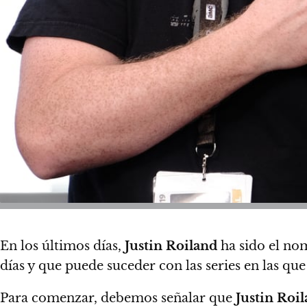
En los últimos días,
Justin Roiland
ha sido el nom
días y que puede suceder con las series en las qu
Para comenzar, debemos señalar que
Justin Roi