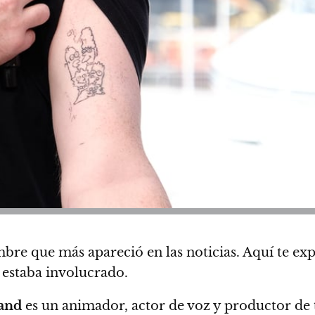
bre que más apareció en las noticias. Aquí te exp
e estaba involucrado.
land
es un animador, actor de voz y productor de 