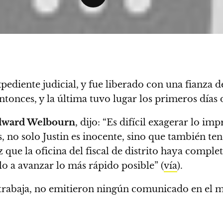
xpediente judicial, y fue liberado con una fianza 
tonces, y la última tuvo lugar los primeros días 
dward Welbourn
, dijo: “Es difícil exagerar lo im
s, no solo Justin es inocente, sino que también te
que la oficina del fiscal de distrito haya comple
o a avanzar lo más rápido posible” (
vía
).
e trabaja, no emitieron ningún comunicado en el 