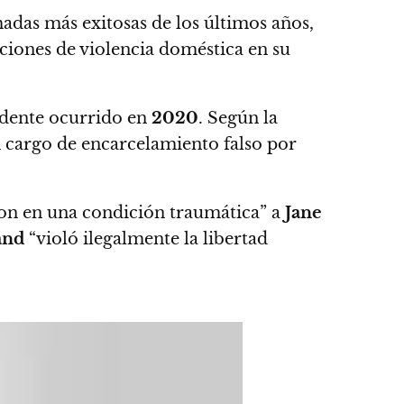
imadas más exitosas de los últimos años,
aciones de violencia doméstica en su
idente ocurrido en
2020
. Según la
n cargo de encarcelamiento falso por
aron en una condición traumática” a
Jane
and
“violó ilegalmente la libertad