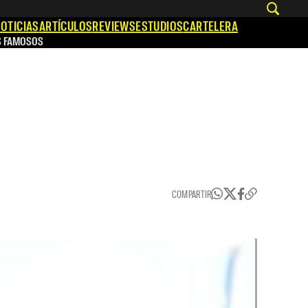
OTICIAS
ARTÍCULOS
REVIEWS
ESTUDIOS
CARTELERA
S FAMOSOS
COMPARTIR