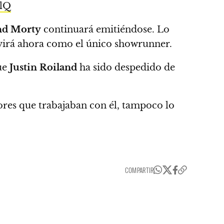
NlQ
nd Morty
continuará emitiéndose.
Lo
virá ahora como el único showrunner.
ue
Justin Roiland
ha sido despedido de
ores que trabajaban con él, tampoco lo
COMPARTIR