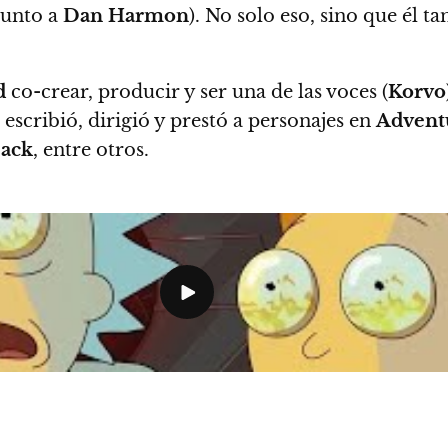
junto a
Dan Harmon
). No solo eso, sino que él t
d
co-crear, producir y ser una de las voces (
Korvo
escribió, dirigió y prestó a personajes en
Advent
jack
, entre otros.