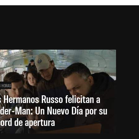
4 HORAS
 Hermanos Russo felicitan a
ider-Man: Un Nuevo Día por su
ord de apertura