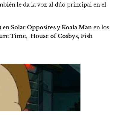
ambién le da la voz al dúo principal en el
) en
Solar Opposites
y
Koala Man
en los
ure Time
,
House of Cosbys
,
Fish