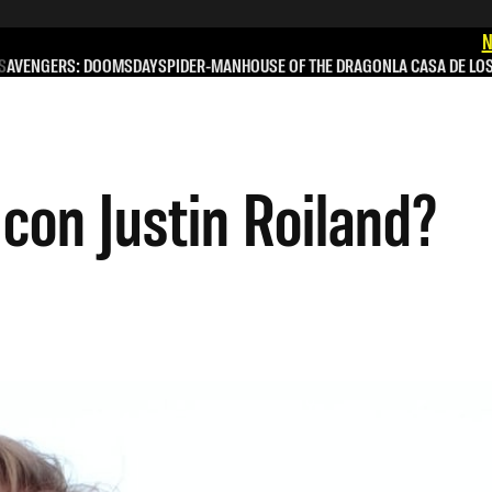
N
S
AVENGERS: DOOMSDAY
SPIDER-MAN
HOUSE OF THE DRAGON
LA CASA DE LO
con Justin Roiland?