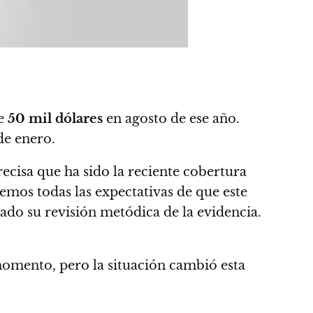
de
50 mil dólares
en agosto de ese año.
de enero.
precisa que ha sido la reciente cobertura
nemos todas las expectativas de que este
tado su revisión metódica de la evidencia.
momento, pero la situación cambió esta