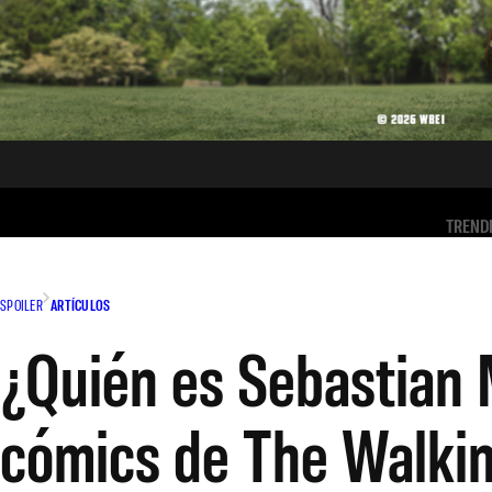
TREND
SPOILER
ARTÍCULOS
¿Quién es Sebastian M
cómics de The Walki