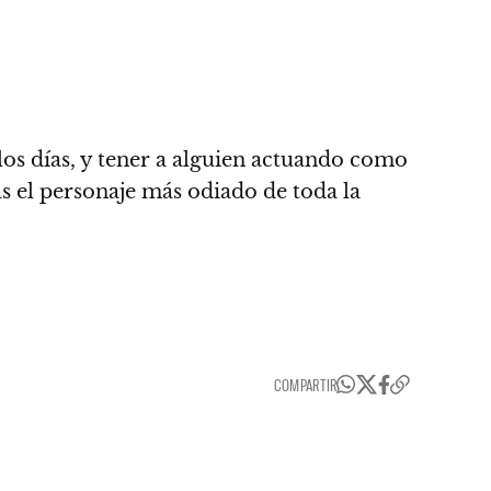
 los días, y tener a alguien actuando como
s el personaje más odiado de toda la
COMPARTIR