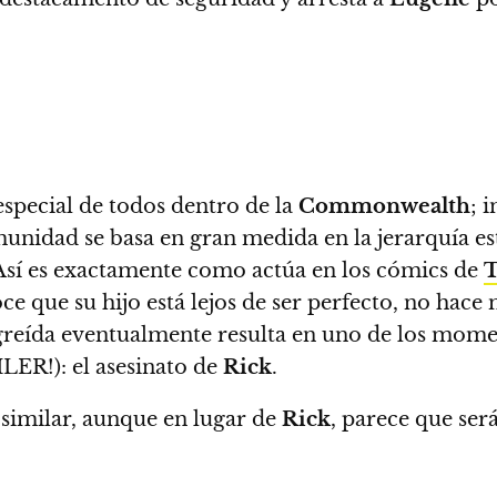
especial de todos dentro de la
Commonwealth
; 
munidad se basa en gran medida en la jerarquía es
. Así es exactamente como actúa en los cómics de
T
e que su hijo está lejos de ser perfecto, no hac
ngreída eventualmente resulta en uno de los mome
R!): el asesinato de
Rick
.
 similar, aunque en lugar de
Rick
, parece que ser