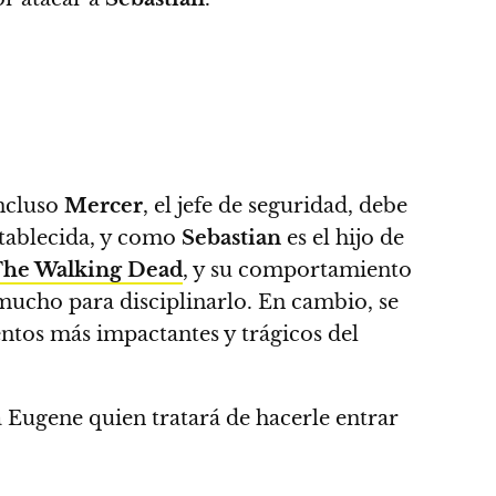
incluso
Mercer
, el jefe de seguridad, debe
tablecida, y
como
Sebastian
es el hijo de
he Walking Dead
, y su comportamiento
e mucho para disciplinarlo. En cambio,
se
ntos más impactantes y trágicos del
á Eugene quien tratará de hacerle entrar