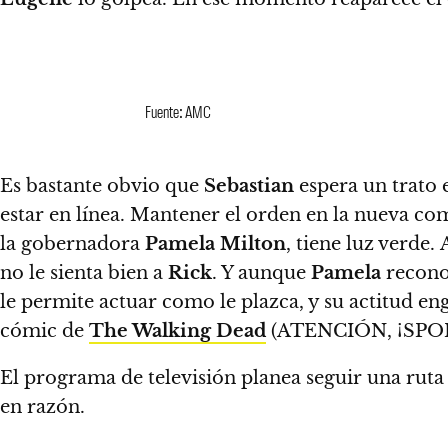
Fuente: AMC
Es bastante obvio que
Sebastian
espera un trato 
estar en línea. Mantener el orden en la nueva co
la gobernadora
Pamela Milton
, tiene luz verde
no le sienta bien a
Rick
. Y aunque
Pamela
reconoc
le permite actuar como le plazca, y su actitud e
cómic de
The Walking Dead
(ATENCIÓN, ¡SPOILE
El programa de televisión planea seguir una ruta
en razón.