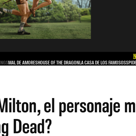
N
INGS
MAL DE AMORES
HOUSE OF THE DRAGON
LA CASA DE LOS FAMOSOS
SPID
ilton, el personaje m
ng Dead?