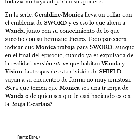
todavía no haya adquirido sus poderes.
En la serie,
Geraldine
/
Monica
lleva un collar con
el emblema de
SWORD
y es eso lo que altera a
Wanda
, junto con su conocimiento de lo que
sucedió con su hermano
Pietro
.
Todo pareciera
indicar que
Monica
trabaja para
SWORD
, aunque
en el final del episodio, cuando ya es expulsada de
la realidad versión
sitcom
que habitan
Wanda
y
Vision
, las tropas de esta división de
SHIELD
vayan a su encuentro de forma no muy amistosa.
¿Será que temen que
Monica
sea una trampa de
Wanda
o de quien sea que le está haciendo esto a
la
Bruja Escarlata
?
Fuente: Disney+