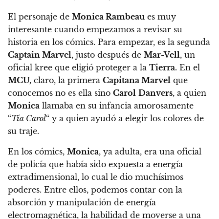
El personaje de
Monica Rambeau
es muy
interesante cuando empezamos a revisar su
historia en los cómics. Para empezar, es la segunda
Captain Marvel
, justo después de
Mar-Vell
, un
oficial kree que eligió proteger a la
Tierra.
En el
MCU,
claro, la primera
Capitana Marvel
que
conocemos no es ella sino
Carol
Danvers
, a quien
Monica
llamaba en su infancia amorosamente
“
Tía Carol
“
y a quien ayudó a elegir los colores de
su traje.
En los cómics,
Monica
, ya adulta, era una oficial
de policía que había sido expuesta a energía
extradimensional, lo cual le dio muchísimos
poderes. Entre ellos, podemos contar con la
absorción y manipulación de energía
electromagnética, la habilidad de moverse a una