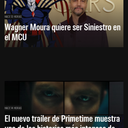
HACE 13 HORAS
Wagner Moura quiere ser Siniestro en
el MCU
HACE 14 HORAS
El nuevo trailer de Primetime muestra
una de las historias más intensas de