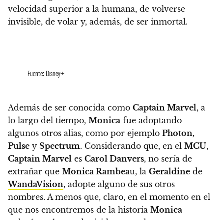
velocidad superior a la humana, de volverse
invisible, de volar y, además, de ser inmortal.
Fuente: Disney+
Además de ser conocida como
Captain Marvel
, a
lo largo del tiempo,
Monica
fue adoptando
algunos otros alias, como por ejemplo
Photon,
Pulse
y
Spectrum
.
Considerando que, en el
MCU
,
Captain Marvel
es
Carol Danvers
,
no sería de
extrañar que
Monica Rambea
u, la
Geraldine
de
WandaVision
, adopte alguno de sus otros
nombres
. A menos que, claro, en el momento en el
que nos encontremos de la historia
Monica