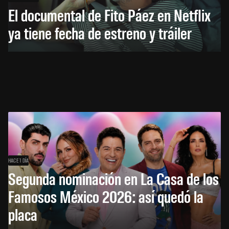
El documental de Fito Páez en Netflix
ya tiene fecha de estreno y tráiler
HACE 1 DÍA
Segunda nominación en La Casa de los
Famosos México 2026: así quedó la
placa