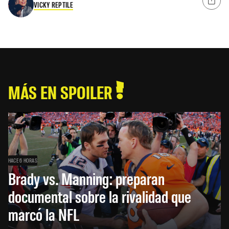
VICKY REPTILE
MÁS EN SPOILER
HACE 6 HORAS
Brady vs. Manning: preparan
documental sobre la rivalidad que
marcó la NFL