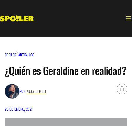
Saltar
al
contenido
SPOILER
ARTÍCULOS
¿Quién es Geraldine en realidad?
POR
VICKY REPTILE
25 DE ENERO, 2021