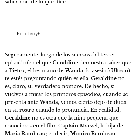
saber más de lo que dice.
Fuente: Disney+
Seguramente, luego de los sucesos del tercer
episodio (en el que
Geraldine
demuestra saber que
a
Pietro
, el hermano de
Wanda
, lo asesinó
Ultron
),
te estés preguntando quién es ella.
Geraldine
no
es, claro, su verdadero nombre. De hecho, si
vuelves a mirar los primeros episodios, cuando se
presenta ante
Wanda
, vemos cierto dejo de duda
en su rostro cuando lo pronuncia. En realidad,
Geraldine
no es otra que la niña pequeña que
conocimos en el film
Captain Marvel
, la hija de
Maria Rambeau
; es decir,
Monica Rambeau
.