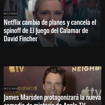
HACE 9 HORAS
Netflix cambia de planes y cancela el
spinoff de El Juego del Calamar de
David Fincher
HACE 10 HORAS
James Marsden protagonizará la nueva
comedia de misterio de Apple TV