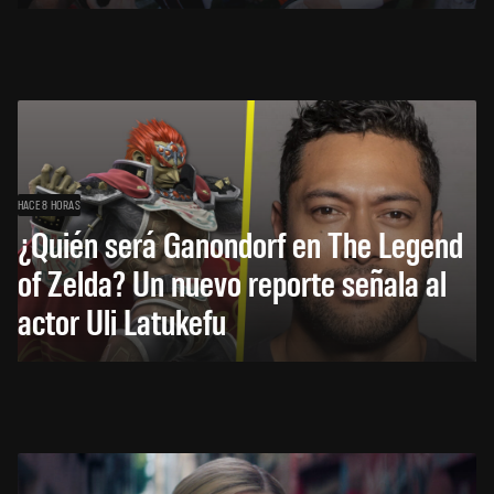
HACE 8 HORAS
¿Quién será Ganondorf en The Legend
of Zelda? Un nuevo reporte señala al
actor Uli Latukefu