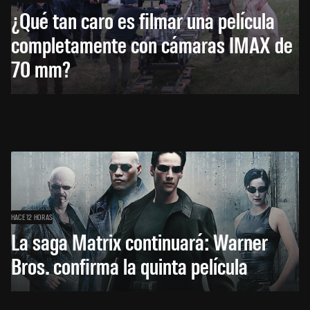
¿Qué tan caro es filmar una película
completamente con cámaras IMAX de
70 mm?
HACE 12 HORAS
La saga Matrix continuará: Warner
Bros. confirma la quinta película