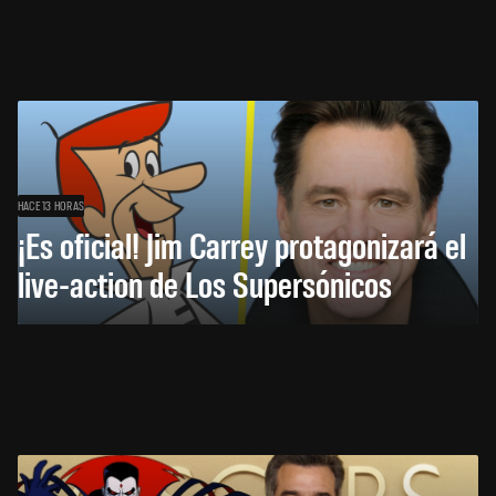
HACE 13 HORAS
¡Es oficial! Jim Carrey protagonizará el
live-action de Los Supersónicos