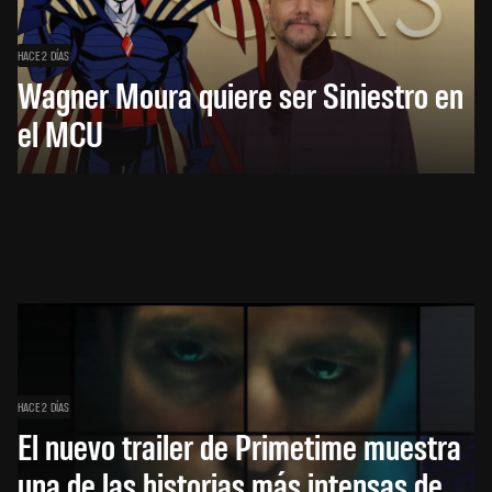
HACE 2 DÍAS
Wagner Moura quiere ser Siniestro en
el MCU
HACE 2 DÍAS
El nuevo trailer de Primetime muestra
una de las historias más intensas de