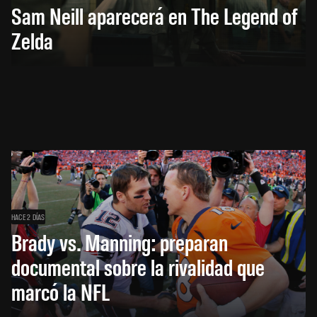
Sam Neill aparecerá en The Legend of
Zelda
HACE 2 DÍAS
Brady vs. Manning: preparan
documental sobre la rivalidad que
marcó la NFL