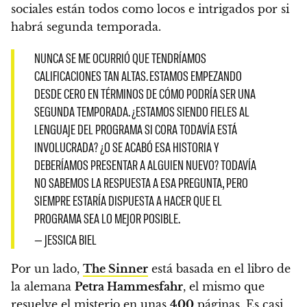
sociales están todos como locos e intrigados por si
habrá segunda temporada.
NUNCA SE ME OCURRIÓ QUE TENDRÍAMOS
CALIFICACIONES TAN ALTAS. ESTAMOS EMPEZANDO
DESDE CERO EN TÉRMINOS DE CÓMO PODRÍA SER UNA
SEGUNDA TEMPORADA. ¿ESTAMOS SIENDO FIELES AL
LENGUAJE DEL PROGRAMA SI CORA TODAVÍA ESTÁ
INVOLUCRADA? ¿O SE ACABÓ ESA HISTORIA Y
DEBERÍAMOS PRESENTAR A ALGUIEN NUEVO? TODAVÍA
NO SABEMOS LA RESPUESTA A ESA PREGUNTA, PERO
SIEMPRE ESTARÍA DISPUESTA A HACER QUE EL
PROGRAMA SEA LO MEJOR POSIBLE.
— JESSICA BIEL
Por un lado,
The Sinner
está basada en el libro de
la alemana
Petra Hammesfahr
, el mismo que
resuelve el misterio en unas
400
páginas. Es casi