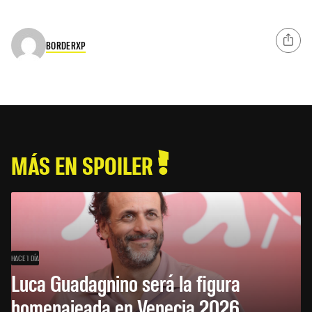
BORDERXP
MÁS EN SPOILER
HACE 1 DÍA
Luca Guadagnino será la figura
homenajeada en Venecia 2026