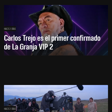
HACE 2 DÍAS
Carlos Trejo es el primer confirmado
de La Granja VIP 2
HACE 2 DÍAS