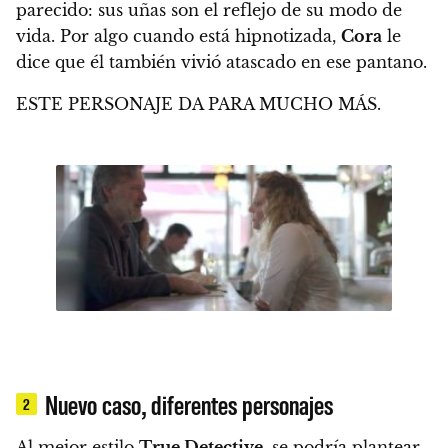
parecido: sus uñas son el reflejo de su modo de
vida. Por algo cuando está hipnotizada,
Cora
le
dice que él también vivió atascado en ese pantano.
ESTE PERSONAJE DA PARA MUCHO MÁS.
Nuevo caso, diferentes personajes
2
Al mejor estilo
True Detective
, se podría plantear