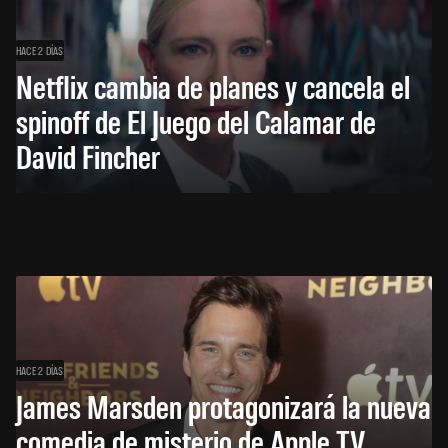
HACE 2 DÍAS
Netflix cambia de planes y cancela el
spinoff de El Juego del Calamar de
David Fincher
HACE 2 DÍAS
James Marsden protagonizará la nueva
comedia de misterio de Apple TV