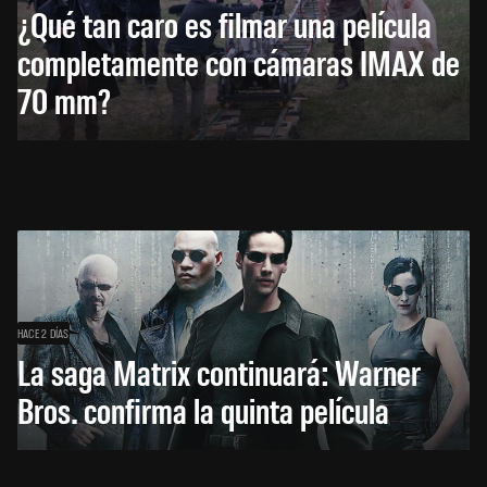
¿Qué tan caro es filmar una película
completamente con cámaras IMAX de
70 mm?
HACE 2 DÍAS
La saga Matrix continuará: Warner
Bros. confirma la quinta película