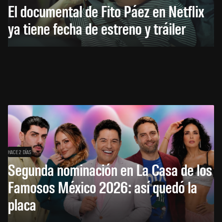
El documental de Fito Páez en Netflix
ya tiene fecha de estreno y tráiler
HACE 2 DÍAS
Segunda nominación en La Casa de los
Famosos México 2026: así quedó la
placa