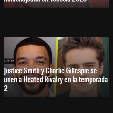
HACE 1 DÍA
Justice Smith y Charlie Gillespie se
unen a Heated Rivalry en la temporada
2