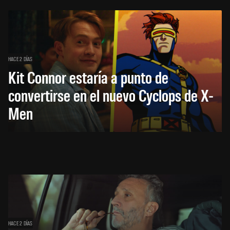
HACE 2 DÍAS
Kit Connor estaría a punto de
convertirse en el nuevo Cyclops de X-
Men
HACE 2 DÍAS