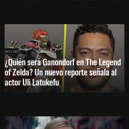
HACE 2 DÍAS
¿Quién será Ganondorf en The Legend
of Zelda? Un nuevo reporte señala al
actor Uli Latukefu