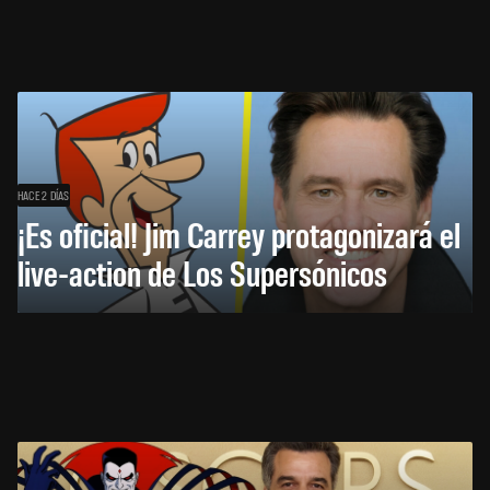
HACE 2 DÍAS
¡Es oficial! Jim Carrey protagonizará el
live-action de Los Supersónicos