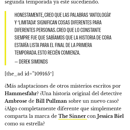
segunda temporada ya esté sucediendo.
HONESTAMENTE, CREO QUE LAS PALABRAS ‘ANTOLOGÍA’
Y ‘LIMITADA’ SIGNIFICAN COSAS DIFERENTES PARA
DIFERENTES PERSONAS. CREO QUE LO CONSTANTE
SIEMPRE FUE QUE SABÍAMOS QUE LA HISTORIA DE CORA
ESTARÍA LISTA PARA EL FINAL DE LA PRIMERA
TEMPORADA. ESTO RECIÉN COMIENZA.
— DEREK SIMONDS
[the_ad id=”109165″]
¿Más adaptaciones de otros misterios escritos por
Hammesfahr
? ¿Una historia original del detective
Ambrose
de
Bill Pullman
sobre un nuevo caso?
¿Algo completamente diferente que simplemente
comparta la marca de
The Sinner
con
Jessica Biel
como su estrella?