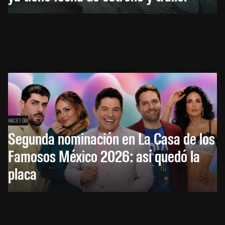
HACE 1 DÍA
Segunda nominación en La Casa de los
Famosos México 2026: así quedó la
placa