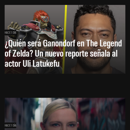
HACE 1 DÍA
¿Quién será Ganondorf en The Legend
of Zelda? Un nuevo reporte señala al
actor Uli Latukefu
HACE 1 DÍA