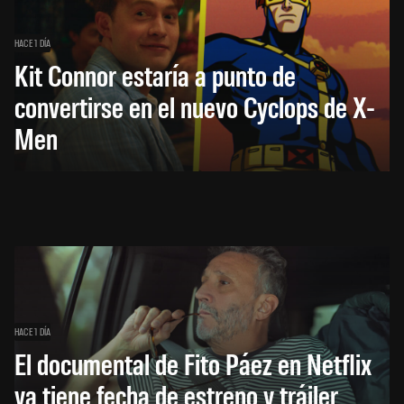
HACE 1 DÍA
Kit Connor estaría a punto de
convertirse en el nuevo Cyclops de X-
Men
HACE 1 DÍA
El documental de Fito Páez en Netflix
ya tiene fecha de estreno y tráiler