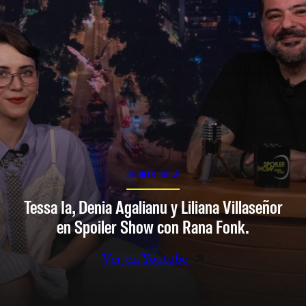
SPOILER SHOW
Tessa Ia, Denia Agalianu y Liliana Villaseñor
en Spoiler Show con Rana Fonk.
Ver en Youtube