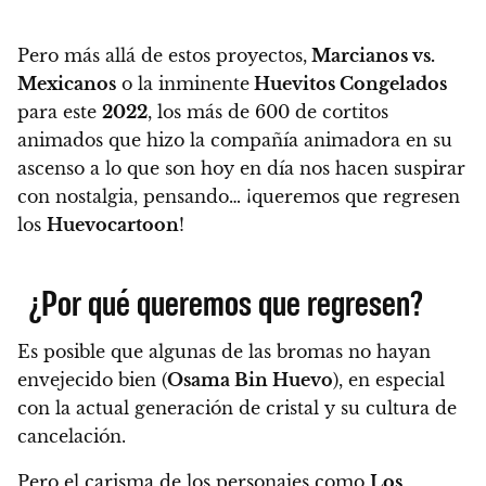
Pero más allá de estos proyectos,
Marcianos vs.
Mexicanos
o la inminente
Huevitos Congelados
para este
2022
,
los más de 600 de cortitos
animados que hizo la compañía animadora en su
ascenso a lo que son hoy en día nos hacen suspirar
con nostalgia, pensando… ¡queremos que regresen
los
Huevocartoon
!
¿Por qué queremos que regresen?
Es posible que algunas de las bromas no hayan
envejecido bien (
Osama Bin Huevo
), en especial
con la actual generación de cristal y su cultura de
cancelación.
Pero el carisma de los personajes como
Los