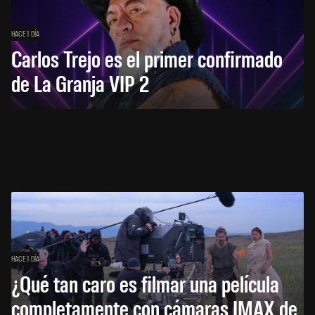
HACE 1 DÍA
Carlos Trejo es el primer confirmado
de La Granja VIP 2
HACE 1 DÍA
¿Qué tan caro es filmar una película
completamente con cámaras IMAX de