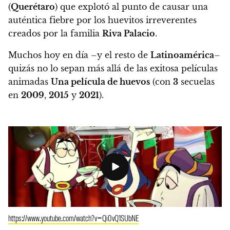
(
Querétaro
) que explotó al punto de causar una
auténtica fiebre por los huevitos irreverentes
creados por la familia
Riva Palacio
.
Muchos hoy en día –y el resto de
Latinoamérica
–
quizás no lo sepan más allá de las exitosa películas
animadas
Una película de huevos
(con
3
secuelas
en
2009
,
2015
y
2021
).
https://www.youtube.com/watch?v=Qi0vQ1SUbNE