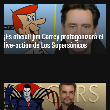
HACE 1 DÍA
¡Es oficial! Jim Carrey protagonizará el
live-action de Los Supersónicos
HACE 1 DÍA