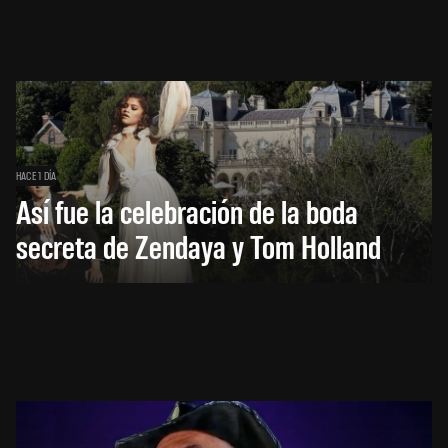
HACE 1 DÍA
Así fue la celebración de la boda
secreta de Zendaya y Tom Holland