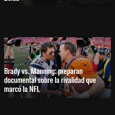
HACE 1 DÍA
Brady vs. Manning: preparan
documental sobre la rivalidad que
marcó la NFL