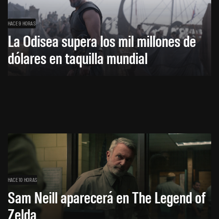
HACE 9 HORAS
La Odisea supera los mil millones de
dólares en taquilla mundial
HACE 10 HORAS
Sam Neill aparecerá en The Legend of
Zelda