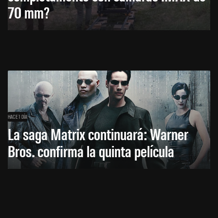
70 mm?
HACE 1 DÍA
La saga Matrix continuará: Warner
Bros. confirma la quinta película