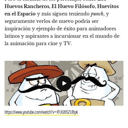
Huevos Rancheros, El Huevo Filósofo, Huevitos
en el Espacio
y más siguen teniendo
punch
, y
seguramente verlos de nuevo podría ser
inspiración y ejemplo de éxito para animadores
latinos y aspirantes a incursionar en el mundo de
la animación para cine y TV.
https://www.youtube.com/watch?v=IFUG65ZUBpk