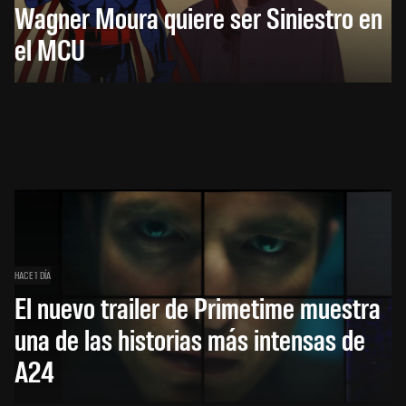
Wagner Moura quiere ser Siniestro en
el MCU
HACE 1 DÍA
El nuevo trailer de Primetime muestra
una de las historias más intensas de
A24