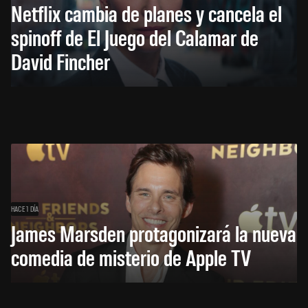
Netflix cambia de planes y cancela el
spinoff de El Juego del Calamar de
David Fincher
HACE 1 DÍA
James Marsden protagonizará la nueva
comedia de misterio de Apple TV