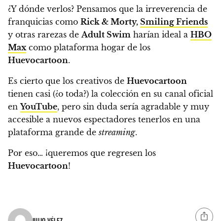
¿Y dónde verlos? Pensamos que la irreverencia de
franquicias como
Rick & Morty,
Smiling Friends
y otras rarezas de
Adult Swim
harían ideal a
HBO
Max
como plataforma hogar de los
Huevocartoon
.
Es cierto que los creativos de
Huevocartoon
tienen casi (¿o toda?) la colección en su canal oficial
en
YouTube
, pero sin duda sería agradable y muy
accesible a nuevos espectadores tenerlos en una
plataforma grande de
streaming
.
Por eso… ¡queremos que regresen los
Huevocartoon
!
JULIO VÉLEZ