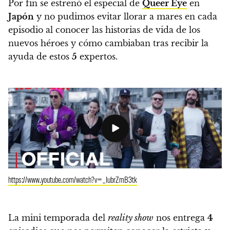
Por fin se estrenó el especial de
Queer Eye
en
Japón
y no pudimos evitar llorar a mares en cada
episodio al conocer
las historias de vida de los
nuevos héroes y cómo cambiaban tras recibir la
ayuda de estos
5
expertos.
https://www.youtube.com/watch?v=_IubrZmB3tk
La mini temporada del
reality show
nos entrega
4