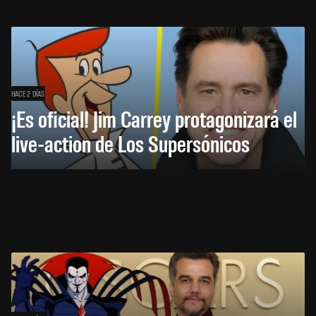
HACE 2 DÍAS
¡Es oficial! Jim Carrey protagonizará el
live-action de Los Supersónicos