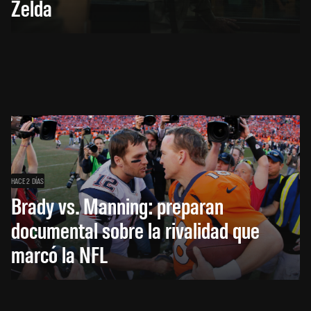
Zelda
HACE 2 DÍAS
Brady vs. Manning: preparan
documental sobre la rivalidad que
marcó la NFL