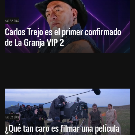
HACE 2 DÍAS
Carlos Trejo es el primer confirmado
de La Granja VIP 2
HACE 2 DÍAS
¿Qué tan caro es filmar una película