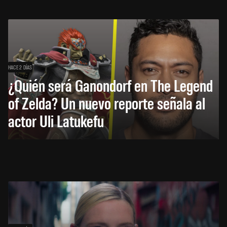
HACE 2 DÍAS
¿Quién será Ganondorf en The Legend
of Zelda? Un nuevo reporte señala al
actor Uli Latukefu