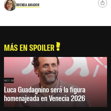
BRENDA AMADOR
MÁS EN SPOILER
HACE 1 DÍA
Luca Guadagnino será la figura
homenajeada en Venecia 2026