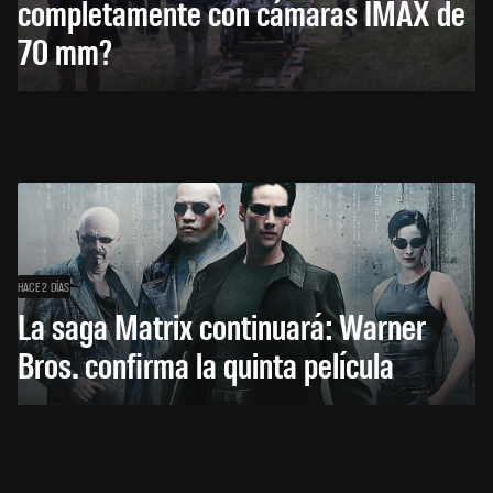
completamente con cámaras IMAX de
70 mm?
HACE 2 DÍAS
La saga Matrix continuará: Warner
Bros. confirma la quinta película