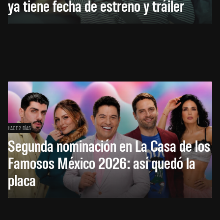
ya tiene fecha de estreno y tráiler
HACE 2 DÍAS
Segunda nominación en La Casa de los
Famosos México 2026: así quedó la
placa