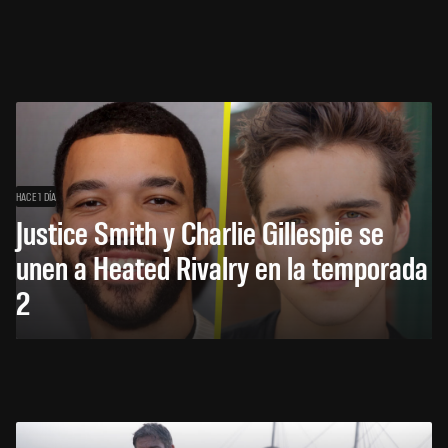
HACE 1 DÍA
Justice Smith y Charlie Gillespie se
unen a Heated Rivalry en la temporada
2