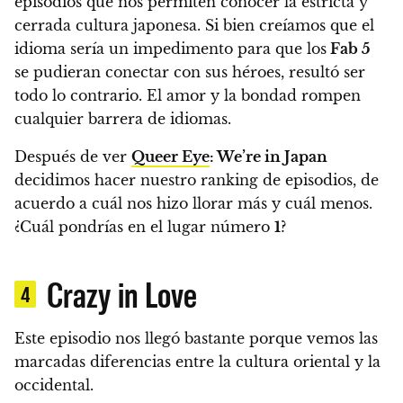
episodios que nos permiten conocer la estricta y
cerrada cultura japonesa.
Si bien creíamos que el
idioma sería un impedimento para que los
Fab 5
se pudieran conectar con sus héroes, resultó ser
todo lo contrario.
El amor y la bondad rompen
cualquier barrera de idiomas.
Después de ver
Queer Eye
: We’re in Japan
decidimos hacer nuestro ranking de episodios, de
acuerdo a cuál nos hizo llorar más y cuál menos.
¿Cuál pondrías en el lugar número
1
?
Crazy in Love
4
Este episodio nos llegó bastante porque vemos las
marcadas diferencias entre la cultura oriental y la
occidental.