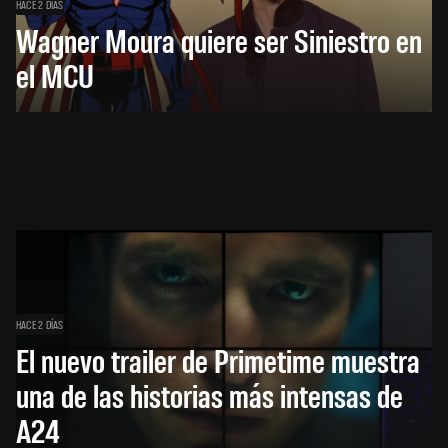
HACE 2 DÍAS
Wagner Moura quiere ser Siniestro en
el MCU
HACE 2 DÍAS
El nuevo trailer de Primetime muestra
una de las historias más intensas de
A24