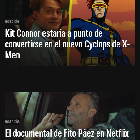
HACE 2 DÍAS
Kit Connor estaría a punto de
convertirse en el nuevo Cyclops de X-
Men
HACE 2 DÍAS
El documental de Fito Páez en Netflix