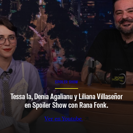
SPOILER SHOW
Tessa Ia, Denia Agalianu y Liliana Villaseñor
en Spoiler Show con Rana Fonk.
Ver en Youtube