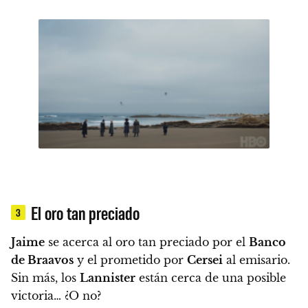
El oro tan preciado
3
Jaime
se acerca al oro tan preciado por el
Banco
de Braavos
y el prometido por
Cersei
al emisario.
Sin más, los
Lannister
están cerca de una posible
victoria… ¿O no?