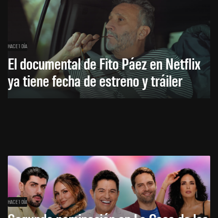
HACE 1 DÍA
El documental de Fito Páez en Netflix
ya tiene fecha de estreno y tráiler
HACE 1 DÍA