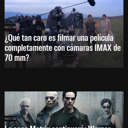
HACE 1 DÍA
¿Qué tan caro es filmar una película
completamente con cámaras IMAX de
70 mm?
HACE 1 DÍA