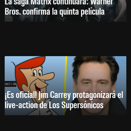
La saga Matrix continuará: Warner
Bros. confirma la quinta película
HACE 1 DÍA
¡Es oficial! Jim Carrey protagonizará el
live-action de Los Supersónicos