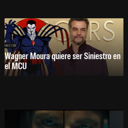
HACE 1 DÍA
Wagner Moura quiere ser Siniestro en
el MCU