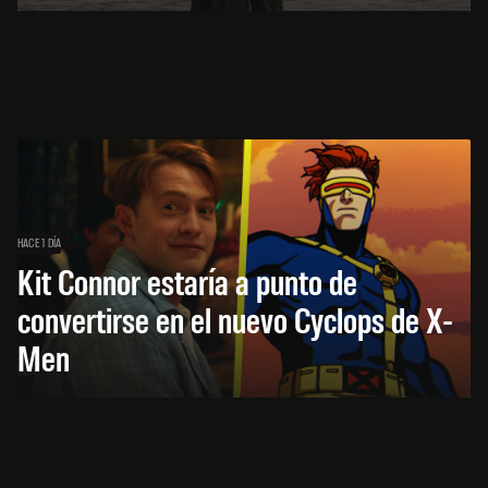
HACE 1 DÍA
Kit Connor estaría a punto de
convertirse en el nuevo Cyclops de X-
Men