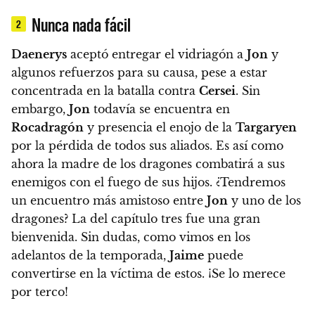
Nunca nada fácil
2
Daenerys
aceptó entregar el vidriagón a
Jon
y
algunos refuerzos para su causa, pese a estar
concentrada en la batalla contra
Cersei
. Sin
embargo,
Jon
todavía se encuentra en
Rocadragón
y presencia el enojo de la
Targaryen
por la pérdida de todos sus aliados. Es así como
ahora la madre de los dragones combatirá a sus
enemigos con el fuego de sus hijos.
¿Tendremos
un encuentro más amistoso entre
Jon
y uno de los
dragones? La del capítulo tres fue una gran
bienvenida. Sin dudas, como vimos en los
adelantos de la temporada,
Jaime
puede
convertirse en la víctima de estos. ¡Se lo merece
por terco!