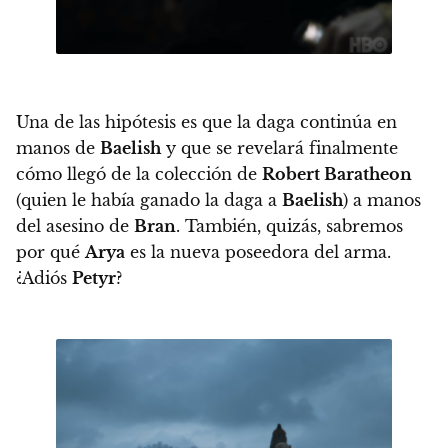
Una de las hipótesis es que la daga continúa en
manos de
Baelish
y que se revelará finalmente
cómo llegó de la colección de
Robert Baratheon
(quien le había ganado la daga a
Baelish
) a manos
del asesino de
Bran
.
También, quizás, sabremos
por qué
Arya
es la nueva poseedora del arma.
¿Adiós
Petyr
?