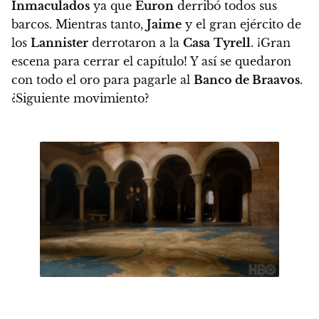
Inmaculados
ya que
Euron
derribó todos sus
barcos. Mientras tanto,
Jaime
y el gran ejército de
los
Lannister
derrotaron a la
Casa
Tyrell
. ¡Gran
escena para cerrar el capítulo! Y así se quedaron
con todo el oro para pagarle al
Banco de Braavos
.
¿Siguiente movimiento?