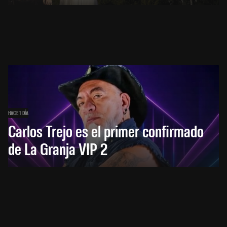
HACE 1 DÍA
Carlos Trejo es el primer confirmado
de La Granja VIP 2