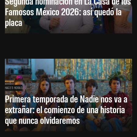
Segunda nominación en La Casa de los
Famosos México 2026: así quedó la
placa
HACE 5 HORAS
Primera temporada de Nadie nos va a
extrañar: el comienzo de una historia
que nunca olvidaremos