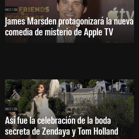
HACE 1 DÍA
James Marsden protagonizará la nueva
comedia de misterio de Apple TV
HACE 1 DÍA
Así fue la celebración de la boda
secreta de Zendaya y Tom Holland