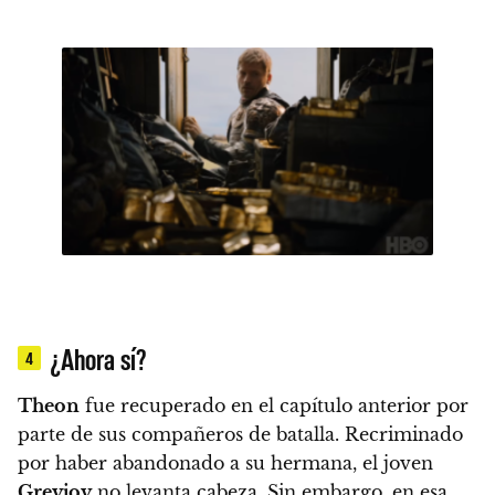
¿Ahora sí?
4
Theon
fue recuperado en el capítulo anterior por
parte de sus compañeros de batalla. Recriminado
por haber abandonado a su hermana, el joven
Greyjoy
no levanta cabeza. Sin embargo,
en esa