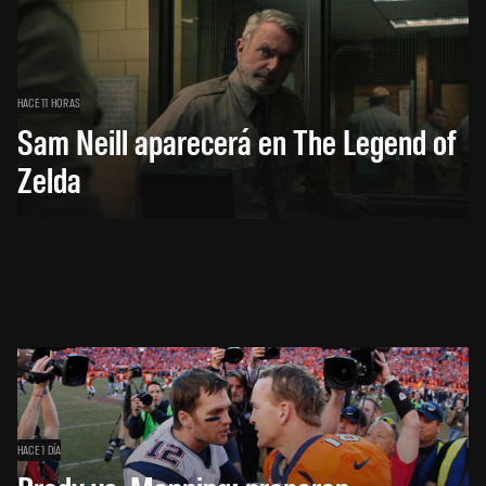
HACE 11 HORAS
Sam Neill aparecerá en The Legend of
Zelda
HACE 1 DÍA