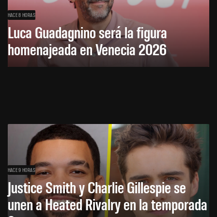
HACE 8 HORAS
Luca Guadagnino será la figura
homenajeada en Venecia 2026
HACE 9 HORAS
Justice Smith y Charlie Gillespie se
unen a Heated Rivalry en la temporada