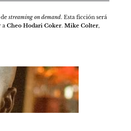
 de
streaming on demand
.
Esta ficción será
r a
Cheo
Hodari Coker
.
Mike Colter
,