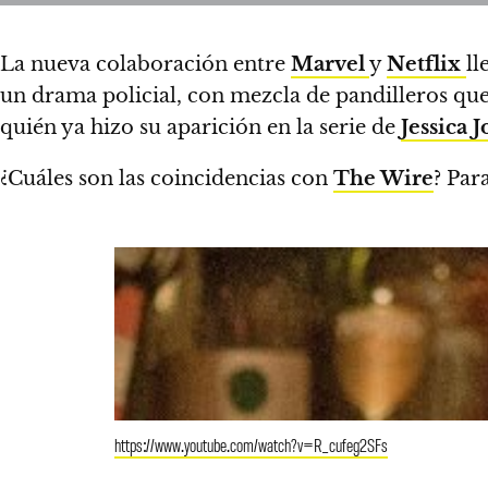
La nueva colaboración entre
Marvel
y
Netflix
ll
un drama policial, con mezcla de pandilleros que
quién ya hizo su aparición en la serie de
Jessica 
¿Cuáles son las coincidencias con
The Wire
? Par
https://www.youtube.com/watch?v=R_cufeg2SFs