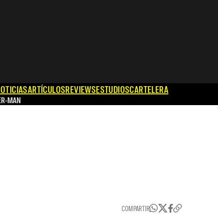
OTICIAS
ARTÍCULOS
REVIEWS
ESTUDIOS
CARTELERA
ER-MAN
COMPARTIR