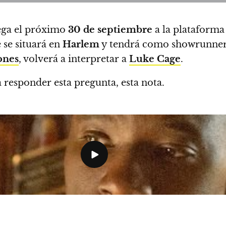
ega el próximo
30 de septiembre
a la plataforma
 se situará en
Harlem
y tendrá como showrunne
Jones
, volverá a interpretar a
Luke Cage
.
a responder esta pregunta, esta nota.