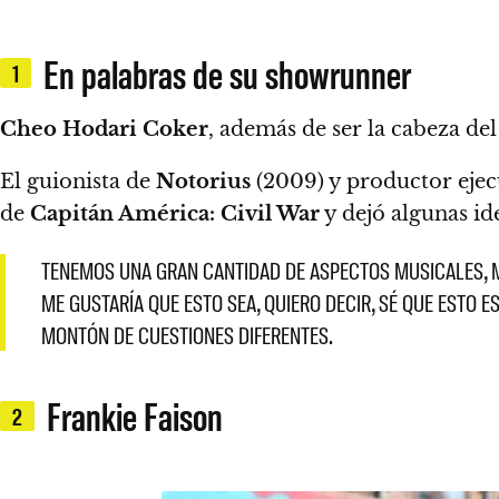
En palabras de su showrunner
1
Cheo Hodari Coker
, además de ser la cabeza del
El guionista de
Notorius
(2009) y productor eje
de
Capitán América: Civil War
y dejó algunas id
TENEMOS UNA GRAN CANTIDAD DE ASPECTOS MUSICALES, 
ME GUSTARÍA QUE ESTO SEA, QUIERO DECIR, SÉ QUE ESTO 
MONTÓN DE CUESTIONES DIFERENTES.
Frankie Faison
2