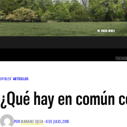
TREND
SPOILER
ARTÍCULOS
¿Qué hay en común c
POR
MARIANO OJEDA
–
6 DE JULIO, 2016