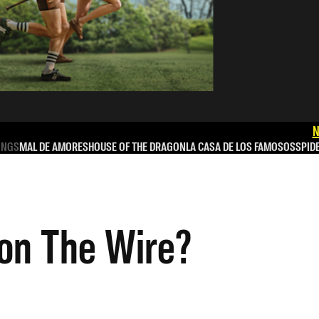
N
INGS
MAL DE AMORES
HOUSE OF THE DRAGON
LA CASA DE LOS FAMOSOS
SPID
on The Wire?