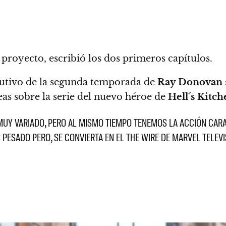
 proyecto, escribió los dos primeros capítulos.
cutivo de la segunda temporada de
Ray Donovan
eas sobre la serie del nuevo héroe de
Hell´s Kitch
MUY VARIADO, PERO AL MISMO TIEMPO TENEMOS LA ACCIÓN CAR
ES PESADO PERO, SE CONVIERTA EN EL THE WIRE DE MARVEL TEL