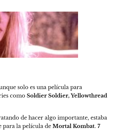
Aunque solo es una película para
eries como
Soldier Soldier, Yellowthread
ratando de hacer algo importante, estaba
e para la película de
Mortal Kombat
.
7