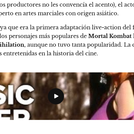
os productores no les convencía el acento), el ac
perto en artes marciales con origen asiático.
 ya que era la primera adaptación live-action del
e los personajes más populares de
Mortal Kombat
hilation
, aunque no tuvo tanta popularidad. La c
ntretenidas en la historia del cine.