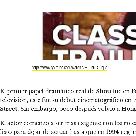
https://www.youtube.com/watch?v=JHIfHL5UgFs
El primer papel dramático real de
Shou
fue en
F
televisión, este fue su debut cinematográfico e
Street.
Sin embargo, poco después volvió a Hong 
El actor comenzó a ser más exigente con los role
listo para dejar de actuar hasta que en
1994
regre