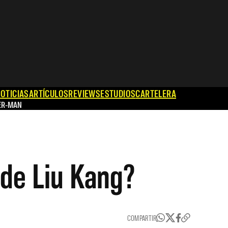
OTICIAS
ARTÍCULOS
REVIEWS
ESTUDIOS
CARTELERA
ER-MAN
 de Liu Kang?
COMPARTIR