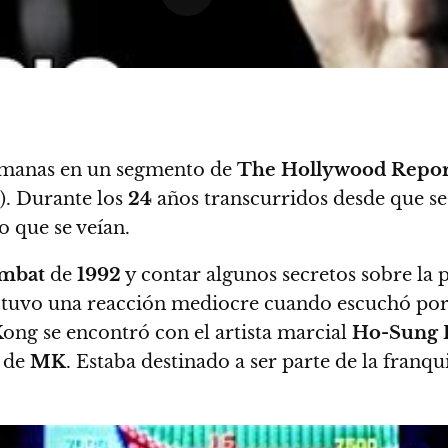
semanas en un segmento de
The Hollywood Repor
).
Durante los
24
años transcurridos desde que se 
 que se veían.
ombat
de
1992
y contar algunos secretos sobre la p
e tuvo una reacción mediocre cuando escuchó por
ong se encontró con el artista marcial
Ho-Sung 
o de
MK
. Estaba destinado a ser parte de la franqui