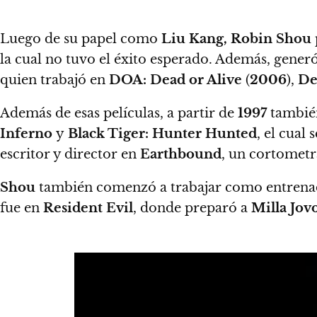
Luego de su papel como
Liu Kang, Robin Shou
la cual no tuvo el éxito esperado. Además, gener
quien trabajó en
DOA: Dead or Alive
(
2006
),
De
Además de esas películas, a partir de
1997
también
Inferno
y
Black Tiger: Hunter Hunted
, el cual
escritor y director en
Earthbound
, un cortometr
Shou
también comenzó a trabajar como entrenador
fue en
Resident Evil
, donde preparó a
Milla Jov