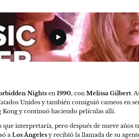
orbidden Nights
en
1990
, con
Melissa Gilbert
. 
n Estados Unidos y también consiguió cameos en s
Kong y continuó haciendo películas allí.
s que interpretaría, pero después de nueve años t
só a
Los Ángeles
y recibió la llamada de su agent