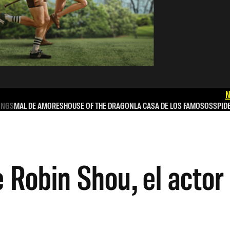
N
INGS
MAL DE AMORES
HOUSE OF THE DRAGON
LA CASA DE LOS FAMOSOS
SPID
e Robin Shou, el actor