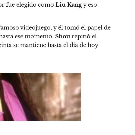
tor fue elegido como
Liu Kang
y eso
 famoso videojuego, y él tomó el papel de
hasta ese momento.
Shou
repitió el
inta se mantiene hasta el día de hoy