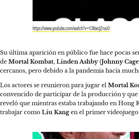
https://www.youtube.com/watch?v=C8bxcJZrus0
Su última aparición en público fue hace pocas 
de
Mortal Kombat
,
Linden Ashby
(
Johnny Cage
cercanos, pero debido a la pandemia hacía mucho
Los actores se reunieron para jugar el
Mortal K
convencido de participar de la producción y qu
reveló que mientras estaba trabajando en Hong K
trabajar como
Liu Kang
en el primer videojueg