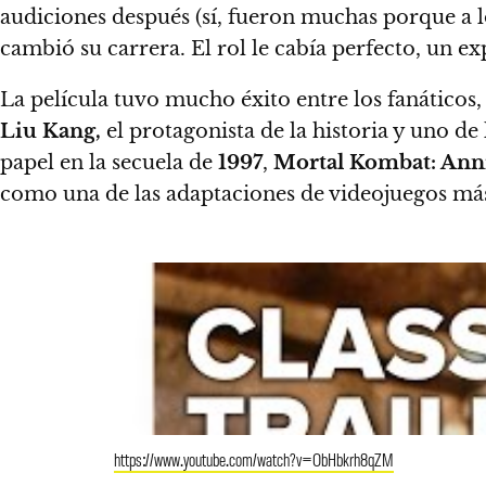
audiciones después (sí, fueron muchas porque a l
cambió su carrera. El rol le cabía perfecto, un ex
La película tuvo mucho éxito entre los fanáticos,
Liu Kang,
el protagonista de la historia y uno d
papel en la secuela de
1997
,
Mortal Kombat: Anni
como una de las adaptaciones de videojuegos más e
https://www.youtube.com/watch?v=ObHbkrh8qZM