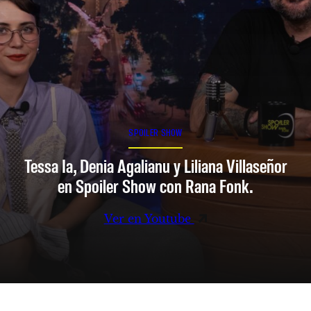
SPOILER SHOW
Tessa Ia, Denia Agalianu y Liliana Villaseñor
en Spoiler Show con Rana Fonk.
Ver en Youtube