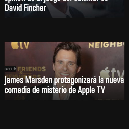
David Fincher
HACE 1 DÍA
James Marsden protagonizará la nueva
comedia de misterio de Apple TV