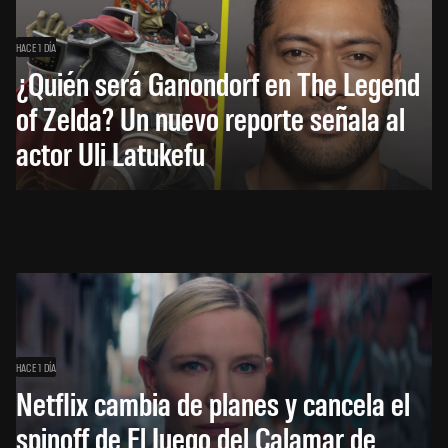
HACE 1 DÍA
¿Quién será Ganondorf en The Legend
of Zelda? Un nuevo reporte señala al
actor Uli Latukefu
HACE 1 DÍA
Netflix cambia de planes y cancela el
spinoff de El Juego del Calamar de