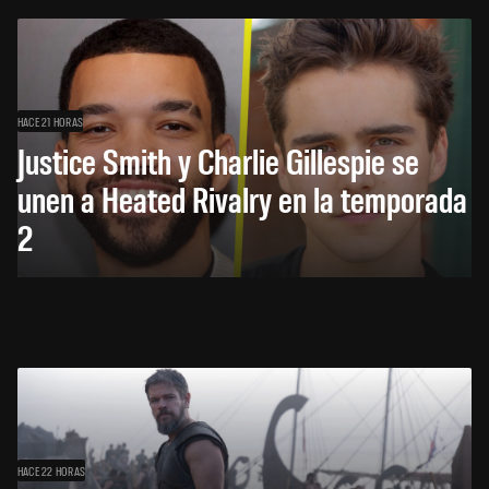
HACE 21 HORAS
Justice Smith y Charlie Gillespie se
unen a Heated Rivalry en la temporada
2
HACE 22 HORAS