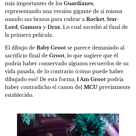
más importantes de los
Guardianes
,
representando una versión gigante de sí misma
usando sus brazos para rodear a
Rocket
,
Star-
Lord
,
Gamora
y
Drax
. Lo cual sucedió al final de
la primera película.
El dibujo de
Baby Groot
se parece demasiado al
sacrificio final de
Groot
, lo que sugiere que él
podría haber conservado algunos recuerdos de su
vida pasada, de lo contrario ¿cómo puede haber
dibujado eso? De esta forma,
I Am Groot
podría
haber contradicho el canon del
MCU
previamente
establecido.