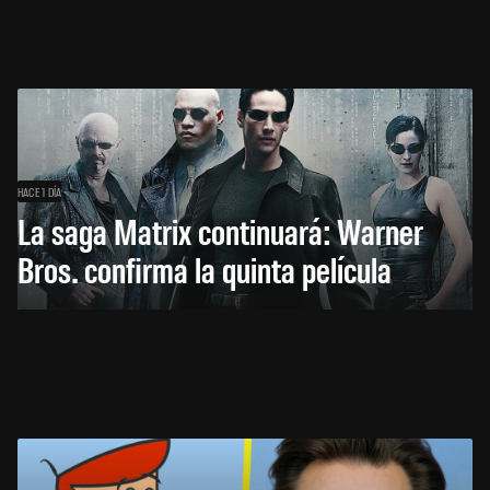
HACE 1 DÍA
La saga Matrix continuará: Warner
Bros. confirma la quinta película