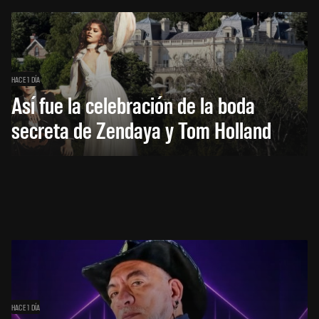
HACE 1 DÍA
Así fue la celebración de la boda
secreta de Zendaya y Tom Holland
HACE 1 DÍA