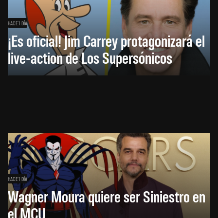
HACE 1 DÍA
¡Es oficial! Jim Carrey protagonizará el
live-action de Los Supersónicos
HACE 1 DÍA
Wagner Moura quiere ser Siniestro en
el MCU