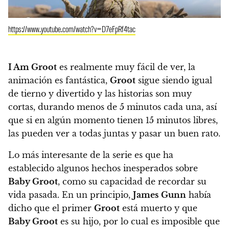
https://www.youtube.com/watch?v=D7eFpRf4tac
I Am Groot
es realmente muy fácil de ver, la
animación es fantástica,
Groot
sigue siendo igual
de tierno y divertido y las historias son muy
cortas, durando menos de 5 minutos cada una, así
que si en algún momento tienen 15 minutos libres,
las pueden ver a todas juntas y pasar un buen rato.
Lo más interesante de la serie es que ha
establecido algunos hechos inesperados sobre
Baby Groot
, como su capacidad de recordar su
vida pasada. En un principio,
James
Gunn
había
dicho que el primer
Groot
está muerto y que
Baby Groot
es su hijo, por lo cual es imposible que