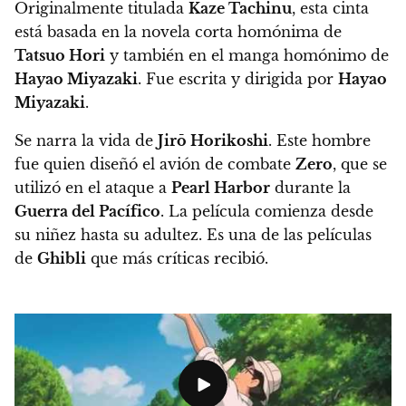
Originalmente titulada
Kaze Tachinu
, esta cinta
está basada en la novela corta homónima de
Tatsuo Hori
y también en el manga homónimo de
Hayao Miyazaki
. Fue escrita y dirigida por
Hayao
Miyazaki
.
Se narra la vida de
Jirō Horikoshi
. Este hombre
fue quien diseñó el avión de combate
Zero
, que se
utilizó en el ataque a
Pearl Harbor
durante la
Guerra del Pacífico
. La película comienza desde
su niñez hasta su adultez. Es una de las películas
de
Ghibli
que más críticas recibió.