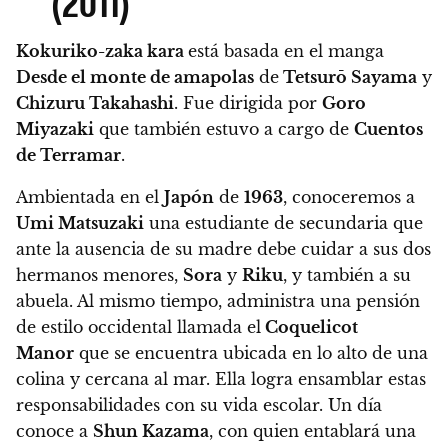
(2011)
Kokuriko-zaka kara
está basada en el manga
Desde el monte de amapolas
de
Tetsurō Sayama
y
Chizuru Takahashi
. Fue dirigida por
Goro
Miyazaki
que también estuvo a cargo de
Cuentos
de Terramar
.
Ambientada en el
Japón
de
1963
, conoceremos a
Umi Matsuzaki
una estudiante de secundaria que
ante la ausencia de su madre debe cuidar a sus dos
hermanos menores,
Sora
y
Riku
, y también a su
abuela. Al mismo tiempo, administra una pensión
de estilo occidental llamada el
Coquelicot
Manor
que se encuentra ubicada en lo alto de una
colina y cercana al mar.
Ella logra ensamblar estas
responsabilidades con su vida escolar. Un día
conoce a
Shun Kazama
, con quien entablará una