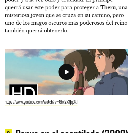
querrá usar este poder para proteger a
Theru
, una
misteriosa joven que se cruza en su camino, pero
uno de los magos oscuros más poderosos del reino
también querrá obtenerlo.
https://www.youtube.com/watch?v=8hxYx3Jq3kI