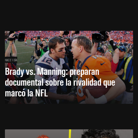
HACE 1 DÍA
Brady vs. Manning: preparan
documental sobre la rivalidad que
marcó la NFL