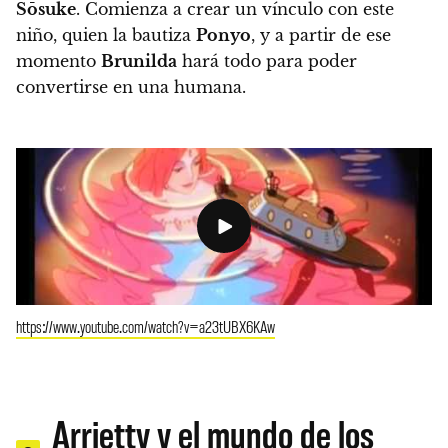
Sōsuke
. Comienza a crear un vínculo con este
niño, quien la bautiza
Ponyo
, y a partir de ese
momento
Brunilda
hará todo para poder
convertirse en una humana.
https://www.youtube.com/watch?v=a23tUBX6KAw
Arrietty y el mundo de los