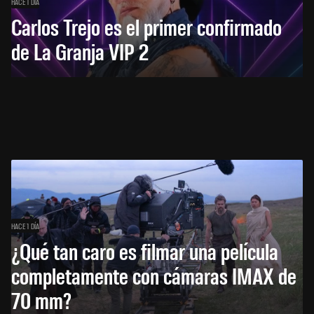
HACE 1 DÍA
Carlos Trejo es el primer confirmado
de La Granja VIP 2
HACE 1 DÍA
¿Qué tan caro es filmar una película
completamente con cámaras IMAX de
70 mm?