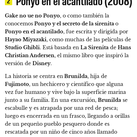
Ponyo en el acantilado (2008)
2
Gake no ue no Ponyo
, o como también la
conocemos
Ponyo y el secreto de la sirenita
o
Ponyo en el acantilado
, fue escrita y dirigida por
Hayao Miyazaki
, como muchas de las películas de
Studio Ghibli
. Está basada en
La Sirenita
de
Hans
Christian Andersen
, el mismo libro que inspiró la
versión de
Disney
.
La historia se centra en
Brunilda
, hija de
Fujimoto
, un hechicero y científico que alguna
vez fue humano y vive bajo la superficie marina
junto a su familia.
En una excursión,
Brunilda
se
escabulle y es atrapada por una red de pesca;
luego es encerrada en un frasco, llegando a orillas
de un pequeño pueblo pesquero donde es
rescatada por un niño de cinco años llamado