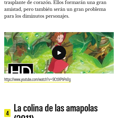
trasplante de corazón
. Ellos formarán una gran
amistad, pero también serán un gran problema
para los diminutos personajes.
https://www.youtube.com/watch?v=9CtIXPhPo0g
La colina de las amapolas
4