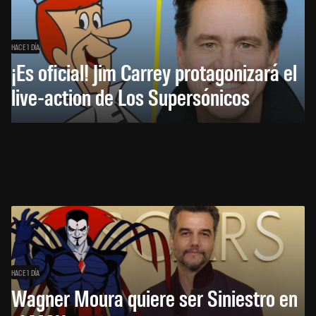
HACE 1 DÍA
¡Es oficial! Jim Carrey protagonizará el
live-action de Los Supersónicos
HACE 1 DÍA
Wagner Moura quiere ser Siniestro en