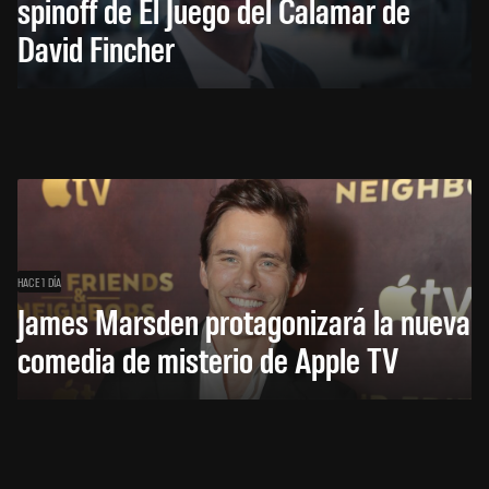
spinoff de El Juego del Calamar de
David Fincher
HACE 1 DÍA
James Marsden protagonizará la nueva
comedia de misterio de Apple TV