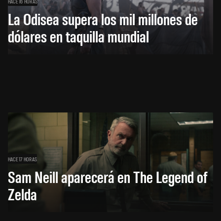
HACE 16 HORAS
La Odisea supera los mil millones de
dólares en taquilla mundial
HACE 17 HORAS
Sam Neill aparecerá en The Legend of
Zelda