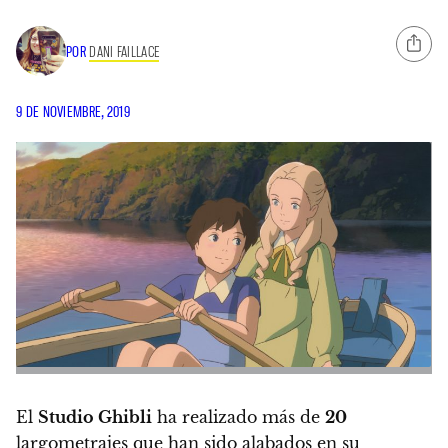
POR
DANI FAILLACE
9 DE NOVIEMBRE, 2019
El
Studio Ghibli
ha realizado más de
20
largometrajes que han sido alabados en su