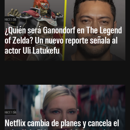
HACE 1 DÍA
¿Quién será Ganondorf en The Legend
of Zelda? Un nuevo reporte señala al
actor Uli Latukefu
HACE 1 DÍA
Netflix cambia de planes y cancela el