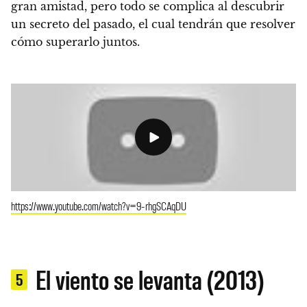
gran amistad, pero todo se complica al descubrir
un secreto del pasado, el cual tendrán que resolver
cómo superarlo juntos.
https://www.youtube.com/watch?v=9-rhgSCAqDU
El viento se levanta (2013)
5