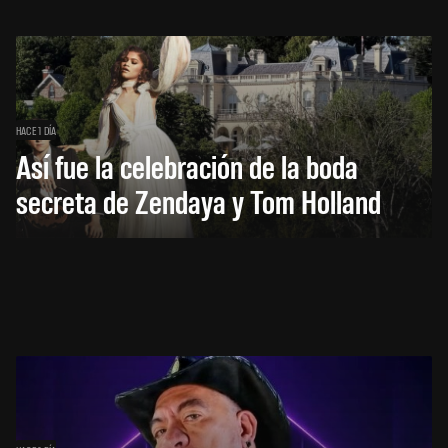
HACE 1 DÍA
Así fue la celebración de la boda
secreta de Zendaya y Tom Holland