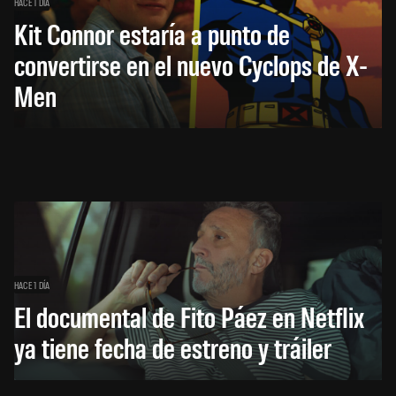
HACE 1 DÍA
Kit Connor estaría a punto de
convertirse en el nuevo Cyclops de X-
Men
HACE 1 DÍA
El documental de Fito Páez en Netflix
ya tiene fecha de estreno y tráiler