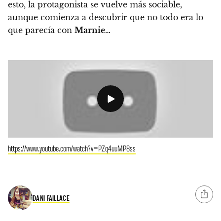
esto, la protagonista se vuelve más sociable,
aunque comienza a descubrir que no todo era lo
que parecía con
Marnie
…
https://www.youtube.com/watch?v=PZq4uuMP8ss
DANI FAILLACE