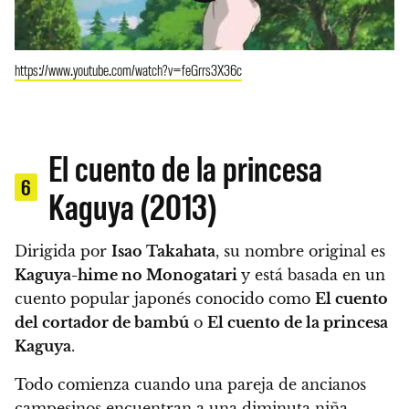
https://www.youtube.com/watch?v=feGrrs3X36c
El cuento de la princesa
6
Kaguya (2013)
Dirigida por
Isao Takahata
, su nombre original es
Kaguya-hime no Monogatari
y está basada en un
cuento popular japonés conocido como
El cuento
del cortador de bambú
o
El cuento de la princesa
Kaguya
.
Todo comienza cuando una pareja de ancianos
campesinos encuentran a una diminuta niña