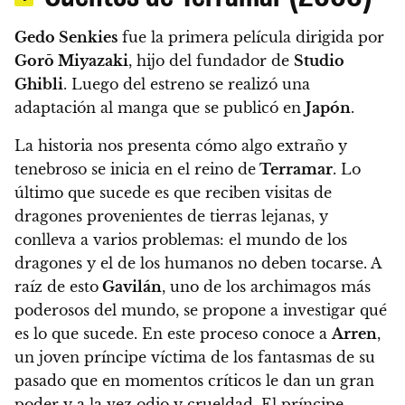
Gedo Senkies
fue la primera película dirigida por
Gorō Miyazaki
, hijo del fundador de
Studio
Ghibli
. Luego del estreno se realizó una
adaptación al manga que se publicó en
Japón
.
La historia nos presenta cómo algo extraño y
tenebroso se inicia en el reino de
Terramar
. Lo
último que sucede es que reciben visitas de
dragones provenientes de tierras lejanas, y
conlleva a varios problemas: el mundo de los
dragones y el de los humanos no deben tocarse
. A
raíz de esto
Gavilán
, uno de los archimagos más
poderosos del mundo, se propone a investigar qué
es lo que sucede. En este proceso conoce a
Arren
,
un joven príncipe víctima de los fantasmas de su
pasado que en momentos críticos le dan un gran
poder y a la vez odio y crueldad.
El príncipe