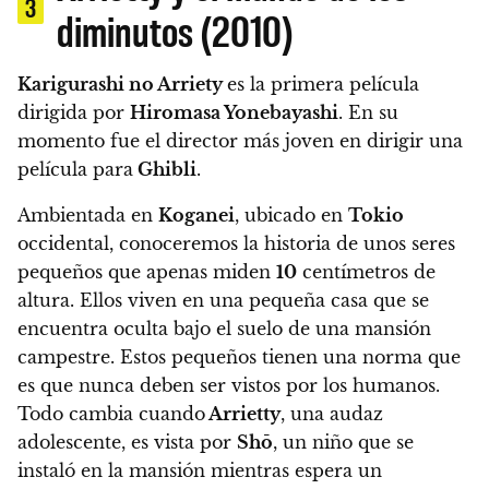
3
diminutos (2010)
Karigurashi no Arriety
es la primera película
dirigida por
Hiromasa Yonebayashi
. En su
momento fue el director más joven en dirigir una
película para
Ghibli
.
Ambientada en
Koganei
, ubicado en
Tokio
occidental, conoceremos la historia de unos seres
pequeños que apenas miden
10
centímetros de
altura.
Ellos viven en una pequeña casa que se
encuentra oculta bajo el suelo de una mansión
campestre.
Estos pequeños tienen una norma que
es que nunca deben ser vistos por los humanos.
Todo cambia cuando
Arrietty
, una audaz
adolescente, es vista por
Shō
, un niño que se
instaló en la mansión mientras espera un