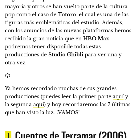
mayoría y otros se han vuelto parte de la cultura
pop como el caso de
Totoro
, el cual es una de las
figuras más emblemáticas del estudio
. Además,
con los anuncios de las nuevas plataformas hemos
recibido la gran noticia que en
HBO Max
podremos tener disponible todas estas
producciones de
Studio Ghibli
para ver una y
otra vez.
🙂
Ya hemos recordado muchas de sus grandes
producciones (puedes leer la primer parte
aquí
y
la segunda
aquí
) y hoy recordaremos las 7 últimas
que han visto la luz. ¡VAMOS!
Cuentos de Terramar (2006)
1