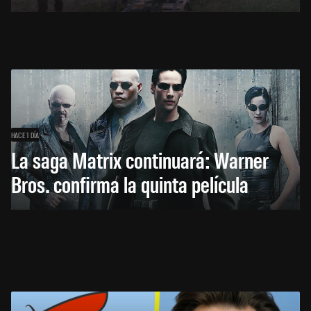
HACE 1 DÍA
La saga Matrix continuará: Warner
Bros. confirma la quinta película