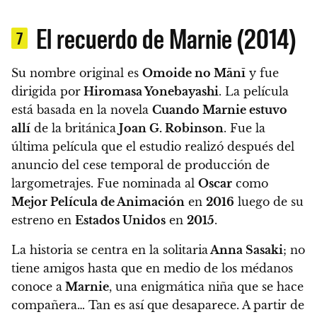
El recuerdo de Marnie (2014)
7
Su nombre original es
Omoide no Mānī
y fue
dirigida por
Hiromasa Yonebayashi
. La película
está basada en la novela
Cuando Marnie estuvo
allí
de la británica
Joan G. Robinson
. Fue la
última película que el estudio realizó después del
anuncio del cese temporal de producción de
largometrajes.​ Fue nominada al
Oscar
como
Mejor Película de Animación
en
2016
luego de su
estreno en
Estados Unidos
en
2015
.
La historia se centra en la solitaria
Anna Sasaki
; no
tiene amigos hasta que en medio de los médanos
conoce a
Marnie
, una enigmática niña que se hace
compañera… Tan es así que desaparece. A partir de