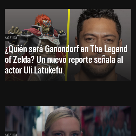
HACE 1 DÍA
¿Quién será Ganondorf en The Legend
of Zelda? Un nuevo reporte señala al
actor Uli Latukefu
HACE 1 DÍA