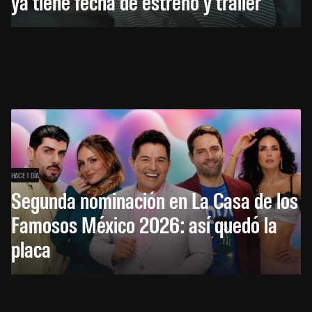
ya tiene fecha de estreno y tráiler
HACE 1 DÍA
Segunda nominación en La Casa de los
Famosos México 2026: así quedó la
placa