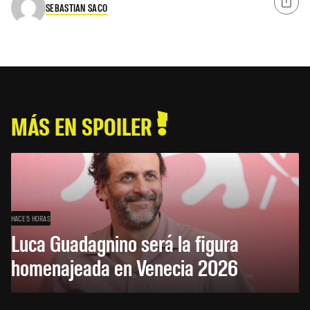
SEBASTIAN SACO
MÁS EN SPOILER
HACE 5 HORAS
Luca Guadagnino será la figura
homenajeada en Venecia 2026