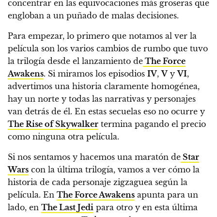
concentrar en las equivocaciones más groseras que
engloban a un puñado de malas decisiones.
Para empezar, lo primero que notamos al ver la
película son los varios cambios de rumbo que tuvo
la trilogía desde el lanzamiento de
The Force
Awakens
. Si miramos los episodios
IV
,
V
y
VI
,
advertimos una historia claramente homogénea
,
hay un norte y todas las narrativas y personajes
van detrás de él.
En estas secuelas eso no ocurre
y
The Rise of Skywalker
termina pagando el precio
como ninguna otra película.
Si nos sentamos y hacemos una maratón de
Star
Wars
con la última trilogía, vamos a ver cómo la
historia de cada personaje zigzaguea según la
película. En
The Force Awakens
apunta para un
lado, en
The Last Jedi
para otro y en esta última