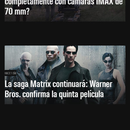
completamente con cámaras IMAX de
70 mm?
HACE 1 DÍA
La saga Matrix continuará: Warner
Bros. confirma la quinta película