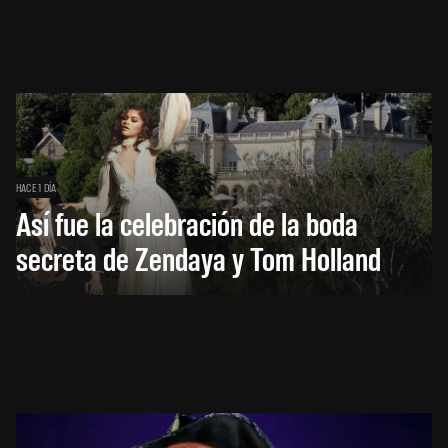
HACE 1 DÍA
Así fue la celebración de la boda
secreta de Zendaya y Tom Holland