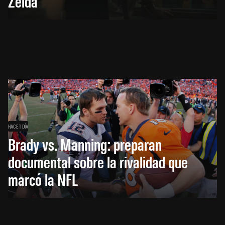
Zelda
HACE 1 DÍA
Brady vs. Manning: preparan
documental sobre la rivalidad que
marcó la NFL