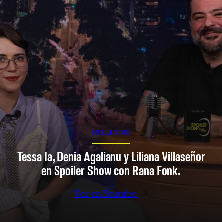
SPOILER SHOW
Tessa Ia, Denia Agalianu y Liliana Villaseñor
en Spoiler Show con Rana Fonk.
Ver en Youtube