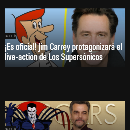
HACE 1 DÍA
¡Es oficial! Jim Carrey protagonizará el
live-action de Los Supersónicos
HACE 1 DÍA