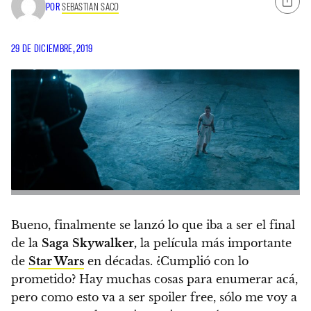
POR
SEBASTIAN SACO
29 DE DICIEMBRE, 2019
Bueno, finalmente se lanzó lo que iba a ser el final
de la
Saga
Skywalker,
la película más importante
de
Star Wars
en décadas. ¿Cumplió con lo
prometido?
Hay muchas cosas para enumerar acá,
pero como esto
va a ser spoiler free
, sólo me voy a