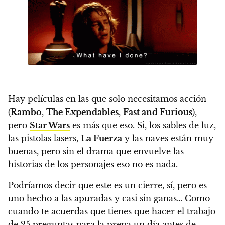
Hay películas en las que solo necesitamos acción
(
Rambo
,
The Expendables
,
Fast and Furious
),
pero
Star Wars
es más que eso. Si, los sables de luz,
las pistolas lasers,
La Fuerza
y las naves están muy
buenas, pero
sin el drama que envuelve las
historias de los personajes eso no es nada.
Podríamos decir que este es un cierre, sí, pero es
uno hecho a las apuradas y casi sin ganas… Como
cuando te acuerdas que tienes que hacer el trabajo
de 25 preguntas para la prepa un día antes de