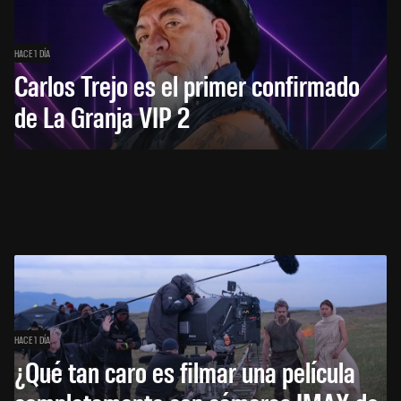
HACE 1 DÍA
Carlos Trejo es el primer confirmado
de La Granja VIP 2
HACE 1 DÍA
¿Qué tan caro es filmar una película