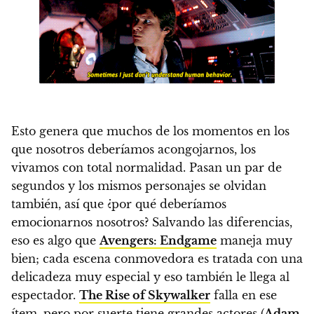
Esto genera que muchos de los momentos en los
que nosotros deberíamos acongojarnos, los
vivamos con total normalidad. Pasan un par de
segundos y los mismos personajes se olvidan
también, así que ¿por qué deberíamos
emocionarnos nosotros?
Salvando las diferencias,
eso es algo que
Avengers: Endgame
maneja muy
bien; cada escena conmovedora es tratada con una
delicadeza muy especial y eso también le llega al
espectador.
The Rise of Skywalker
falla en ese
ítem, pero por suerte tiene grandes actores (
Adam