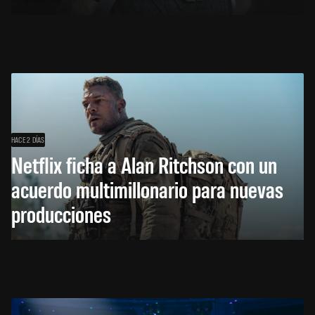
HACE 2 DÍAS
Netflix ficha a Alan Ritchson con un
acuerdo multimillonario para nuevas
producciones