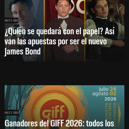
HACE 2 DÍAS
¿Quién se quedará con el papel? Así
van las apuestas por ser el nuevo
James Bond
HACE 2 DÍAS
Ganadores del GIFF 2026: todos los