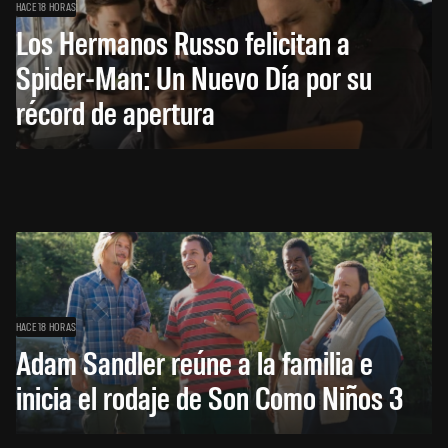
HACE 18 HORAS
Los Hermanos Russo felicitan a
Spider-Man: Un Nuevo Día por su
récord de apertura
HACE 18 HORAS
Adam Sandler reúne a la familia e
inicia el rodaje de Son Como Niños 3