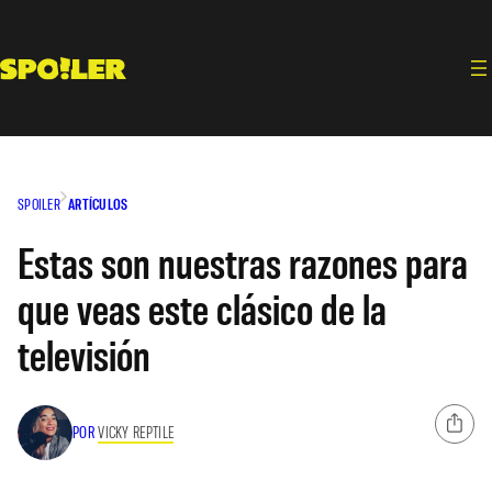
Saltar
al
contenido
SPOILER
ARTÍCULOS
Estas son nuestras razones para
que veas este clásico de la
televisión
POR
VICKY REPTILE