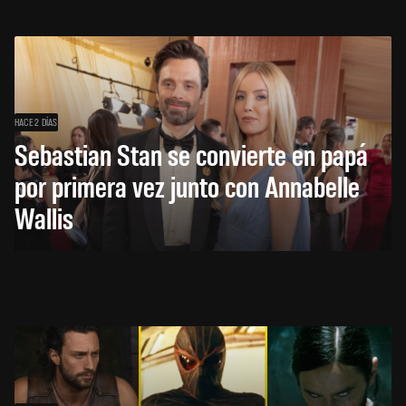
HACE 2 DÍAS
Sebastian Stan se convierte en papá
por primera vez junto con Annabelle
Wallis