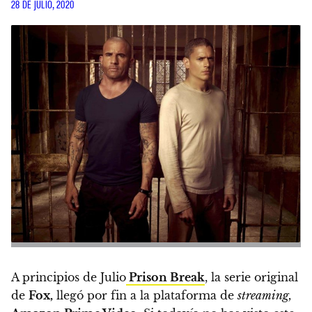
28 DE JULIO, 2020
A principios de Julio
Prison Break
, la serie original
de
Fox,
llegó por fin a la plataforma de
streaming,