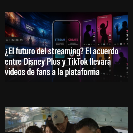
HACE 16 HORAS
¿El futuro del streaming? El acuerdo
entre Disney Plus y TikTok llevará
videos de fans a la plataforma