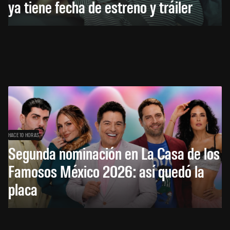
ya tiene fecha de estreno y tráiler
HACE 10 HORAS
Segunda nominación en La Casa de los
Famosos México 2026: así quedó la
placa