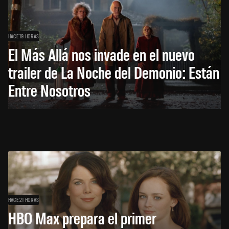
HACE 19 HORAS
El Más Allá nos invade en el nuevo
trailer de La Noche del Demonio: Están
Entre Nosotros
HACE 21 HORAS
HBO Max prepara el primer