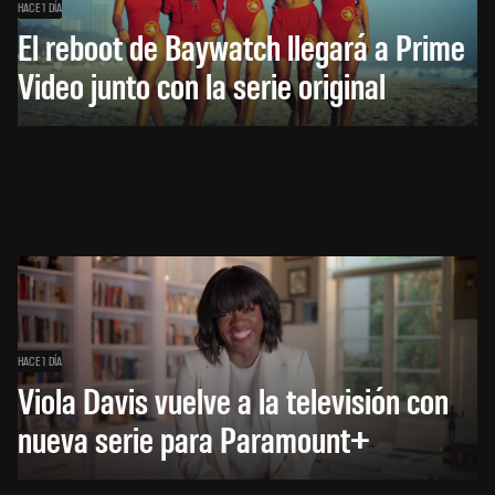
HACE 1 DÍA
El reboot de Baywatch llegará a Prime
Video junto con la serie original
HACE 1 DÍA
Viola Davis vuelve a la televisión con
nueva serie para Paramount+