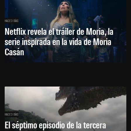
HACE 3 DÍAS
Netflix revela el tráiler de Moria, la
serie inspirada en la vida de Moria
Casán
HACE 3 DÍAS
El séptimo episodio de la tercera