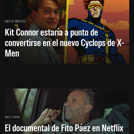
HACE 12 MINUTOS
Kit Connor estaría a punto de
convertirse en el nuevo Cyclops de X-
Men
HACE 1 HORA
El documental de Fito Páez en Netflix