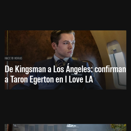
HACE 18 HORAS
De Kingsman a Los Ángeles: confirman
a Taron Egerton en I Love LA