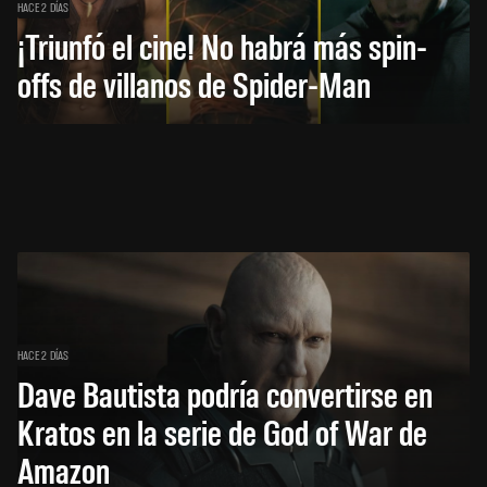
HACE 2 DÍAS
¡Triunfó el cine! No habrá más spin-
offs de villanos de Spider-Man
HACE 2 DÍAS
Dave Bautista podría convertirse en
Kratos en la serie de God of War de
Amazon