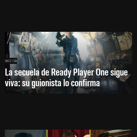
HACE 1 DÍA
La secuela de Ready Player One sigue
viva: su guionista lo confirma