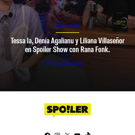
SPOILER SHOW
Tessa Ia, Denia Agalianu y Liliana Villaseñor
en Spoiler Show con Rana Fonk.
Ver en Youtube
Facebook
Instagram
X
YouTube
TikTok