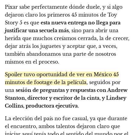
Pixar sabe perfectamente dónde duele, y si algo
dejaron claro los primeros 45 minutos de Toy
Story 5 es que
esta nueva entrega no llega para
justificar una secuela más
, sino para abrir una
herida que muchos creíamos cerrada, la de crecer,
dejar atrás los juguetes y aceptar que, a veces,
también abandonamos una parte de nosotros
mismos en el proceso.
Spoiler tuvo oportunidad de ver en México 45
minutos de footage de la película
, seguidos por
una
sesión de preguntas y respuestas con Andrew
Stanton, director y escritor de la cinta, y Lindsey
Collins, productora ejecutiva
.
La elección del país no fue casual, ya que durante
el encuentro, ambos talentos dejaron claro que
iniciar aquí tenía todo el sentido del mundo por el