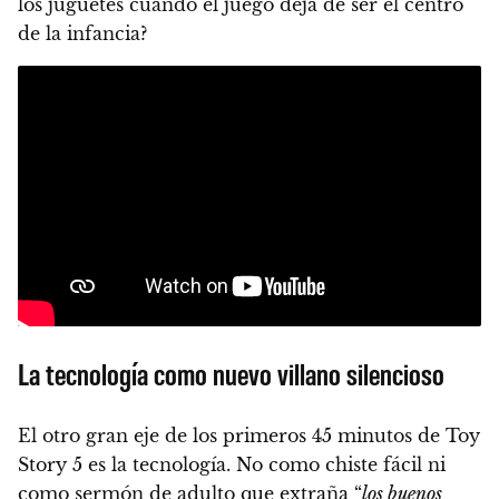
los juguetes cuando el juego deja de ser el centro
de la infancia?
La tecnología como nuevo villano silencioso
El otro gran eje de los primeros 45 minutos de Toy
Story 5 es la tecnología. No como chiste fácil ni
como sermón de adulto que extraña “
los buenos