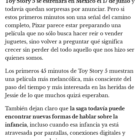
Toy Story 5 se estrenará en México el 17 de junio
y
todavía quedan sorpresas por anunciar. Pero si
estos primeros minutos son una señal del camino
completo, Pixar parece estar preparando una
película que no sólo busca hacer reír o vender
juguetes, sino volver a preguntar qué significa
crecer sin perder del todo aquello que nos hizo ser
quienes somos.
Los primeros 45 minutos de Toy Story 5 muestran
una película más melancólica, más consciente del
paso del tiempo y más interesada en las heridas de
Jessie de lo que muchos quizá esperaban.
También dejan claro que
la saga todavía puede
encontrar nuevas formas de hablar sobre la
infancia
, incluso cuando esa infancia ya está
atravesada por pantallas, conexiones digitales y