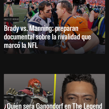
HACE 22 HORAS
Brady vs. Manning: preparan
documental sobre la rivalidad que
marcó la NFL
HACE 1 DÍA
¿Quién será Ganondorf en The Legend