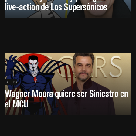
live-action de Los Supersónicos
HACE 1 DÍA
Wagner Moura quiere ser Siniestro en
el MCU