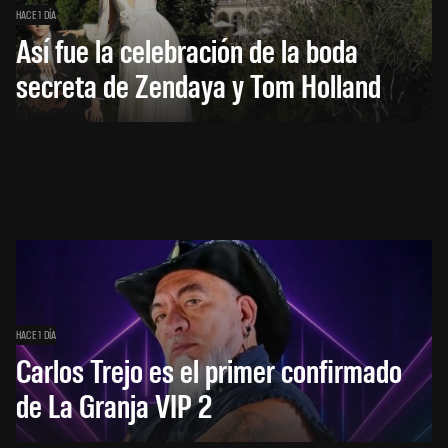
HACE 1 DÍA
Así fue la celebración de la boda
secreta de Zendaya y Tom Holland
HACE 1 DÍA
Carlos Trejo es el primer confirmado
de La Granja VIP 2