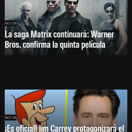
HACE 1 DÍA
La saga Matrix continuará: Warner
Bros. confirma la quinta película
HACE 1 DÍA
¡Es oficial! Jim Carrey protagonizará el