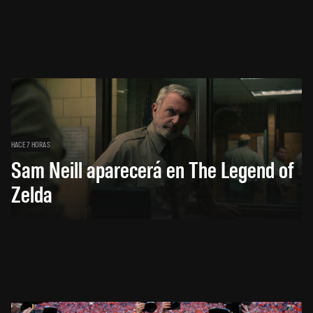
HACE 7 HORAS
Sam Neill aparecerá en The Legend of
Zelda