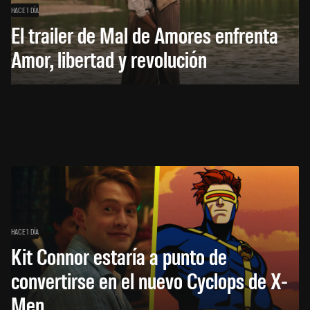
HACE 1 DÍA
El trailer de Mal de Amores enfrenta
Amor, libertad y revolución
HACE 1 DÍA
Kit Connor estaría a punto de
convertirse en el nuevo Cyclops de X-
Men