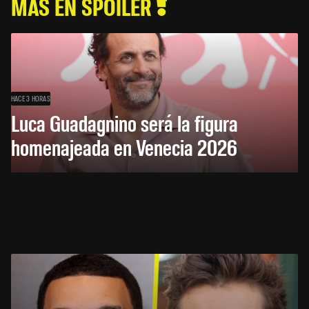
MÁS EN SPOILER
HACE 3 HORAS
Luca Guadagnino será la figura
homenajeada en Venecia 2026