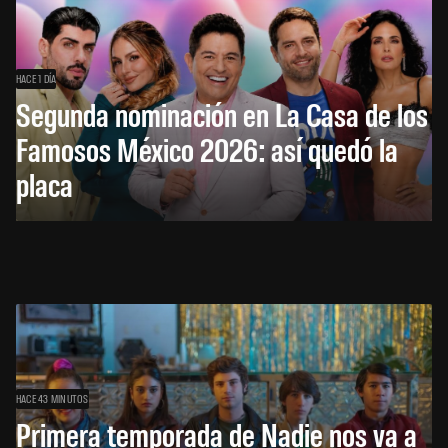
HACE 1 DÍA
Segunda nominación en La Casa de los
Famosos México 2026: así quedó la
placa
HACE 43 MINUTOS
Primera temporada de Nadie nos va a