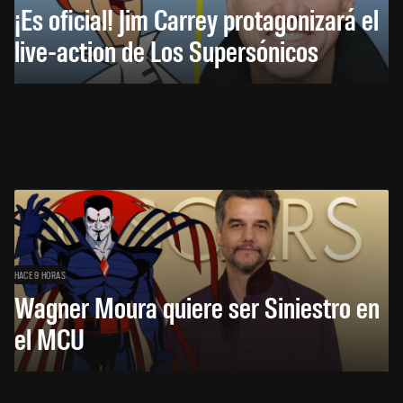
¡Es oficial! Jim Carrey protagonizará el
live-action de Los Supersónicos
HACE 9 HORAS
Wagner Moura quiere ser Siniestro en
el MCU