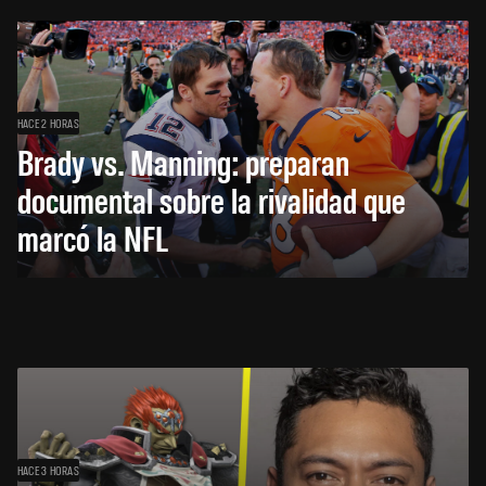
HACE 2 HORAS
Brady vs. Manning: preparan
documental sobre la rivalidad que
marcó la NFL
HACE 3 HORAS