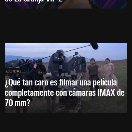
HACE 7 HORAS
¿Qué tan caro es filmar una película
completamente con cámaras IMAX de
70 mm?