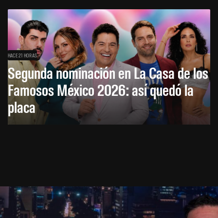
HACE 21 HORAS
Segunda nominación en La Casa de los
Famosos México 2026: así quedó la
placa