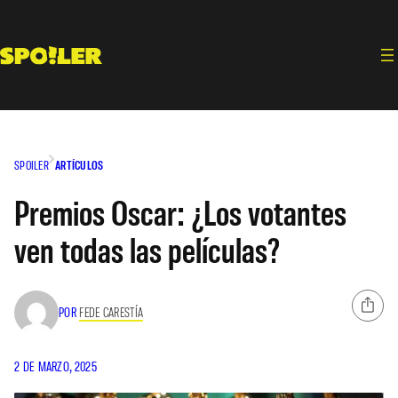
Saltar
al
contenido
SPOILER
ARTÍCULOS
Premios Oscar: ¿Los votantes
ven todas las películas?
POR
FEDE CARESTÍA
2 DE MARZO, 2025