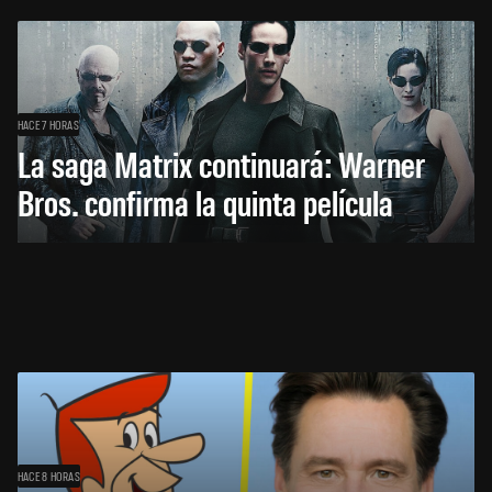
HACE 7 HORAS
La saga Matrix continuará: Warner
Bros. confirma la quinta película
HACE 8 HORAS