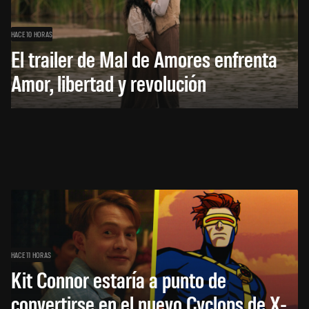
HACE 10 HORAS
El trailer de Mal de Amores enfrenta
Amor, libertad y revolución
HACE 11 HORAS
Kit Connor estaría a punto de
convertirse en el nuevo Cyclops de X-