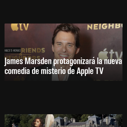
HACE 5 HORAS
James Marsden protagonizará la nueva
comedia de misterio de Apple TV