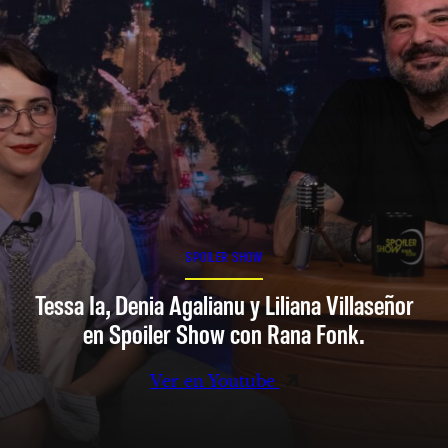
SPOILER SHOW
Tessa Ia, Denia Agalianu y Liliana Villaseñor
en Spoiler Show con Rana Fonk.
Ver en Youtube