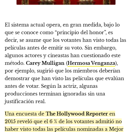
El sistema actual opera, en gran medida, bajo lo
que se conoce como “principio del honor”, es
decir, se asume que los votantes han visto todas las
películas antes de emitir su voto. Sin embargo,
algunos actores y cineastas han cuestionado este
método.
Carey Mulligan
(
Hermosa Venganza
),
por ejemplo, sugirió que los miembros deberían
demostrar que han visto las películas que evalúan
antes de votar. Según la actriz, algunas
producciones terminan ignoradas sin una
justificación real.
Una encuesta de
The Hollywood Reporter
en
2015 reveló que el 6 % de los votantes admitió no
haber visto todas las películas nominadas a Mejor