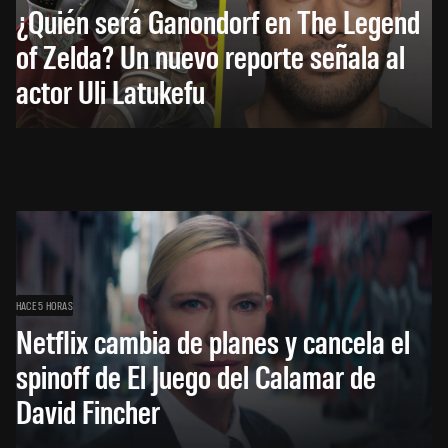
¿Quién será Ganondorf en The Legend
of Zelda? Un nuevo reporte señala al
actor Uli Latukefu
HACE 5 HORAS
Netflix cambia de planes y cancela el
spinoff de El Juego del Calamar de
David Fincher