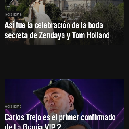
HACE 6 HORAS
Así fue la celebración de la boda
secreta de Zendaya y Tom Holland
HACE 6 HORAS
Carlos Trejo es el primer confirmado
de La Granja VIP 2