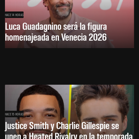
HACE 14 HORAS
Luca Guadagnino será la figura
homenajeada en Venecia 2026
HACE 15 HORAS
Justice Smith y Charlie Gillespie se
unen a Heated Rivalry en la temporada