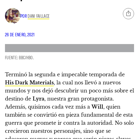
POR
DANI FAILLACE
26 DE ENERO, 2021
FUENTE: BBC/HBO.
Terminó la segunda e impecable temporada de
His Dark Materials
, la cual nos llevó a nuevos
mundos y nos dejó descubrir un poco más sobre el
destino de
Lyra
, nuestra gran protagonista
.
Además, quisimos cada vez más a
Will
, quien
también se convirtió en pieza fundamental de esta
guerra que promete ir contra la autoridad. No solo
crecieron nuestros personajes, sino que se
adosaron nuevos y parece que serán piezas claves.