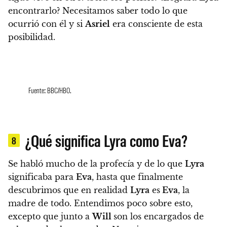
encontrarlo?
Necesitamos saber todo lo que
ocurrió con él y si
Asriel
era consciente de esta
posibilidad.
Fuente: BBC/HBO.
¿Qué significa Lyra como Eva?
8
Se habló mucho de la profecía y de lo que
Lyra
significaba para
Eva
, hasta que finalmente
descubrimos que en realidad
Lyra
es
Eva
, la
madre de todo
. Entendimos poco sobre esto,
excepto que junto a
Will
son los encargados de