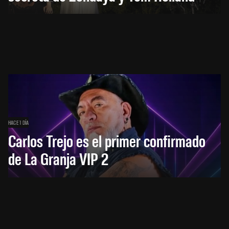
HACE 1 DÍA
Carlos Trejo es el primer confirmado
de La Granja VIP 2