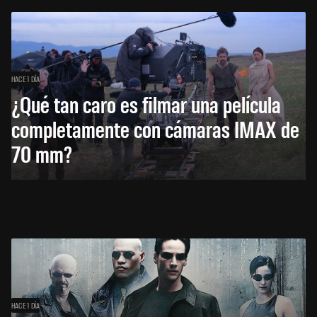
HACE 1 DÍA
¿Qué tan caro es filmar una película
completamente con cámaras IMAX de
70 mm?
HACE 1 DÍA