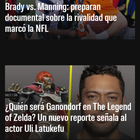
Brady vs. Manning: preparan
documental sobre la rivalidad que
marcó la NFL
HACE 1 DÍA
¿Quién será Ganondorf en The Legend
of Zelda? Un nuevo reporte señala al
actor Uli Latukefu