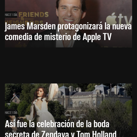
HACE 1 DÍA
James Marsden protagonizará la nueva
comedia de misterio de Apple TV
HACE 1 DÍA
Así fue la celebración de la boda
secreta de Zendaya y Tom Holland