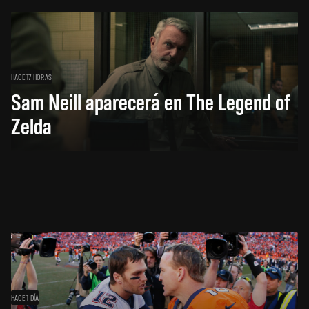
HACE 17 HORAS
Sam Neill aparecerá en The Legend of
Zelda
HACE 1 DÍA