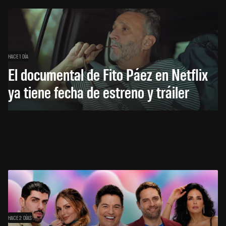
HACE 1 DÍA
El documental de Fito Páez en Netflix
ya tiene fecha de estreno y tráiler
HACE 2 DÍAS