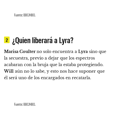
Fuente: BBC/HBO.
¿Quien liberará a Lyra?
2
Marisa Coulter
no solo encuentra a
Lyra
sino que
la secuestra, previo a dejar que los espectros
acabaran con la bruja que la estaba protegiendo.
Will
aún no lo sabe, y esto nos hace suponer que
él será uno de los encargados en recatarla.
Fuente: BBC/HBO.