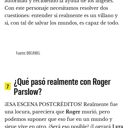
autoridad y recibiendo la ayuda de los ángeles.
Con este personaje necesitamos resolver dos
cuestiones: entender si realmente es un villano y
si, con tal de salvar los mundos, es capaz de todo.
Fuente: BBC/HBO.
¿Qué pasó realmente con Roger
7
Parslow?
¡ESA ESCENA POSTCRÉDITOS!
Realmente fue
una locura, pareciera que
Roger
murió, pero
podemos suponer que eso fue en un mundo y
sigue vive en otro. ¿Será eso posible? ¿Logrará
Lyra