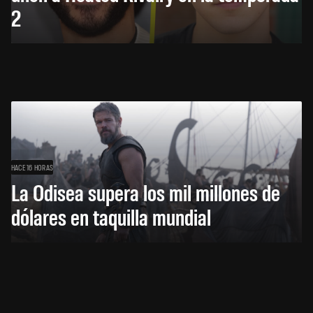
2
HACE 16 HORAS
La Odisea supera los mil millones de
dólares en taquilla mundial