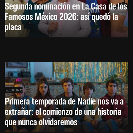
Segunda nominación en La Casa de los
Famosos México 2026: así quedó la
placa
HACE 10 HORAS
Primera temporada de Nadie nos va a
extrañar: el comienzo de una historia
que nunca olvidaremos