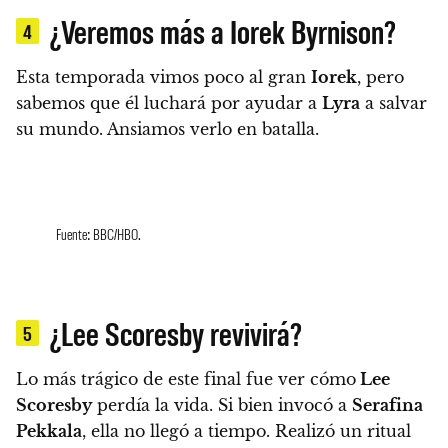
¿Veremos más a Iorek Byrnison?
4
Esta temporada vimos poco al gran
Iorek
, pero
sabemos que él luchará por ayudar a
Lyra
a salvar
su mundo. Ansiamos verlo en batalla.
Fuente: BBC/HBO.
¿Lee Scoresby revivirá?
5
Lo más trágico de este final fue ver cómo
Lee
Scoresby
perdía la vida. Si bien invocó a
Serafina
Pekkala
, ella no llegó a tiempo.
Realizó un ritual