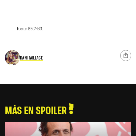
Fuente: BBC/HBO.
DANI FAILLACE
MÁS EN SPOILER