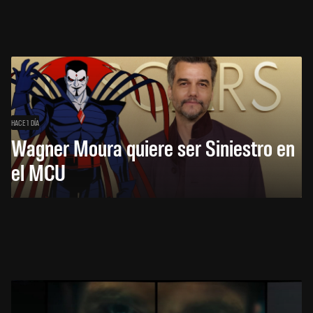
HACE 1 DÍA
Wagner Moura quiere ser Siniestro en
el MCU