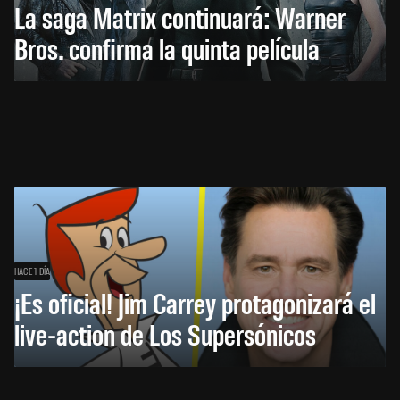
La saga Matrix continuará: Warner
Bros. confirma la quinta película
HACE 1 DÍA
¡Es oficial! Jim Carrey protagonizará el
live-action de Los Supersónicos