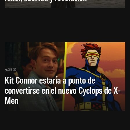
HACE 1 DÍA
Kit Connor estaría a punto de
convertirse en el nuevo Cyclops de X-
Men