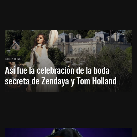
HACE 6 HORAS
Así fue la celebración de la boda
secreta de Zendaya y Tom Holland