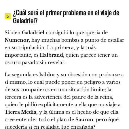
¿Cuál será el primer problema en el viaje de
5
Galadriel?
Si bien
Galadriel
consiguió lo que quería de
Numenor
, hay muchas bombas a punto de estallar
en su tripulación. La primera, y la más
importante, es
Halbrand
, quien parece tener un
oscuro pasado sin revelar.
La segunda es
Isildur
y su obsesión con probarse a
sí mismo, lo cual puede poner en peligro a varios
de sus compañeros en una situación límite; la
tercera es la advertencia del padre de la reina,
quien le pidió explícitamente a ella que no viaje a
Tierra Media
; y la última es el hecho de que ella
cree entender todo el plan de
Sauron
, pero
¿qué
sucedería si en realidad fue engañada?