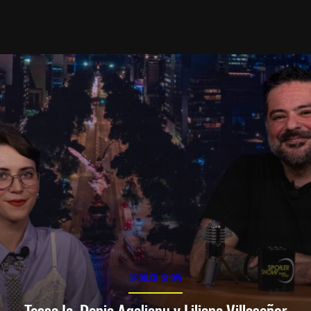
SPOILER SHOW
Tessa Ia, Denia Agalianu y Liliana Villaseñor