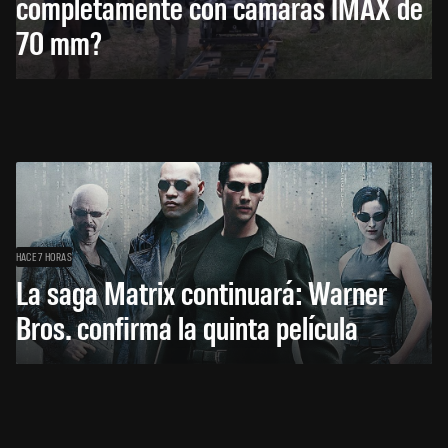
completamente con cámaras IMAX de
70 mm?
HACE 7 HORAS
La saga Matrix continuará: Warner
Bros. confirma la quinta película