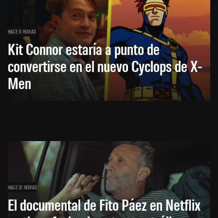
HACE 11 HORAS
Kit Connor estaría a punto de
convertirse en el nuevo Cyclops de X-
Men
HACE 12 HORAS
El documental de Fito Páez en Netflix