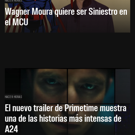
HACE 9 HORAS
Wagner Moura quiere ser Siniestro en
el MCU
HACE 9 HORAS
El nuevo trailer de Primetime muestra
una de las historias más intensas de
A24