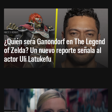
HACE 3 HORAS
¿Quién será Ganondorf en The Legend
of Zelda? Un nuevo reporte señala al
actor Uli Latukefu