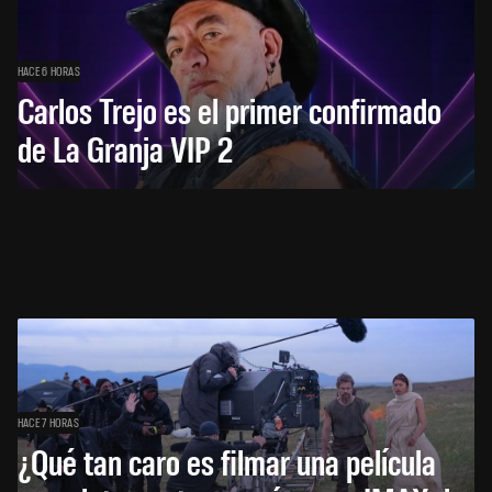
HACE 6 HORAS
Carlos Trejo es el primer confirmado
de La Granja VIP 2
HACE 7 HORAS
¿Qué tan caro es filmar una película