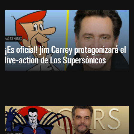
HACE 8 HORAS
¡Es oficial! Jim Carrey protagonizará el
live-action de Los Supersónicos