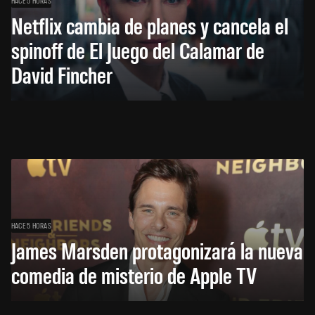
HACE 5 HORAS
Netflix cambia de planes y cancela el
spinoff de El Juego del Calamar de
David Fincher
HACE 5 HORAS
James Marsden protagonizará la nueva
comedia de misterio de Apple TV