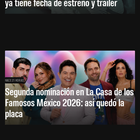
ya tiene fecha de estreno y tráiler
HACE 21 HORAS
Segunda nominación en La Casa de los
Famosos México 2026: así quedó la
placa