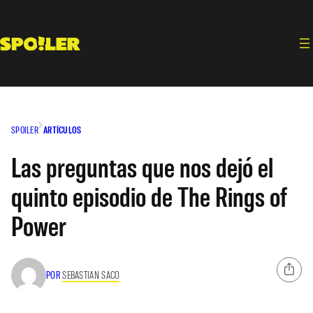
Saltar
al
contenido
SPOILER
ARTÍCULOS
Las preguntas que nos dejó el
quinto episodio de The Rings of
Power
POR
SEBASTIAN SACO