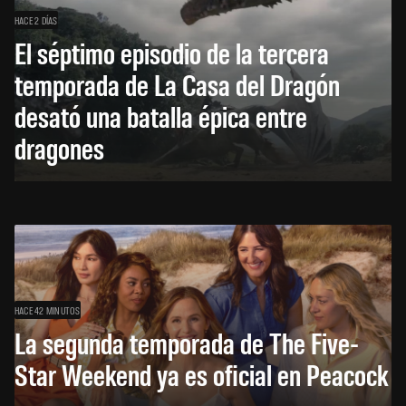
HACE 2 DÍAS
El séptimo episodio de la tercera
temporada de La Casa del Dragón
desató una batalla épica entre
dragones
HACE 42 MINUTOS
La segunda temporada de The Five-
Star Weekend ya es oficial en Peacock