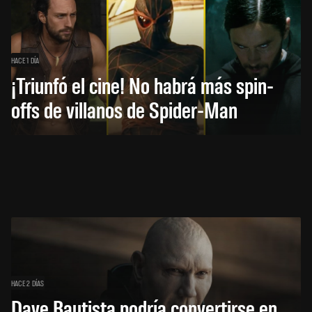
HACE 1 DÍA
¡Triunfó el cine! No habrá más spin-
offs de villanos de Spider-Man
HACE 2 DÍAS
Dave Bautista podría convertirse en