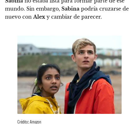
Sabina
no estaba lista para formar parte de ese
mundo.
Sin embargo,
Sabina
podría cruzarse de
nuevo con
Alex
y cambiar de parecer.
Crédito: Amazon