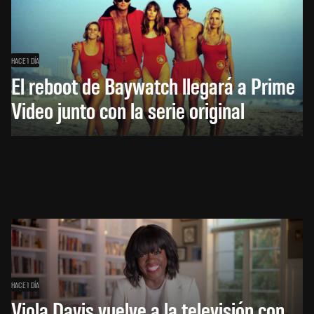
HACE 1 DÍA
El reboot de Baywatch llegará a Prime
Video junto con la serie original
HACE 1 DÍA
Viola Davis vuelve a la televisión con