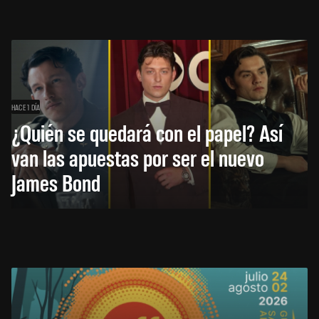
HACE 1 DÍA
¿Quién se quedará con el papel? Así
van las apuestas por ser el nuevo
James Bond