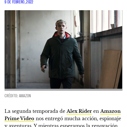
9 DE FEBRERO, 2022
CRÉDITO: AMAZON
La segunda temporada de
Alex Rider
en
Amazon
Prime Video
nos entregó mucha acción, espionaje
y aventuras.
Y mientras esperamos la renovación