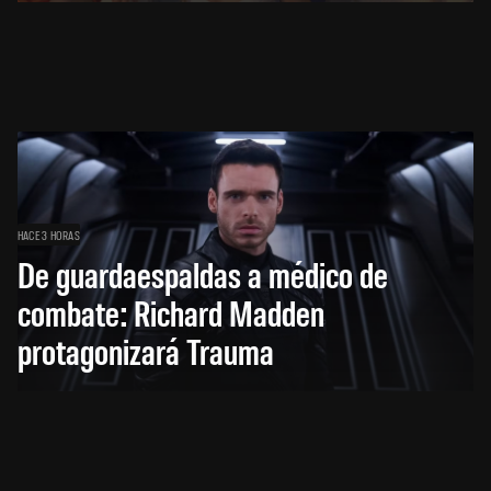
HACE 3 HORAS
De guardaespaldas a médico de
combate: Richard Madden
protagonizará Trauma