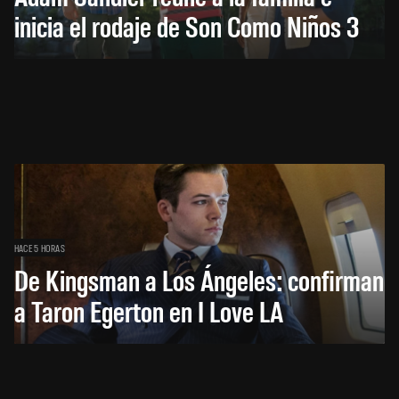
inicia el rodaje de Son Como Niños 3
HACE 5 HORAS
De Kingsman a Los Ángeles: confirman
a Taron Egerton en I Love LA