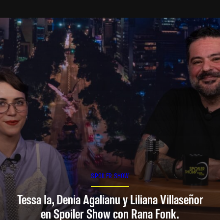
SPOILER SHOW
Tessa Ia, Denia Agalianu y Liliana Villaseñor
en Spoiler Show con Rana Fonk.