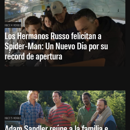
HACE 4 HORAS
Los Hermanos Russo felicitan a
Spider-Man: Un Nuevo Día por su
récord de apertura
HACE 5 HORAS
Adam Sandler reúne a la familia e