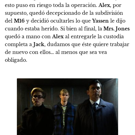
esto puso en riesgo toda la operación.
Alex,
por
supuesto, quedó decepcionado de la subdivisión
del
M16
y decidió ocultarles lo que
Yassen
le dijo
cuando estaba herido. Si bien al final,
la
Mrs. Jones
quedó a mano con
Alex
al entregarle la custodia
completa a
Jack
, dudamos que éste quiere trabajar
de nuevo con ellos… al menos que sea vea
obligado.