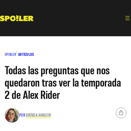
Saltar
al
contenido
SPOILER
ARTÍCULOS
Todas las preguntas que nos
quedaron tras ver la temporada
2 de Alex Rider
POR
BRENDA AMADOR