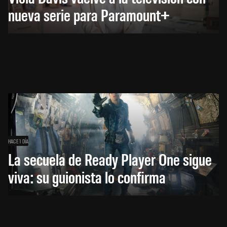
nueva serie para Paramount+
HACE 1 DÍA
La secuela de Ready Player One sigue
viva: su guionista lo confirma