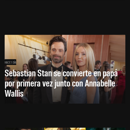
HACE 1 DÍA
Sebastian Stan se convierte en papá
por primera vez junto con Annabelle
Wallis