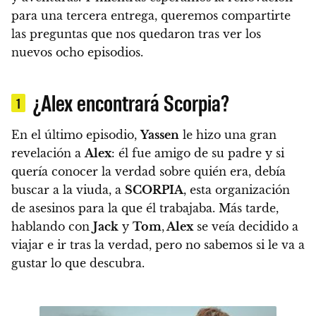
para una tercera entrega, queremos compartirte
las preguntas que nos quedaron tras ver los
nuevos ocho episodios.
¿Alex encontrará Scorpia?
1
En el último episodio,
Yassen
le hizo una gran
revelación a
Alex
: él fue amigo de su padre y
si
quería conocer la verdad sobre quién era, debía
buscar a la viuda, a
SCORPIA
, esta organización
de asesinos para la que él trabajaba.
Más tarde,
hablando con
Jack
y
Tom
,
Alex
se veía decidido a
viajar e ir tras la verdad, pero no sabemos si le va a
gustar lo que descubra.