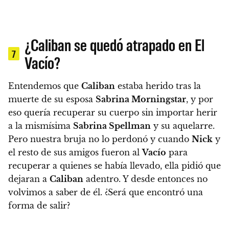
¿Caliban se quedó atrapado en El
7
Vacío?
Entendemos que
Caliban
estaba herido tras la
muerte de su esposa
Sabrina Morningstar
, y por
eso quería recuperar su cuerpo sin importar herir
a la mismísima
Sabrina Spellman
y su aquelarre.
Pero nuestra bruja no lo perdonó y cuando
Nick
y
el resto de sus amigos fueron al
Vacío
para
recuperar a quienes se había llevado, ella pidió que
dejaran a
Caliban
adentro. Y desde entonces no
volvimos a saber de él.
¿Será que encontró una
forma de salir?