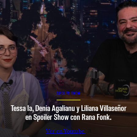
SPOILER SHOW
Tessa Ia, Denia Agalianu y Liliana Villaseñor
en Spoiler Show con Rana Fonk.
Ver en Youtube