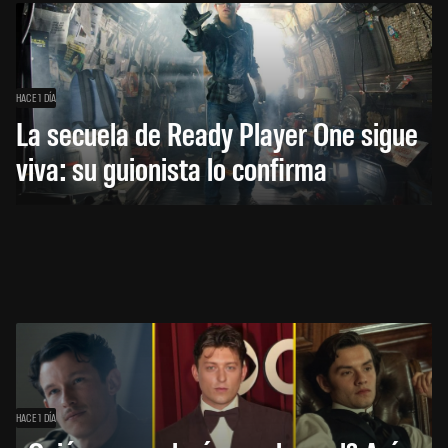
HACE 1 DÍA
La secuela de Ready Player One sigue
viva: su guionista lo confirma
HACE 1 DÍA