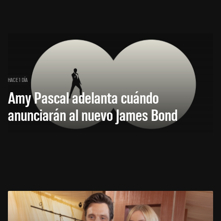
HACE 1 DÍA
Amy Pascal adelanta cuándo
anunciarán al nuevo James Bond