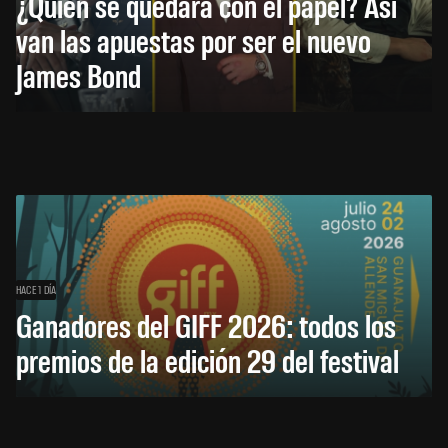
¿Quién se quedará con el papel? Así
van las apuestas por ser el nuevo
James Bond
HACE 1 DÍA
Ganadores del GIFF 2026: todos los
premios de la edición 29 del festival