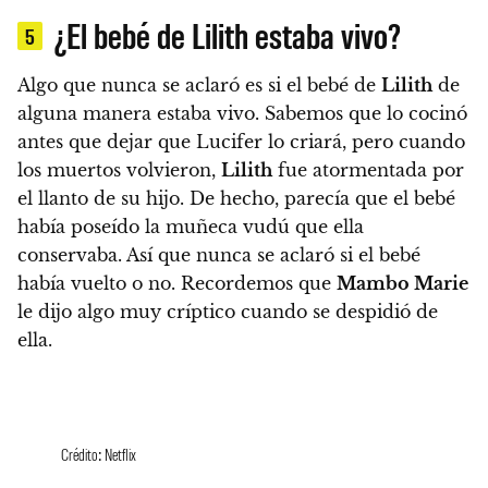
¿El bebé de Lilith estaba vivo?
5
Algo que nunca se aclaró es si el bebé de
Lilith
de
alguna manera estaba vivo. Sabemos que lo cocinó
antes que dejar que Lucifer lo criará, pero cuando
los muertos volvieron,
Lilith
fue atormentada por
el llanto de su hijo.
De hecho, parecía que el bebé
había poseído la muñeca vudú que ella
conservaba. Así que nunca se aclaró si el bebé
había vuelto o no. Recordemos que
Mambo Marie
le dijo algo muy críptico cuando se despidió de
ella.
Crédito: Netflix