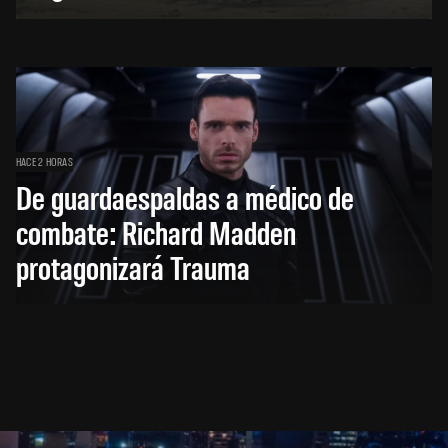
HACE 2 HORAS
De guardaespaldas a médico de
combate: Richard Madden
protagonizará Trauma