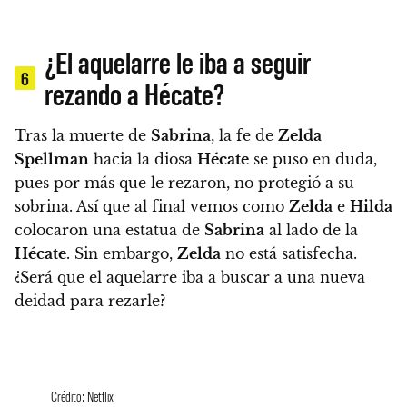
¿El aquelarre le iba a seguir
6
rezando a Hécate?
Tras la muerte de
Sabrina
, la fe de
Zelda
Spellman
hacia la diosa
Hécate
se puso en duda,
pues por más que le rezaron, no protegió a su
sobrina. Así que al final vemos como
Zelda
e
Hilda
colocaron una estatua de
Sabrina
al lado de la
Hécate
. Sin embargo,
Zelda
no está satisfecha.
¿Será que el aquelarre iba a buscar a una nueva
deidad para rezarle?
Crédito: Netflix