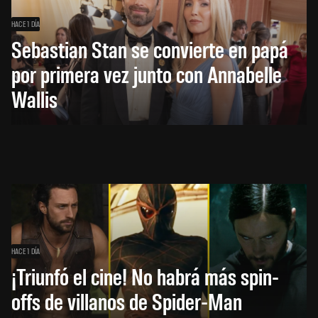
HACE 1 DÍA
Sebastian Stan se convierte en papá
por primera vez junto con Annabelle
Wallis
HACE 1 DÍA
¡Triunfó el cine! No habrá más spin-
offs de villanos de Spider-Man