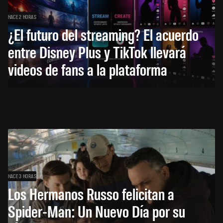
HACE 2 HORAS
¿El futuro del streaming? El acuerdo
entre Disney Plus y TikTok llevará
videos de fans a la plataforma
HACE 3 HORAS
Los Hermanos Russo felicitan a
Spider-Man: Un Nuevo Día por su