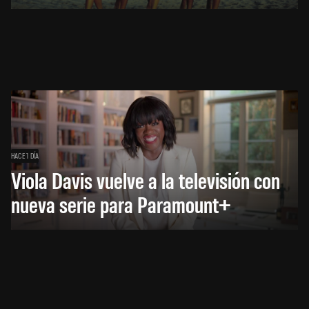
HACE 1 DÍA
Viola Davis vuelve a la televisión con
nueva serie para Paramount+