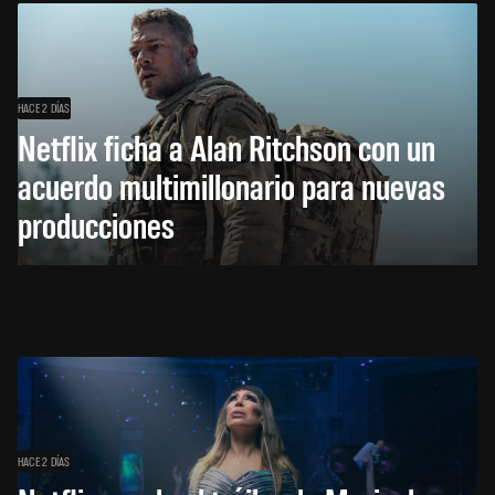
HACE 2 DÍAS
Netflix ficha a Alan Ritchson con un
acuerdo multimillonario para nuevas
producciones
HACE 2 DÍAS