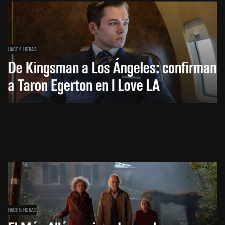
HACE 4 HORAS
De Kingsman a Los Ángeles: confirman
a Taron Egerton en I Love LA
HACE 5 HORAS