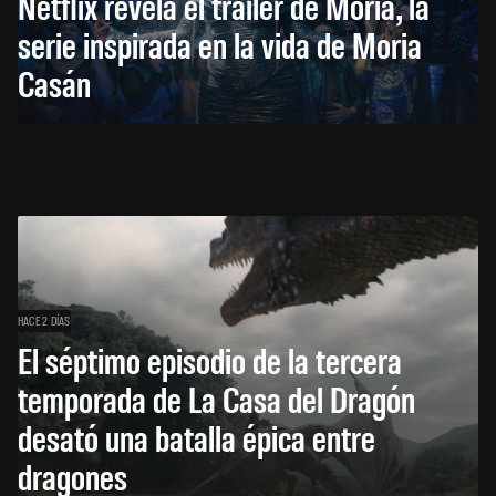
Netflix revela el tráiler de Moria, la
serie inspirada en la vida de Moria
Casán
HACE 2 DÍAS
El séptimo episodio de la tercera
temporada de La Casa del Dragón
desató una batalla épica entre
dragones