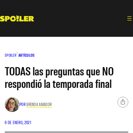
Saltar
al
contenido
SPOILER
ARTÍCULOS
TODAS las preguntas que NO
respondió la temporada final
POR
BRENDA AMADOR
6 DE ENERO, 2021