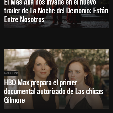
El Más Allá nos invade en el nuevo
trailer de La Noche del Demonio: Están
Entre Nosotros
HACE 6 HORAS
HBO Max prepara el primer
documental autorizado de Las chicas
Gilmore