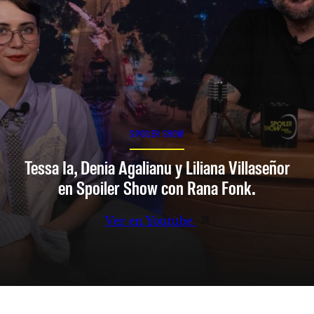
SPOILER SHOW
Tessa Ia, Denia Agalianu y Liliana Villaseñor
en Spoiler Show con Rana Fonk.
Ver en Youtube