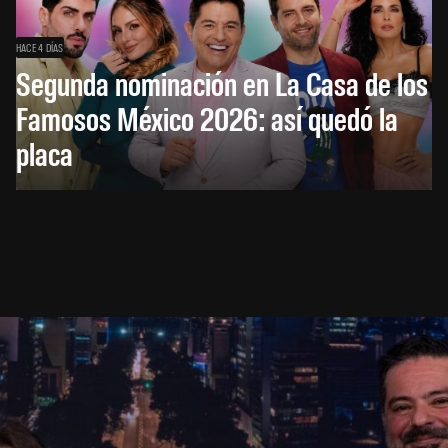
HACE 4 DÍAS
Segunda nominación en La Casa de los
Famosos México 2026: así quedó la
placa