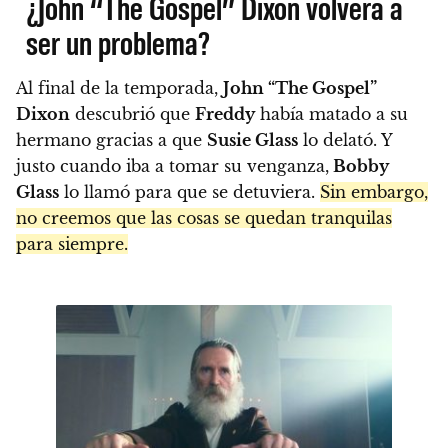
¿John “The Gospel” Dixon volverá a
ser un problema?
Al final de la temporada,
John “The Gospel”
Dixon
descubrió que
Freddy
había matado a su
hermano gracias a que
Susie Glass
lo delató. Y
justo cuando iba a tomar su venganza,
Bobby
Glass
lo llamó para que se detuviera.
Sin embargo,
no creemos que las cosas se quedan tranquilas
para siempre.