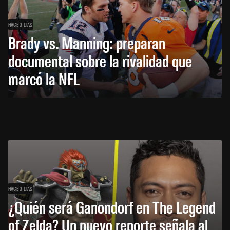
HACE 3 DÍAS
Brady vs. Manning: preparan
documental sobre la rivalidad que
marcó la NFL
HACE 3 DÍAS
¿Quién será Ganondorf en The Legend
of Zelda? Un nuevo reporte señala al