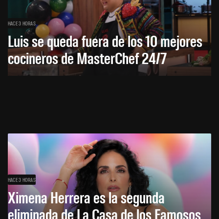
HACE 3 HORAS
Luis se queda fuera de los 10 mejores
cocineros de MasterChef 24/7
HACE 3 HORAS
Ximena Herrera es la segunda
eliminada de La Casa de los Famosos