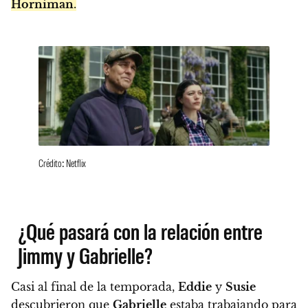
Horniman
.
Crédito: Netflix
¿Qué pasará con la relación entre
Jimmy y Gabrielle?
Casi al final de la temporada,
Eddie
y
Susie
descubrieron que
Gabrielle
estaba trabajando para