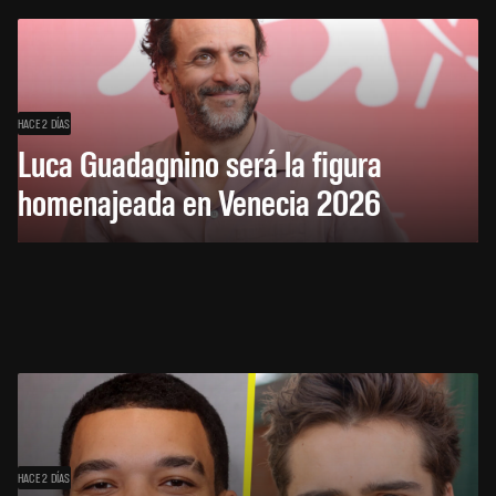
HACE 2 DÍAS
Luca Guadagnino será la figura
homenajeada en Venecia 2026
HACE 2 DÍAS