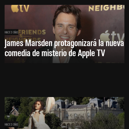
HACE 3 DÍAS
James Marsden protagonizará la nueva
comedia de misterio de Apple TV
HACE 3 DÍAS