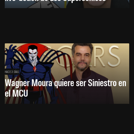
HACE 3 DÍAS
Wagner Moura quiere ser Siniestro en
el MCU