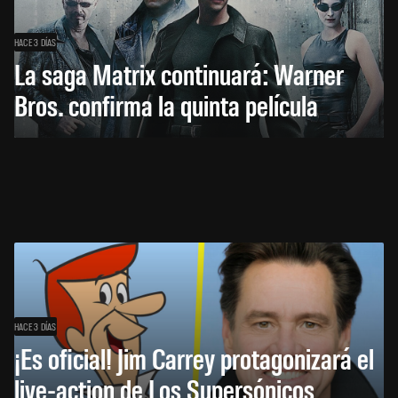
HACE 3 DÍAS
La saga Matrix continuará: Warner
Bros. confirma la quinta película
HACE 3 DÍAS
¡Es oficial! Jim Carrey protagonizará el
live-action de Los Supersónicos