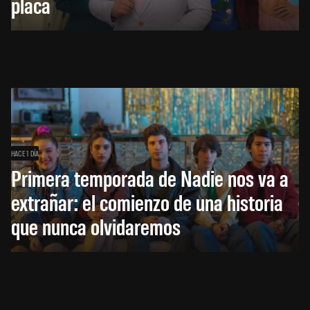
placa
HACE 1 DÍA
Primera temporada de Nadie nos va a
extrañar: el comienzo de una historia
que nunca olvidaremos