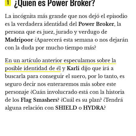
¿Quién es Power Broker?
1
La incógnita más grande que nos dejó el episodio
es la verdadera identidad del
Power
Broker
, la
persona que es juez, jurado y verdugo de
Madripoor
¿Aparecerá esta semana o nos dejarán
con la duda por mucho tiempo más?
En un artículo anterior especulamos sobre la
posible identidad de él
y
Karli
dijo que irá a
buscarla para conseguir el suero, por lo tanto, es
seguro decir nos enteraremos más sobre este
personaje ¿Cuán involucrado está con la historia
de los
Flag
Smashers
? ¿Cuál es su plan? ¿Tendrá
alguna relación con
SHIELD
o
HYDRA
?