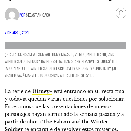
POR
SEBASTIAN SACO
7 DE ABRIL, 2021
(L-R): FALCON/SAM WILSON (ANTHONY MACKIE), ZEMO (DANIEL BRÜHL) AND
WINTER SOLDIER/BUCKY BARNES (SEBASTIAN STAN) IN MARVEL STUDIOS' THE
FALCON AND THE WINTER SOLDIER EXCLUSIVELY ON DISNEY+. PHOTO BY JULIE
VRABELOVÁ. ©MARVEL STUDIOS 2021. ALL RIGHTS RESERVED.
La serie de
Disney
+
está entrando en su recta final
y todavía quedan varias cuestiones por solucionar.
Esperamos que las presentaciones de nuevos
personajes hayan terminado la semana pasada y a
partir de ahora
The Falcon and the Winter
Soldier
se encargue de resolver estos misterios.