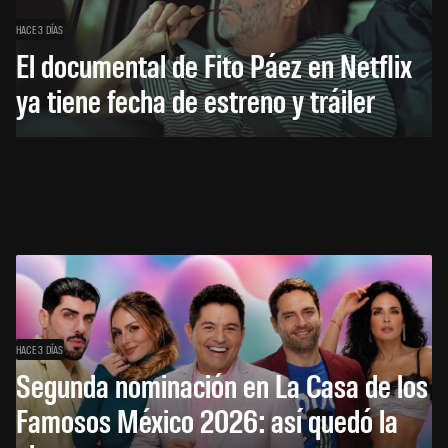
HACE 3 DÍAS
El documental de Fito Páez en Netflix
ya tiene fecha de estreno y tráiler
HACE 3 DÍAS
Segunda nominación en La Casa de los
Famosos México 2026: así quedó la