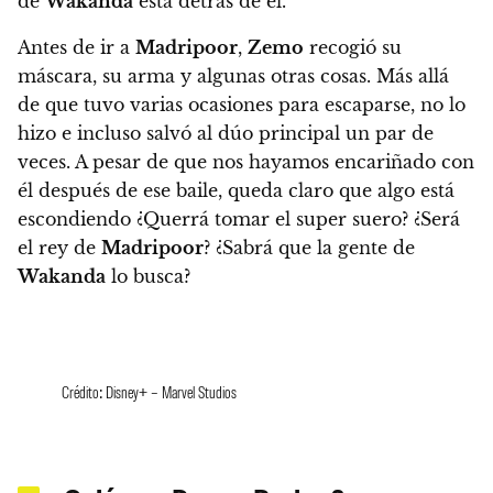
de
Wakanda
está detrás de él.
Antes de ir a
Madripoor
,
Zemo
recogió su
máscara, su arma y algunas otras cosas. Más allá
de que tuvo varias ocasiones para escaparse, no lo
hizo e incluso salvó al dúo principal un par de
veces. A pesar de que nos hayamos encariñado con
él después de ese baile, queda claro que algo está
escondiendo ¿Querrá tomar el super suero? ¿Será
el rey de
Madripoor
? ¿Sabrá que la gente de
Wakanda
lo busca?
Crédito: Disney+ – Marvel Studios