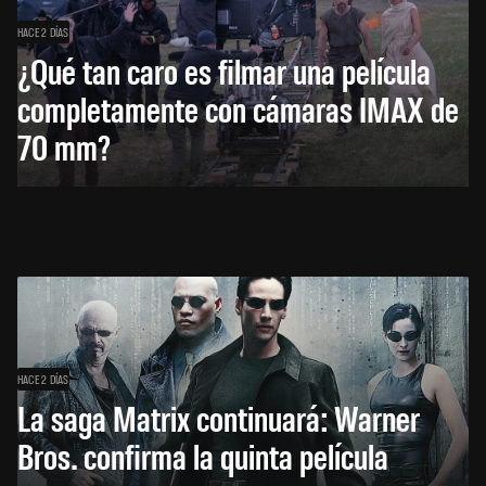
HACE 2 DÍAS
¿Qué tan caro es filmar una película
completamente con cámaras IMAX de
70 mm?
HACE 2 DÍAS
La saga Matrix continuará: Warner
Bros. confirma la quinta película