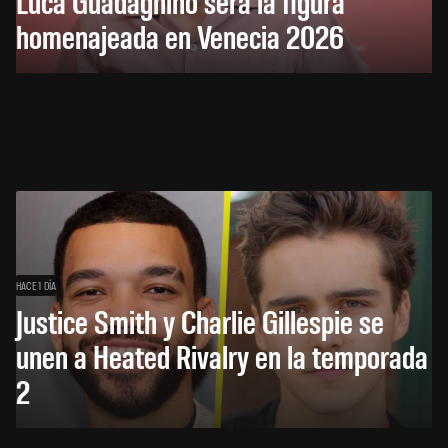
Luca Guadagnino será la figura
homenajeada en Venecia 2026
HACE 1 DÍA
Justice Smith y Charlie Gillespie se
unen a Heated Rivalry en la temporada
2