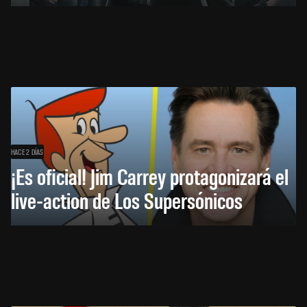
HACE 2 DÍAS
¡Es oficial! Jim Carrey protagonizará el
live-action de Los Supersónicos