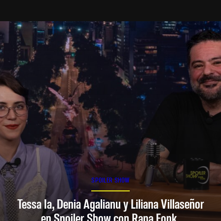
SPOILER SHOW
Tessa Ia, Denia Agalianu y Liliana Villaseñor
en Spoiler Show con Rana Fonk.