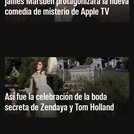
James Marsden protagonizará la nueva
comedia de misterio de Apple TV
HACE 2 DÍAS
Así fue la celebración de la boda
secreta de Zendaya y Tom Holland