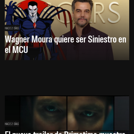
HACE 2 DÍAS
Wagner Moura quiere ser Siniestro en
el MCU
HACE 2 DÍAS