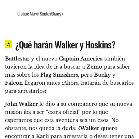
Crédito: Marvel Studios/Disney+
¿Qué harán Walker y Hoskins?
4
Battlestar
y el nuevo
Captain America
también
tuvieron la idea de ir a buscar a
Zemo
para saber
más sobre los
Flag
Smashers
, pero
Bucky
y
Falcon
llegaron antes ¿Ahora tratarán de buscarlos
para arrestarlos?
John Walker
le dijo a su compañero que su nueva
misión iba a ser “extra oficial” por lo que
esperamos que esta aventura sea un caos. No
obstante, nos queda la duda: ¿
Walker
quiere
encontrar a
Karli
para arrestarla o desea tener una