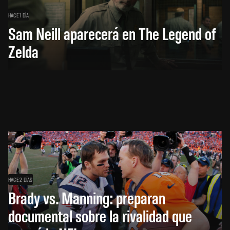
HACE 1 DÍA
Sam Neill aparecerá en The Legend of
Zelda
HACE 2 DÍAS
Brady vs. Manning: preparan
documental sobre la rivalidad que