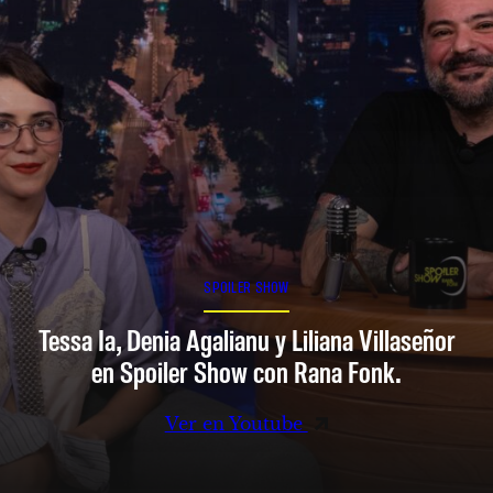
SPOILER SHOW
Tessa Ia, Denia Agalianu y Liliana Villaseñor
en Spoiler Show con Rana Fonk.
Ver en Youtube