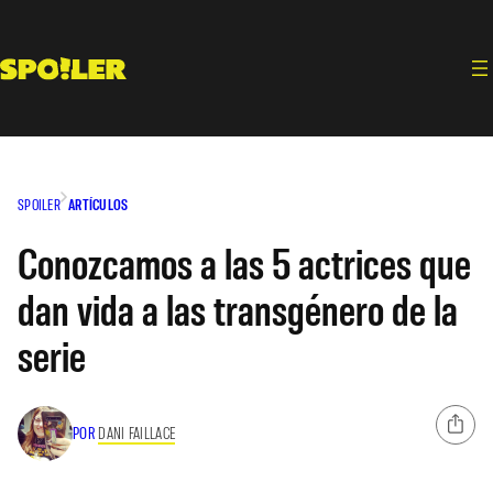
Saltar
al
contenido
SPOILER
ARTÍCULOS
Conozcamos a las 5 actrices que
dan vida a las transgénero de la
serie
POR
DANI FAILLACE