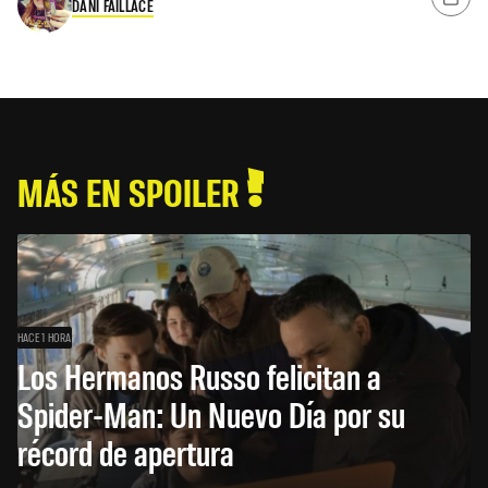
DANI FAILLACE
MÁS EN SPOILER
HACE 1 HORA
Los Hermanos Russo felicitan a
Spider-Man: Un Nuevo Día por su
récord de apertura