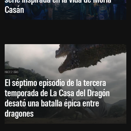
Casán
HACE 2 DÍAS
El séptimo episodio de la tercera
temporada de La Casa del Dragón
desató una batalla épica entre
dragones