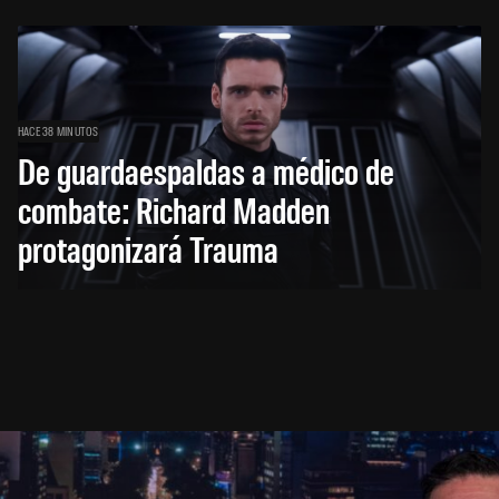
HACE 38 MINUTOS
De guardaespaldas a médico de
combate: Richard Madden
protagonizará Trauma