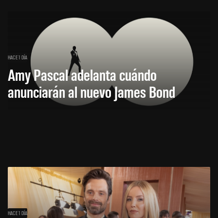
HACE 1 DÍA
Amy Pascal adelanta cuándo
anunciarán al nuevo James Bond
HACE 1 DÍA