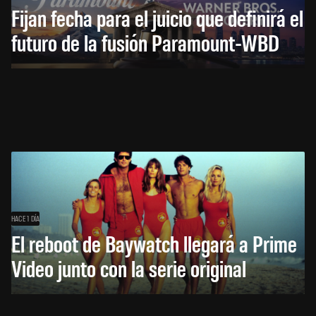
Fijan fecha para el juicio que definirá el
futuro de la fusión Paramount-WBD
HACE 1 DÍA
El reboot de Baywatch llegará a Prime
Video junto con la serie original