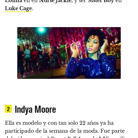
Lonna
en en
Nurse Jackie,
y ser
Sister Boy
en
Luke Cage
.
Indya Moore
2
Ella es modelo y con tan solo 22 años ya ha
participado de la semana de la moda. Fue parte