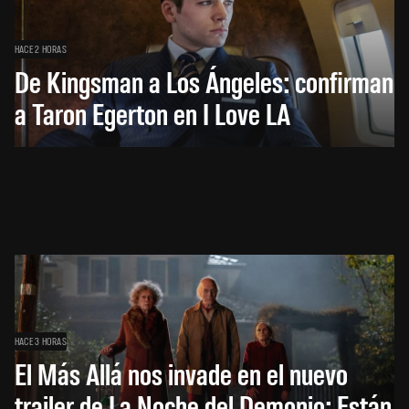
HACE 2 HORAS
De Kingsman a Los Ángeles: confirman
a Taron Egerton en I Love LA
HACE 3 HORAS
El Más Allá nos invade en el nuevo
trailer de La Noche del Demonio: Están