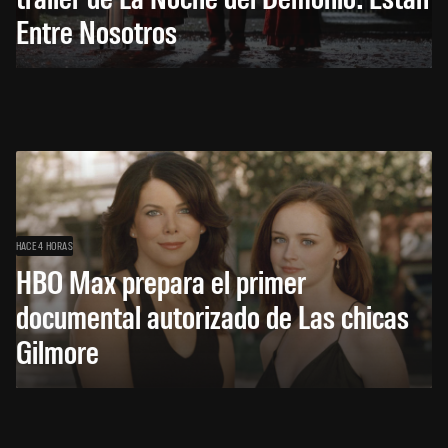
Entre Nosotros
HACE 4 HORAS
HBO Max prepara el primer
documental autorizado de Las chicas
Gilmore