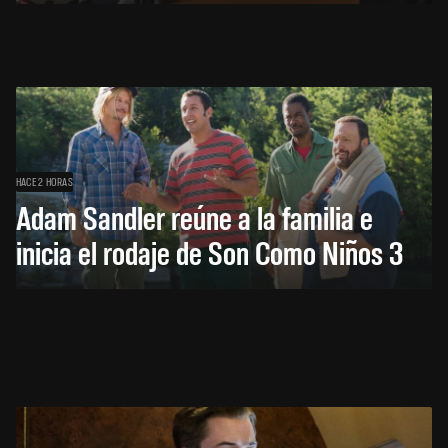
HACE 2 HORAS
Adam Sandler reúne a la familia e
inicia el rodaje de Son Como Niños 3