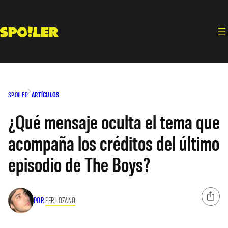
Saltar
al
contenido
SPOILER
ARTÍCULOS
¿Qué mensaje oculta el tema que
acompaña los créditos del último
episodio de The Boys?
POR
FER LOZANO