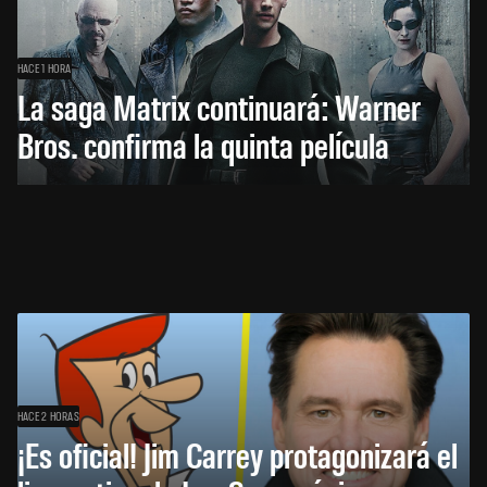
HACE 1 HORA
La saga Matrix continuará: Warner
Bros. confirma la quinta película
HACE 2 HORAS
¡Es oficial! Jim Carrey protagonizará el