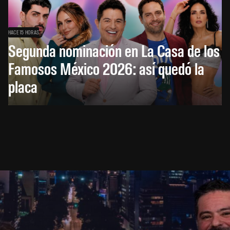
HACE 15 HORAS
Segunda nominación en La Casa de los
Famosos México 2026: así quedó la
placa