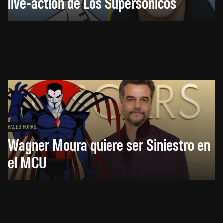
live-action de Los Supersónicos
HACE 3 HORAS
Wagner Moura quiere ser Siniestro en
el MCU