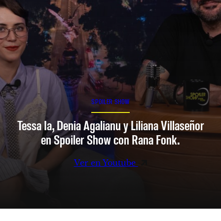
SPOILER SHOW
Tessa Ia, Denia Agalianu y Liliana Villaseñor
en Spoiler Show con Rana Fonk.
Ver en Youtube