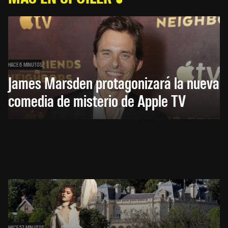
HACE 6 MINUTOS
James Marsden protagonizará la nueva
comedia de misterio de Apple TV
HACE 57 MINUTOS