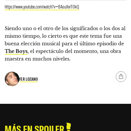
https://www.youtube.com/watch?v=BAsuXxrT0kQ
Siendo uno o el otro de los significados o los dos al
mismo tiempo, lo cierto es que este tema fue una
buena elección musical para el último episodio de
The Boys
, el espectáculo del momento, una obra
maestra en muchos niveles.
FER LOZANO
MÁS EN SPOILER