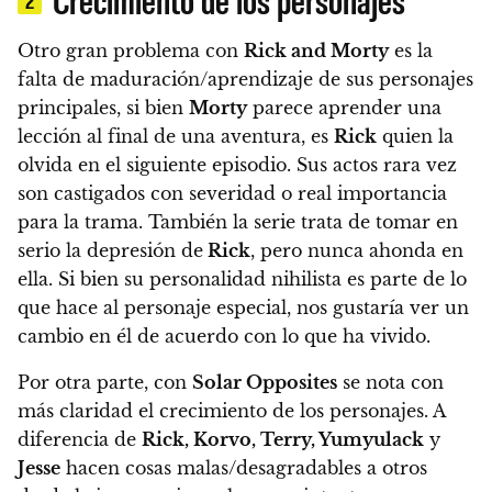
2
Otro gran problema con
Rick and Morty
es la
falta de maduración/aprendizaje de sus personajes
principales, si bien
Morty
parece aprender una
lección al final de una aventura, es
Rick
quien la
olvida en el siguiente episodio.
Sus actos rara vez
son castigados con severidad o real importancia
para la trama. También la serie trata de tomar en
serio la depresión de
Rick
, pero nunca ahonda en
ella.
Si bien su personalidad nihilista es parte de lo
que hace al personaje especial, nos gustaría ver un
cambio en él de acuerdo con lo que ha vivido.
Por otra parte, con
Solar Opposites
se nota con
más claridad el crecimiento de los personajes. A
diferencia de
Rick, Korvo, Terry, Yumyulack
y
Jesse
hacen cosas malas/desagradables a otros