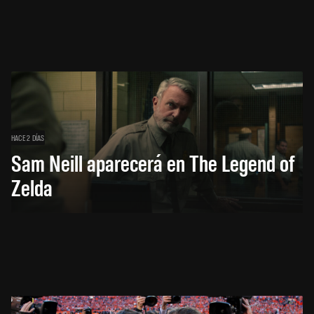
HACE 2 DÍAS
Sam Neill aparecerá en The Legend of
Zelda