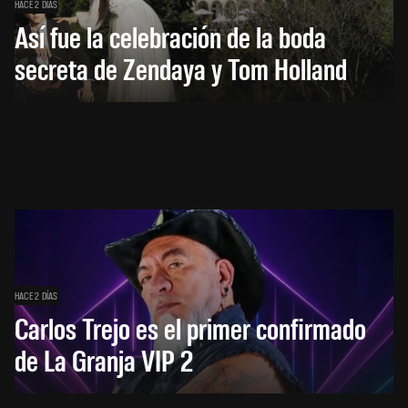
HACE 2 DÍAS
Así fue la celebración de la boda
secreta de Zendaya y Tom Holland
HACE 2 DÍAS
Carlos Trejo es el primer confirmado
de La Granja VIP 2