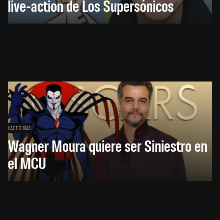
live-action de Los Supersónicos
HACE 3 DÍAS
Wagner Moura quiere ser Siniestro en
el MCU