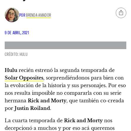
POR
BRENDA AMADOR
9 DE ABRIL, 2021
CRÉDITO: HULU
Hulu
recién estrenó la segunda temporada de
Solar Opposites
, sorprendiéndonos para bien con
la evolución de la historia y sus personajes.
Por eso
nos resulta imposible no compararla con su serie
hermana
Rick and Morty
, que también co-creada
por
Justin Roiland
.
La cuarta temporada de
Rick and Morty
nos
decepcionó a muchos y por eso acá
queremos