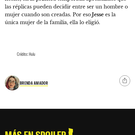
las réplicas pueden decidir entre ser un hombre o
mujer cuando son creadas. Por eso
Jesse
es la
única mujer de la familia, ella lo eligió.
Crédito: Hulu
BRENDA AMADOR
MÁS EN SPOILER