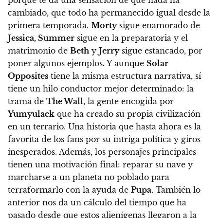
cambiado, que todo ha permanecido igual desde la
primera temporada.
Morty
sigue enamorado de
Jessica, Summer
sigue en la preparatoria y el
matrimonio de
Beth
y
Jerry
sigue estancado, por
poner algunos ejemplos. Y aunque
Solar
Opposites
tiene la misma estructura narrativa, sí
tiene un hilo conductor mejor determinado: la
trama de
The Wall
, la gente encogida por
Yumyulack
que ha creado su propia civilización
en un terrario. Una historia que hasta ahora es la
favorita de los fans por su intriga política y giros
inesperados. Además, los personajes principales
tienen una motivación final: reparar su nave y
marcharse a un planeta no poblado para
terraformarlo con la ayuda de
Pupa
. También lo
anterior nos da un cálculo del tiempo que ha
pasado desde que estos alienígenas llegaron a la