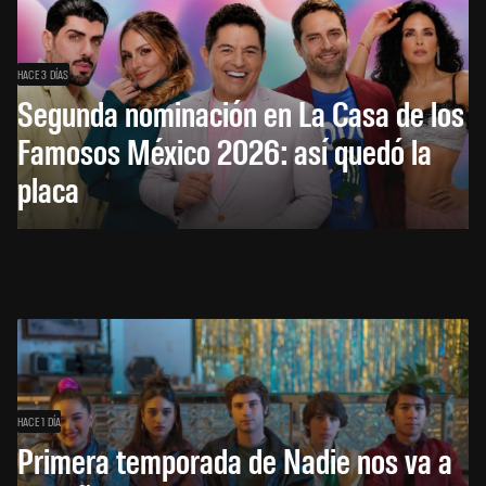
HACE 3 DÍAS
Segunda nominación en La Casa de los
Famosos México 2026: así quedó la
placa
HACE 1 DÍA
Primera temporada de Nadie nos va a