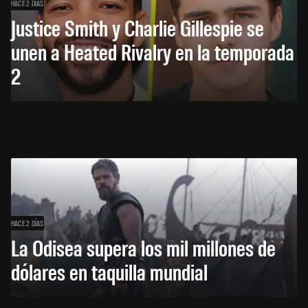
HACE 2 DÍAS
Justice Smith y Charlie Gillespie se
unen a Heated Rivalry en la temporada
2
HACE 2 DÍAS
La Odisea supera los mil millones de
dólares en taquilla mundial