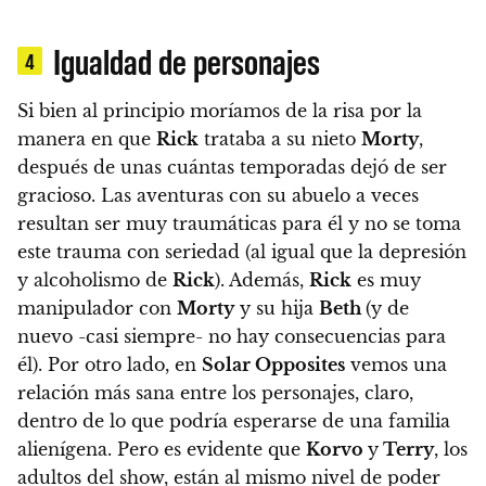
Igualdad de personajes
4
Si bien al principio moríamos de la risa por la
manera en que
Rick
trataba a su nieto
Morty
,
después de unas cuántas temporadas dejó de ser
gracioso. Las aventuras con su abuelo a veces
resultan ser muy traumáticas para él y no se toma
este trauma con seriedad
(al igual que la depresión
y alcoholismo de
Rick
). Además,
Rick
es muy
manipulador con
Morty
y su hija
Beth
(y de
nuevo -casi siempre- no hay consecuencias para
él). Por otro lado, en
Solar Opposites
vemos una
relación más sana entre los personajes, claro,
dentro de lo que podría esperarse de una familia
alienígena. Pero es evidente que
Korvo
y
Terry
, los
adultos del show, están al mismo nivel de poder