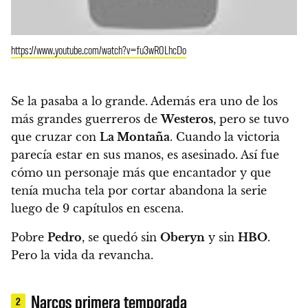
https://www.youtube.com/watch?v=fu3wR0LhcDo
Se la pasaba a lo grande. Además era uno de los
más grandes guerreros de
Westeros
, pero se tuvo
que cruzar con
La Montaña
. Cuando la victoria
parecía estar en sus manos, es asesinado.
Así fue
cómo un personaje más que encantador y que
tenía mucha tela por cortar abandona la serie
luego de 9 capítulos en escena.
Pobre
Pedro
, se quedó sin
Oberyn
y sin
HBO
.
Pero la vida da revancha.
Narcos primera temporada
2