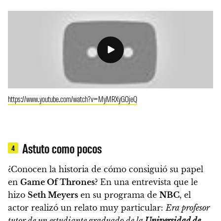
https://www.youtube.com/watch?v=MyMRXyGOjeQ
Astuto como pocos
4
¿Conocen la historia de cómo consiguió su papel
en
Game Of Thrones
? En una entrevista que le
hizo
Seth Meyers
en su programa de
NBC
, el
actor realizó un relato muy particular:
Era profesor
tutor de un estudiante graduado de la
Universidad de