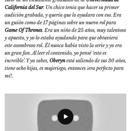
California del Sur
. Un chico tenía que hacer su primer
audición grabada, y quería que lo ayudara con eso. Era
un guión como de 17 páginas sobre un nuevo rol para
Game Of Thrones
. Era un niño de 25 años, muy talentoso
y apuesto, y yo lo estaba ayudando para que obtuviera
este asombroso rol. Él nunca había visto la serie y yo era
un gran fan. Al leer el contenido, yo pensé ‘esto es
increíble’. Y ya sabes,
Oberyn
está saliendo de sus 30 años,
tiene ocho hijas, es mujeriego, entonces ¡era perfecto para
mí!
.