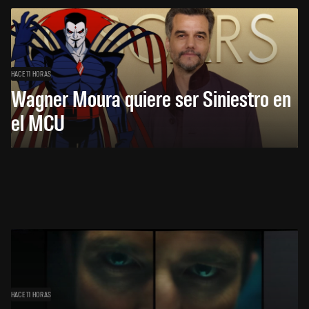
HACE 11 HORAS
Wagner Moura quiere ser Siniestro en
el MCU
HACE 11 HORAS