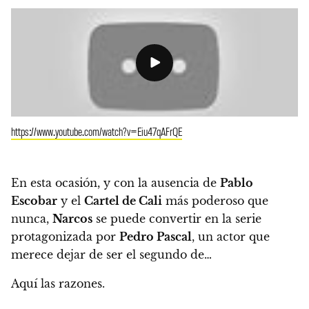
https://www.youtube.com/watch?v=Eiu47qAFrQE
En esta ocasión, y con la ausencia de
Pablo
Escobar
y el
Cartel de Cali
más poderoso que
nunca,
Narcos
se puede convertir en la serie
protagonizada por
Pedro Pascal
, un actor que
merece dejar de ser el segundo de…
Aquí las razones.