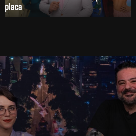
placa