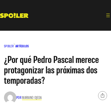
Saltar
al
contenido
SPOILER
ARTÍCULOS
¿Por qué Pedro Pascal merece
protagonizar las próximas dos
temporadas?
POR
MARIANO OJEDA