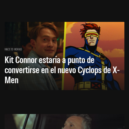
HACE 13 HORAS
Kit Connor estaría a punto de
convertirse en el nuevo Cyclops de X-
Men