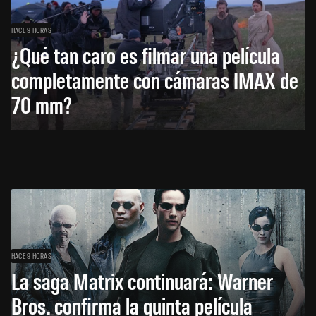
HACE 9 HORAS
¿Qué tan caro es filmar una película
completamente con cámaras IMAX de
70 mm?
HACE 9 HORAS
La saga Matrix continuará: Warner
Bros. confirma la quinta película