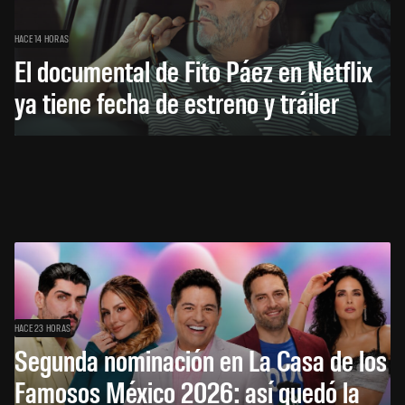
HACE 14 HORAS
El documental de Fito Páez en Netflix
ya tiene fecha de estreno y tráiler
HACE 23 HORAS
Segunda nominación en La Casa de los
Famosos México 2026: así quedó la