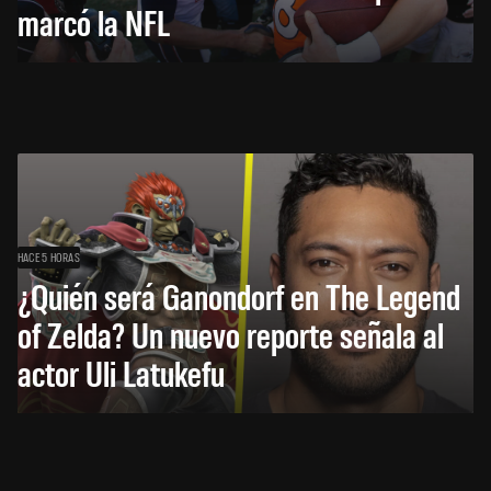
marcó la NFL
HACE 5 HORAS
¿Quién será Ganondorf en The Legend
of Zelda? Un nuevo reporte señala al
actor Uli Latukefu