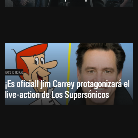
HACE 10 HORAS
¡Es oficial! Jim Carrey protagonizará el
live-action de Los Supersónicos