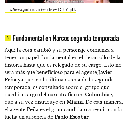
https://www.youtube.com/watch?v=dCin0VjdpUk
Fundamental en Narcos segunda temporada
3
Aquí la cosa cambió y su personaje comienza a
tener un papel fundamental
en el desarrollo de la
historia hasta que es relegado de su cargo. Esto no
será más que beneficioso para el agente
Javier
Peña
ya que, en la última escena de la segunda
temporada, es consultado sobre el grupo que
quedó a cargo del narcotráfico en
Colombia
y
que a su vez distribuye en
Miami
. De esta manera,
el agente
Peña
es el gran candidato a seguir con la
lucha en ausencia de
Pablo Escobar
.