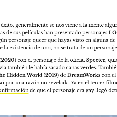
éxito, generalmente se nos viene a la mente alg
tas de sus películas han presentado personajes
LG
lgún personaje queer que hayas visto en alguna de l
la existencia de uno, no se trata de un personaje
(
2020
) con el personaje de la oficial
Specter
, qu
novia también le había sacado canas verdes. Tambi
The Hidden World
(
2019
) de
DreamWorks
con el
ó por una razón no revelada. Ya en el tercer film
onfirmación
de que el personaje era gay llegó det