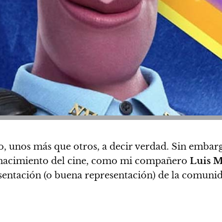
, unos más que otros, a decir verdad. Sin embar
el nacimiento del cine, como mi compañero
Luis M
sentación (o buena representación) de la comun