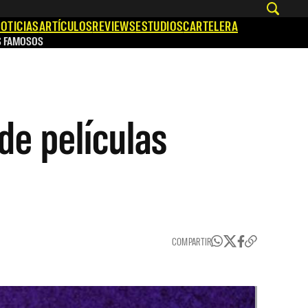
OTICIAS
ARTÍCULOS
REVIEWS
ESTUDIOS
CARTELERA
S FAMOSOS
de películas
COMPARTIR