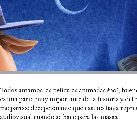
Todos amamos las películas animadas ¿no?, bueno
es una parte muy importante de la historia y d
me parece decepcionante que casi no haya repre
audiovisual cuando se hace para las masas.