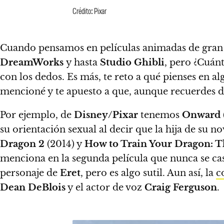
Crédito: Pixar
Cuando pensamos en películas animadas de gran 
DreamWorks
y hasta
Studio Ghibli
, pero ¿Cuán
con los dedos. Es más,
te reto a qué pienses en a
mencioné y te apuesto a que, aunque recuerdes de 
Por ejemplo, de
Disney/Pixar
tenemos
Onward
su orientación sexual al decir que la hija de su 
Dragon 2
(2014) y
How to Train Your Dragon: 
menciona en la segunda película que nunca se cas
personaje de
Eret
, pero es algo sutil.
Aun así, la
c
Dean DeBlois
y el actor de voz
Craig Ferguson
.