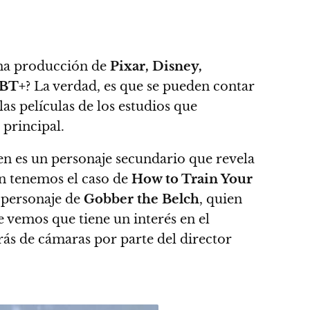
una producción de
Pixar, Disney,
BT+
? La verdad, es que se pueden contar
as películas de los estudios que
 principal.
ien es un personaje secundario que revela
én tenemos el caso de
How to Train Your
 personaje de
Gobber the Belch
, quien
e vemos que tiene un interés en el
rás de cámaras por parte del director