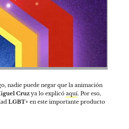
go, nadie puede negar que la animación
iguel Cruz
ya lo explicó
aquí
. Por eso,
idad
LGBT+
en este importante producto