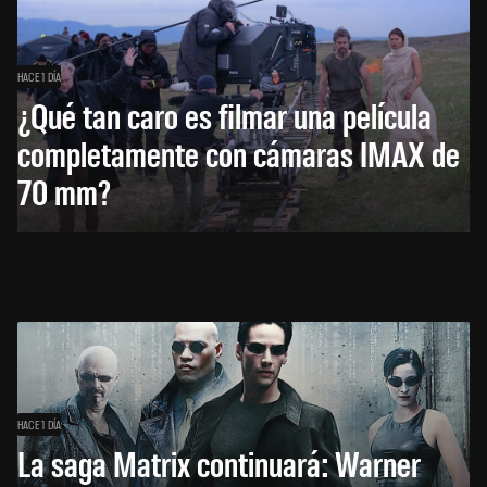
HACE 1 DÍA
¿Qué tan caro es filmar una película
completamente con cámaras IMAX de
70 mm?
HACE 1 DÍA
La saga Matrix continuará: Warner