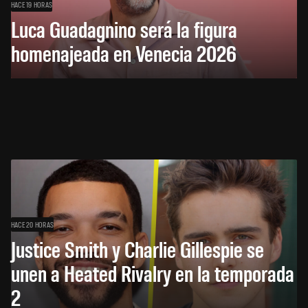
HACE 19 HORAS
Luca Guadagnino será la figura
homenajeada en Venecia 2026
HACE 20 HORAS
Justice Smith y Charlie Gillespie se
unen a Heated Rivalry en la temporada
2