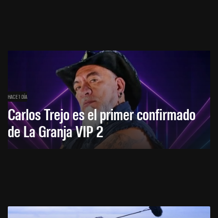
HACE 1 DÍA
Carlos Trejo es el primer confirmado
de La Granja VIP 2