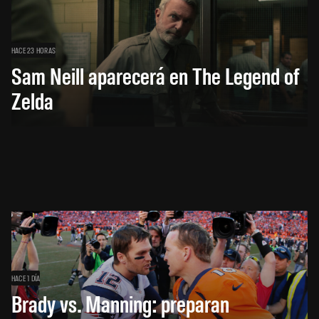
HACE 23 HORAS
Sam Neill aparecerá en The Legend of
Zelda
HACE 1 DÍA
Brady vs. Manning: preparan