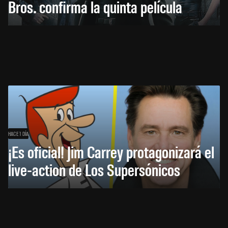
Bros. confirma la quinta película
HACE 1 DÍA
¡Es oficial! Jim Carrey protagonizará el
live-action de Los Supersónicos