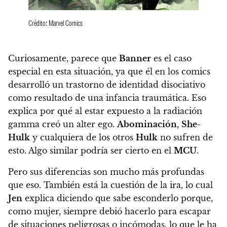
Crédito: Marvel Comics
Curiosamente, parece que
Banner
es el caso
especial en esta situación, ya que él en los comics
desarrolló un trastorno de identidad disociativo
como resultado de una infancia traumática. Eso
explica por qué al estar expuesto a la radiación
gamma creó un alter ego.
Abominación
,
She-
Hulk
y cualquiera de los otros
Hulk
no sufren de
esto. Algo similar podría ser cierto en el
MCU
.
Pero sus diferencias son mucho más profundas
que eso. También está la cuestión de la ira, lo cual
Jen
explica diciendo que sabe esconderlo porque,
como mujer, siempre debió hacerlo para escapar
de situaciones peligrosas o incómodas, lo que le ha