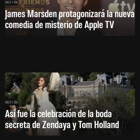
HACE 1 DÍA
James Marsden protagonizará la nueva
comedia de misterio de Apple TV
HACE 1 DÍA
Así fue la celebración de la boda
secreta de Zendaya y Tom Holland