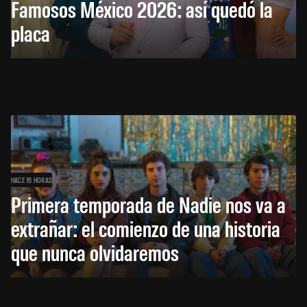
Famosos México 2026: así quedó la
placa
HACE 16 HORAS
Primera temporada de Nadie nos va a
extrañar: el comienzo de una historia
que nunca olvidaremos