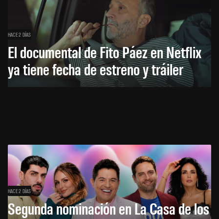
HACE 2 DÍAS
El documental de Fito Páez en Netflix
ya tiene fecha de estreno y tráiler
HACE 2 DÍAS
Segunda nominación en La Casa de los