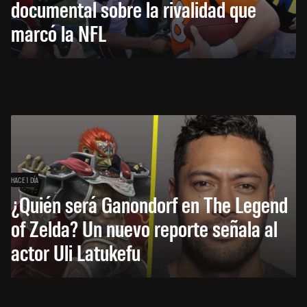
documental sobre la rivalidad que
marcó la NFL
HACE 1 DÍA
¿Quién será Ganondorf en The Legend
of Zelda? Un nuevo reporte señala al
actor Uli Latukefu