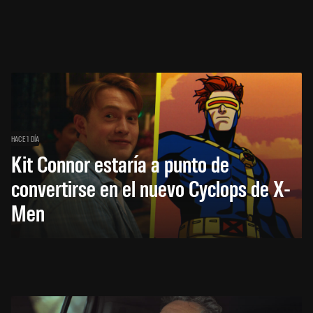
HACE 1 DÍA
Kit Connor estaría a punto de
convertirse en el nuevo Cyclops de X-
Men