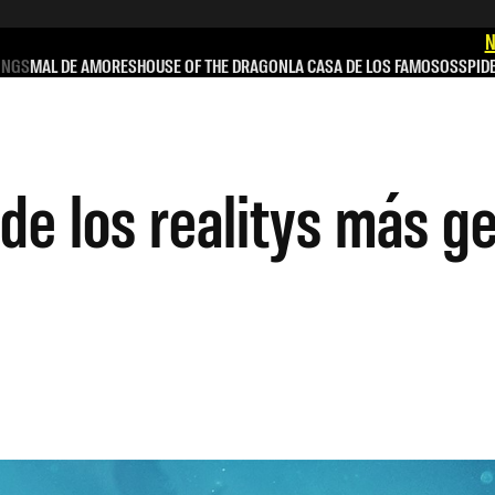
N
INGS
MAL DE AMORES
HOUSE OF THE DRAGON
LA CASA DE LOS FAMOSOS
SPID
de los realitys más ge