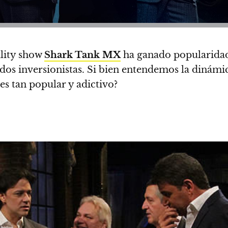
ality show
Shark Tank MX
ha ganado popularida
tados inversionistas. Si bien entendemos la diná
es tan popular y adictivo?