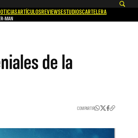
OTICIAS
ARTÍCULOS
REVIEWS
ESTUDIOS
CARTELERA
ER-MAN
niales de la
COMPARTIR