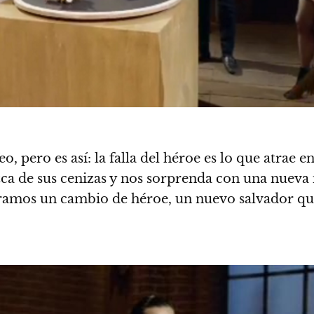
o, pero es así: la falla del héroe es lo que atrae e
azca de sus cenizas y nos sorprenda con una nueva
eramos un cambio de héroe, un nuevo salvador qu