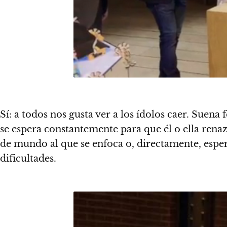
Sí:
a todos nos gusta ver a los ídolos caer.
Suena fe
se espera constantemente para que
él o ella ren
de mundo al que se enfoca o, directamente, esp
dificultades.