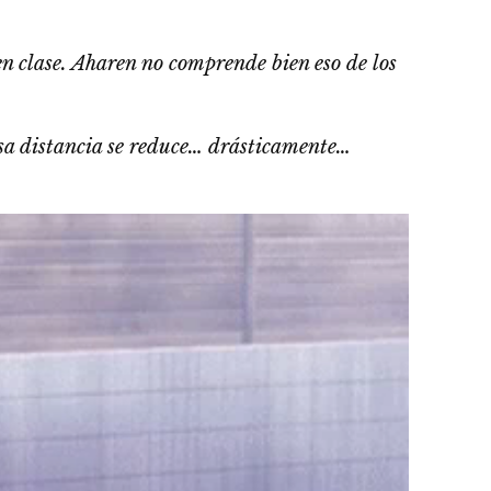
 en clase. Aharen no comprende bien eso de los
sa distancia se reduce… drásticamente…