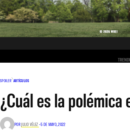
TREND
SPOILER
ARTÍCULOS
¿Cuál es la polémica
POR
JULIO VÉLEZ
–
5 DE MAYO, 2022