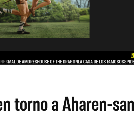
N
INGS
MAL DE AMORES
HOUSE OF THE DRAGON
LA CASA DE LOS FAMOSOS
SPID
 en torno a Aharen-sa