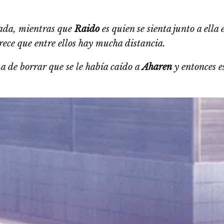
llada, mientras que
Raido
es quien se sienta junto a ella
rece que entre ellos hay mucha distancia.
a de borrar que se le había caído a
Aharen
y entonces e