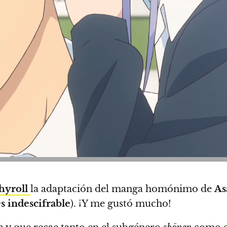
hyroll
la adaptación del manga homónimo de
As
s indescifrable
).
¡Y me gustó mucho!