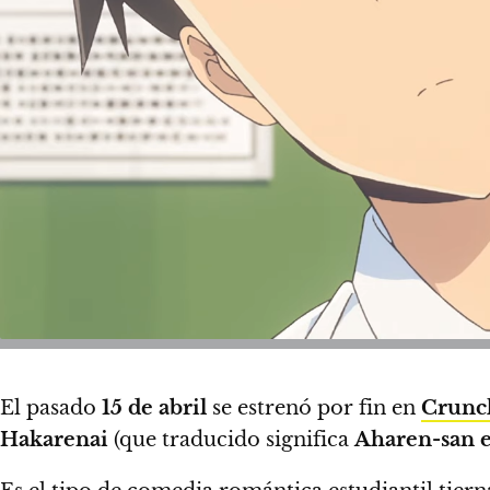
El pasado
15 de abril
se estrenó por fin en
Crunc
Hakarenai
(que traducido significa
Aharen-san e