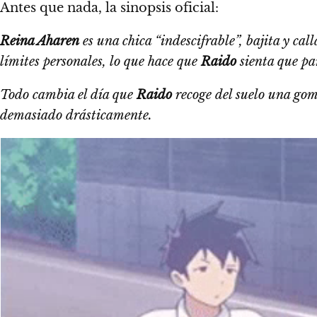
Antes que nada, la sinopsis oficial:
Reina Aharen
es una chica “indescifrable”, bajita y ca
límites personales, lo que hace que
Raido
sienta que pa
Todo cambia el día que
Raido
recoge del suelo una gom
demasiado drásticamente.