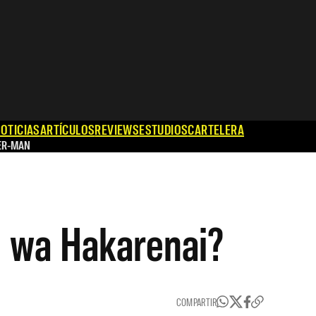
OTICIAS
ARTÍCULOS
REVIEWS
ESTUDIOS
CARTELERA
ER-MAN
n wa Hakarenai?
COMPARTIR