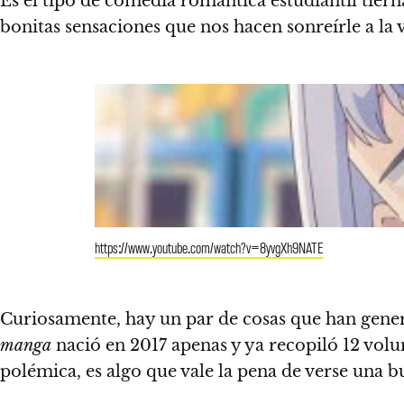
Es el tipo de comedia romántica estudiantil tier
bonitas sensaciones que nos hacen sonreírle a la 
https://www.youtube.com/watch?v=8yvgXh9NATE
Curiosamente, hay un par de cosas que han genera
manga
nació en 2017 apenas y ya recopiló 12 vol
polémica, es algo que vale la pena de verse una 