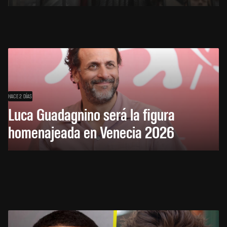
HACE 2 DÍAS
Luca Guadagnino será la figura
homenajeada en Venecia 2026