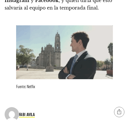
Instagram
y
Facebook
,
y quien diría que esto
salvaría al equipo en la temporada final.
Fuente: Netflix
FABI AVILA