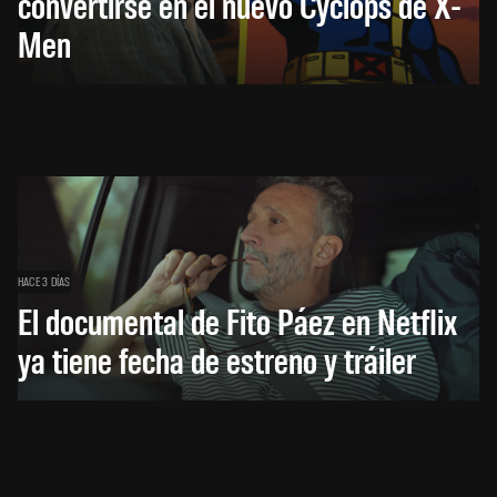
convertirse en el nuevo Cyclops de X-
Men
HACE 3 DÍAS
El documental de Fito Páez en Netflix
ya tiene fecha de estreno y tráiler