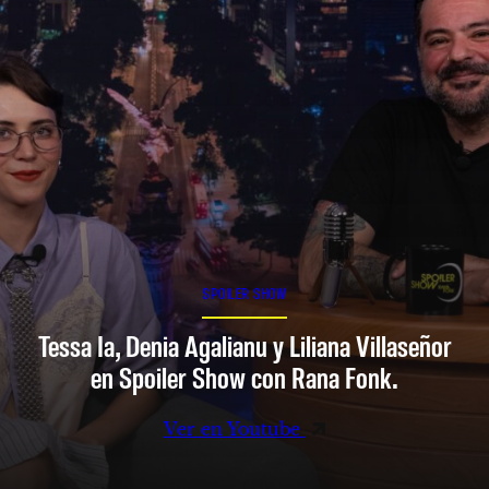
SPOILER SHOW
Tessa Ia, Denia Agalianu y Liliana Villaseñor
en Spoiler Show con Rana Fonk.
Ver en Youtube