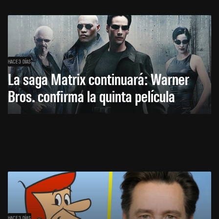
HACE 3 DÍAS
La saga Matrix continuará: Warner
Bros. confirma la quinta película
HACE 3 DÍAS