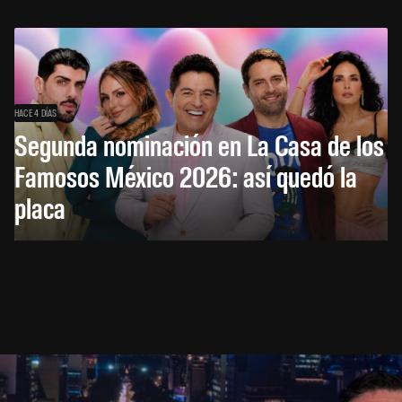
HACE 4 DÍAS
Segunda nominación en La Casa de los
Famosos México 2026: así quedó la
placa