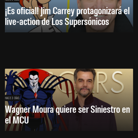
¡Es oficial! Jim Carrey protagonizará el
live-action de Los Supersónicos
HACE 3 DÍAS
Wagner Moura quiere ser Siniestro en
el MCU