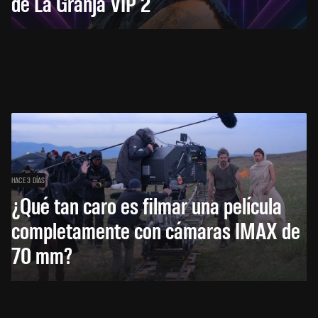
de La Granja VIP 2
HACE 3 DÍAS
¿Qué tan caro es filmar una película
completamente con cámaras IMAX de
70 mm?