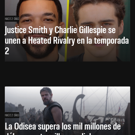
HACE 2 DÍAS
Justice Smith y Charlie Gillespie se
unen a Heated Rivalry en la temporada
2
HACE 2 DÍAS
La Odisea supera los mil millones de