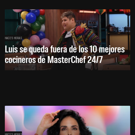
HACE 5 HORAS
Luis se queda fuera de los 10 mejores
cocineros de MasterChef 24/7
HACE 5 HORAS