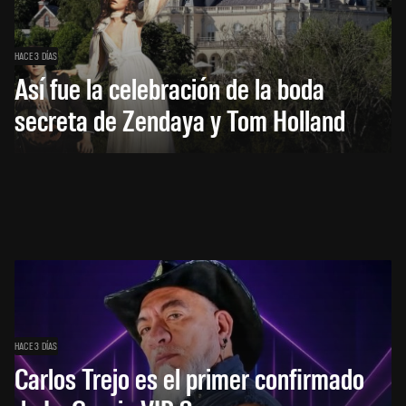
HACE 3 DÍAS
Así fue la celebración de la boda
secreta de Zendaya y Tom Holland
HACE 3 DÍAS
Carlos Trejo es el primer confirmado