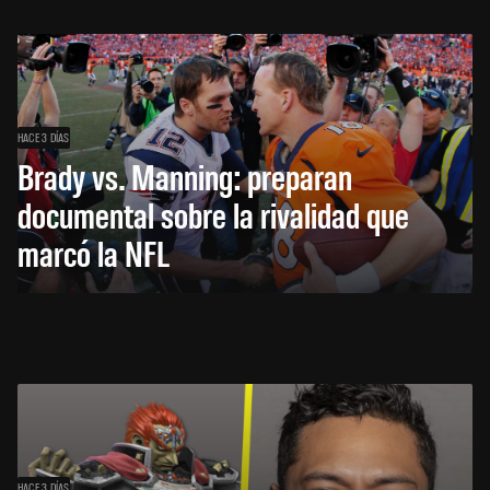
HACE 3 DÍAS
Brady vs. Manning: preparan
documental sobre la rivalidad que
marcó la NFL
HACE 3 DÍAS