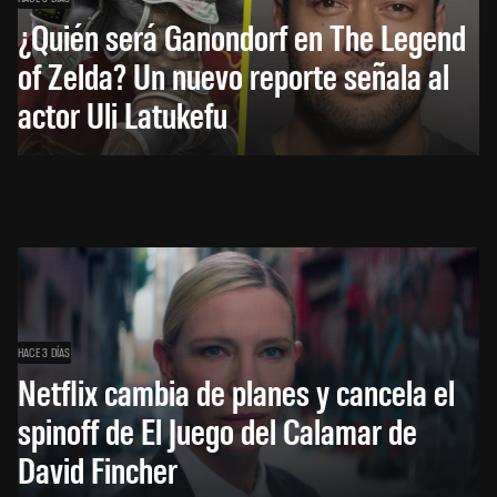
¿Quién será Ganondorf en The Legend
of Zelda? Un nuevo reporte señala al
actor Uli Latukefu
HACE 3 DÍAS
Netflix cambia de planes y cancela el
spinoff de El Juego del Calamar de
David Fincher