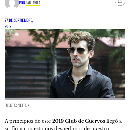
POR
FABI AVILA
27 DE SEPTIEMBRE,
2019
FUENTE: NETFLIX
A principios de este
2019 Club de Cuervos
llegó a
su fin y con esto nos despedimos de nuestro