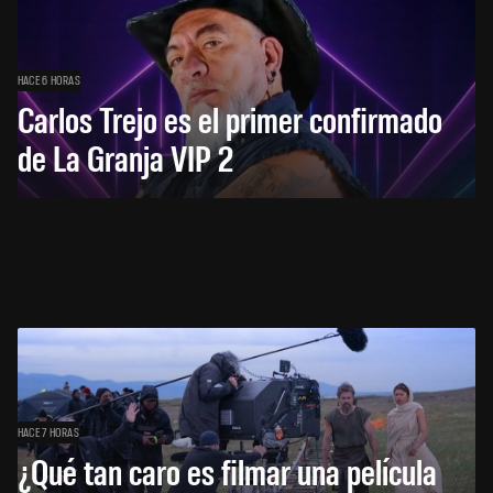
HACE 6 HORAS
Carlos Trejo es el primer confirmado
de La Granja VIP 2
HACE 7 HORAS
¿Qué tan caro es filmar una película