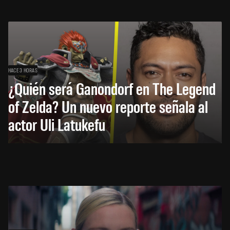
HACE 3 HORAS
¿Quién será Ganondorf en The Legend
of Zelda? Un nuevo reporte señala al
actor Uli Latukefu