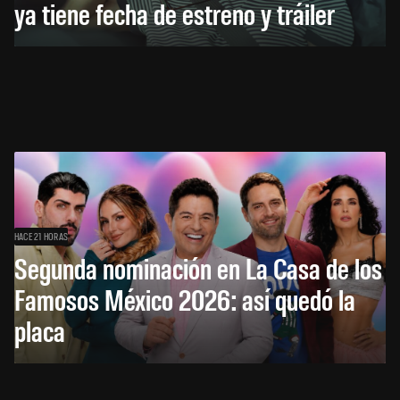
ya tiene fecha de estreno y tráiler
HACE 21 HORAS
Segunda nominación en La Casa de los
Famosos México 2026: así quedó la
placa