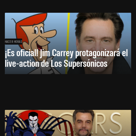
HACE 8 HORAS
¡Es oficial! Jim Carrey protagonizará el
live-action de Los Supersónicos