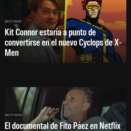
HACE 11 HORAS
Kit Connor estaría a punto de
convertirse en el nuevo Cyclops de X-
Men
HACE 12 HORAS
El documental de Fito Páez en Netflix