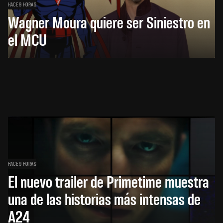
HACE 9 HORAS
Wagner Moura quiere ser Siniestro en
el MCU
HACE 9 HORAS
El nuevo trailer de Primetime muestra
una de las historias más intensas de
A24