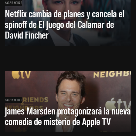
HACE 5 HORAS
Netflix cambia de planes y cancela el
spinoff de El Juego del Calamar de
David Fincher
HACE 5 HORAS
James Marsden protagonizará la nueva
comedia de misterio de Apple TV