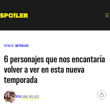
Saltar
al
contenido
SPOILER
ARTÍCULOS
6 personajes que nos encantaría
volver a ver en esta nueva
temporada
POR
DANI FAILLACE