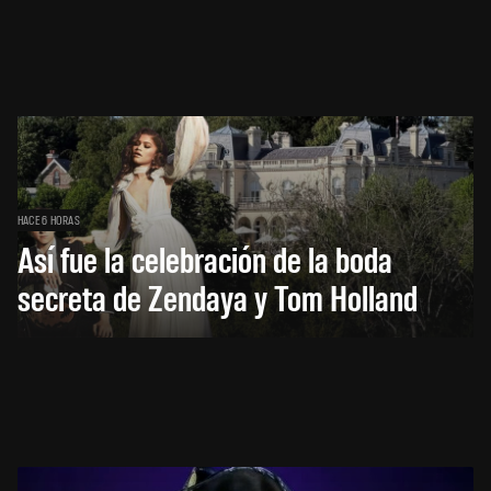
HACE 6 HORAS
Así fue la celebración de la boda
secreta de Zendaya y Tom Holland