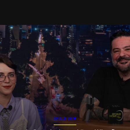
SPOILER SHOW