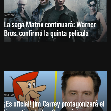
HACE 1 DÍA
La saga Matrix continuará: Warner
Bros. confirma la quinta película
HACE 1 DÍA
¡Es oficial! Jim Carrey protagonizará el