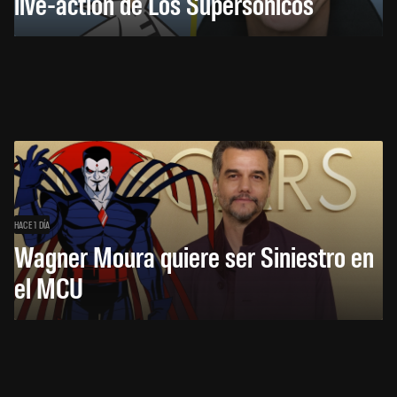
live-action de Los Supersónicos
HACE 1 DÍA
Wagner Moura quiere ser Siniestro en
el MCU