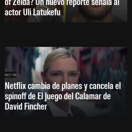
of Zelda? Un nuevo reporte señala al
actor Uli Latukefu
HACE 1 DÍA
Netflix cambia de planes y cancela el
spinoff de El Juego del Calamar de
David Fincher