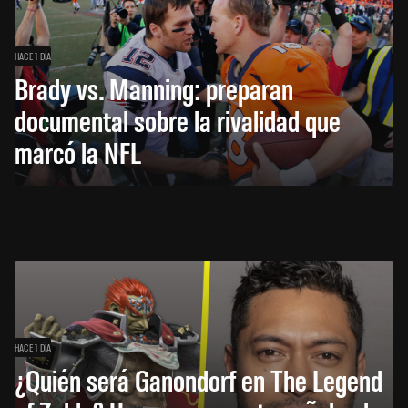
HACE 1 DÍA
Brady vs. Manning: preparan
documental sobre la rivalidad que
marcó la NFL
HACE 1 DÍA
¿Quién será Ganondorf en The Legend