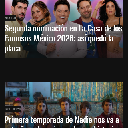
HACE 1 DÍA
Segunda nominación en La Casa de los
Famosos México 2026: así quedó la
placa
HACE 3 HORAS
Primera temporada de Nadie nos va a