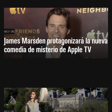
HACE 1 DÍA
James Marsden protagonizará la nueva
comedia de misterio de Apple TV
HACE 1 DÍA