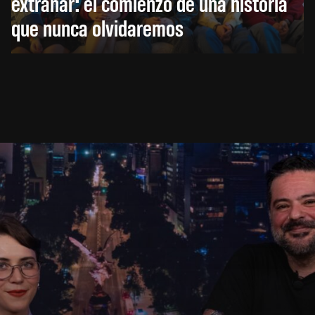
extrañar: el comienzo de una historia
que nunca olvidaremos