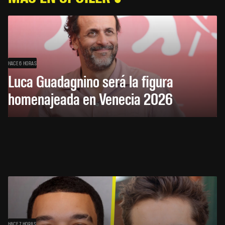
HACE 6 HORAS
Luca Guadagnino será la figura
homenajeada en Venecia 2026
HACE 7 HORAS