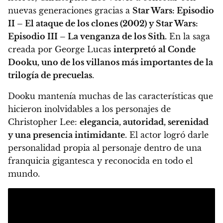
nuevas generaciones gracias a
Star Wars: Episodio
II – El ataque de los clones (2002) y Star Wars:
Episodio III – La venganza de los Sith.
En la saga
creada por George Lucas
interpretó al Conde
Dooku, uno de los villanos más importantes de la
trilogía de precuelas
.
Dooku mantenía muchas de las características que
hicieron inolvidables a los personajes de
Christopher Lee:
elegancia, autoridad, serenidad
y una presencia intimidante
. El actor logró darle
personalidad propia al personaje dentro de una
franquicia gigantesca y reconocida en todo el
mundo.