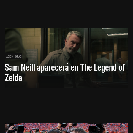
HACE 9 HORAS
Sam Neill aparecerá en The Legend of
Zelda