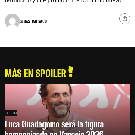
terminado y que pronto comenzará uno nuevo.
SEBASTIAN SACO
MÁS EN SPOILER
HACE 1 DÍA
Luca Guadagnino será la figura
homenajeada en Venecia 2026