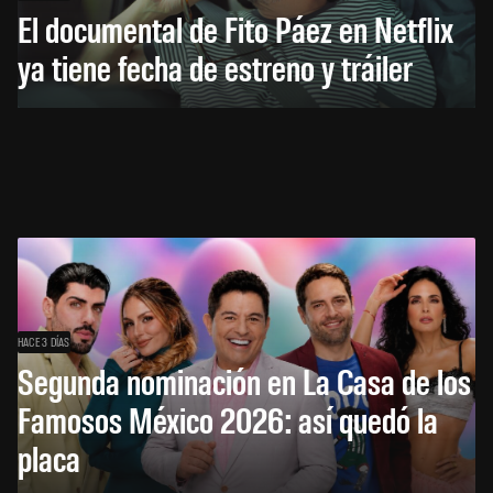
El documental de Fito Páez en Netflix
ya tiene fecha de estreno y tráiler
HACE 3 DÍAS
Segunda nominación en La Casa de los
Famosos México 2026: así quedó la
placa