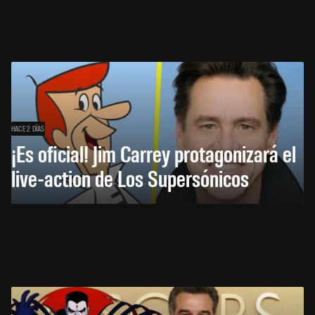
HACE 2 DÍAS
¡Es oficial! Jim Carrey protagonizará el
live-action de Los Supersónicos