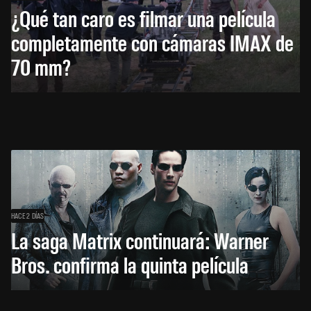
¿Qué tan caro es filmar una película
completamente con cámaras IMAX de
70 mm?
HACE 2 DÍAS
La saga Matrix continuará: Warner
Bros. confirma la quinta película