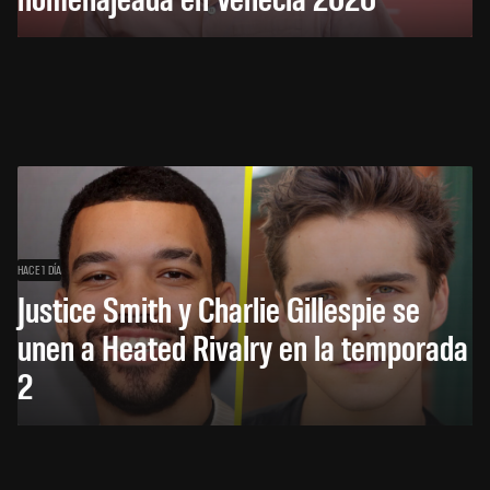
HACE 1 DÍA
Justice Smith y Charlie Gillespie se
unen a Heated Rivalry en la temporada
2