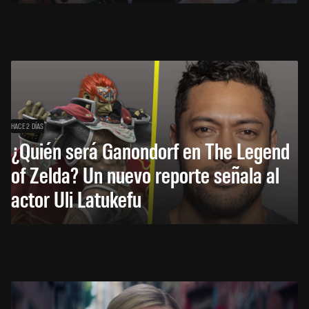
HACE 2 DÍAS
¿Quién será Ganondorf en The Legend
of Zelda? Un nuevo reporte señala al
actor Uli Latukefu