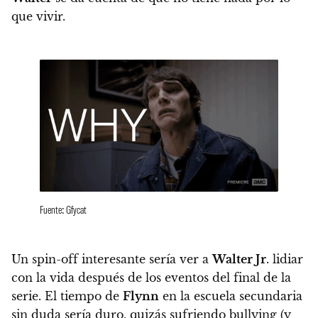
que vivir.
Fuente: Gfycat
Un spin-off interesante sería ver a
Walter Jr
. lidiar
con la vida después de los eventos del final de la
serie. El tiempo de
Flynn
en la escuela secundaria
sin duda sería duro, quizás sufriendo bullying (y