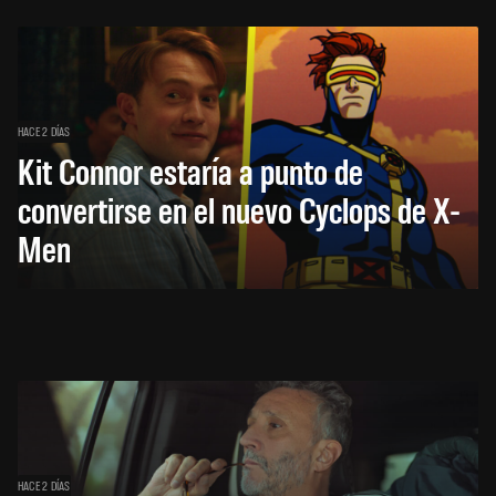
HACE 2 DÍAS
Kit Connor estaría a punto de
convertirse en el nuevo Cyclops de X-
Men
HACE 2 DÍAS