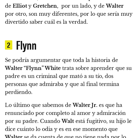
de
Elliot
y
Gretchen
, por un lado, y de
Walter
por otro, son muy diferentes, por lo que
sería muy
divertido saber cuál es la verdad.
Flynn
2
Se podría argumentar que toda la historia de
Walter “Flynn” White
trata sobre aprender que su
padre es un criminal que mató a su tío
, dos
personas que admiraba y que al final termina
perdiendo.
Lo último que sabemos de
Walter Jr.
es que ha
renunciado por completo al amor y admiración
por su padre. Cuando
Walt
está fugitivo, su hijo le
dice cuánto lo odia y es en ese momento que
Walter
se da cuenta de que no tiene nada por lo