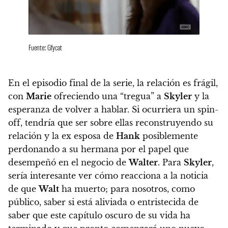
Fuente: Gfycat
En el episodio final de la serie, la relación es frágil,
con
Marie
ofreciendo una “tregua” a
Skyler
y la
esperanza de volver a hablar.
Si ocurriera un spin-
off, tendría que ser sobre ellas reconstruyendo su
relación y la ex esposa de
Hank
posiblemente
perdonando a su hermana por el papel que
desempeñó en el negocio de
Walter
.
Para
Skyler
,
sería interesante ver cómo reacciona a la noticia
de que
Walt
ha muerto; para nosotros, como
público, saber si está aliviada o entristecida de
saber que este capítulo oscuro de su vida ha