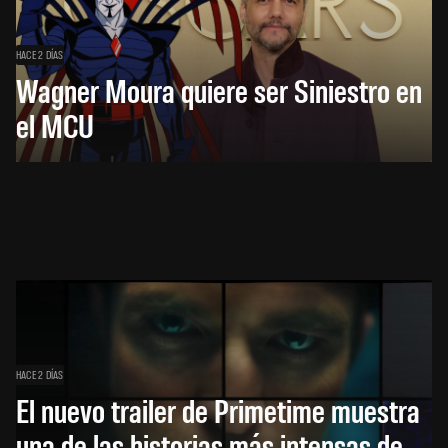
HACE 2 DÍAS
Wagner Moura quiere ser Siniestro en
el MCU
HACE 2 DÍAS
El nuevo trailer de Primetime muestra
una de las historias más intensas de