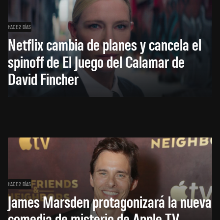
HACE 2 DÍAS
Netflix cambia de planes y cancela el
spinoff de El Juego del Calamar de
David Fincher
HACE 2 DÍAS
James Marsden protagonizará la nueva
comedia de misterio de Apple TV