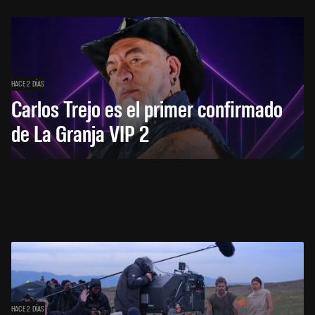
HACE 2 DÍAS
Carlos Trejo es el primer confirmado
de La Granja VIP 2
HACE 2 DÍAS