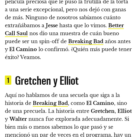
película preciosa que le puso la frutilla de la torta
a una serie excepcional, pero nos dejó con ganas
de más
. Ninguno de nosotros sabíamos cuánto
extrañábamos a
Jesse
hasta que lo vimos.
Better
Call Saul
nos dio una muestra de cuán bueno
puede ser un spin-off de
Breaking Bad
años antes
y
El Camino
lo confirmó. ¿Quién más puede tener
éxito? Veamos.
Gretchen y Elliot
1
Aquí no hablamos de una secuela que siga a la
historia de
Breaking Bad
, como
El Camino
, sino
de
una precuela.
La historia entre
Gretchen
,
Elliot
y
Walter
nunca fue explorada adecuadamente. Si
bien más o menos sabemos lo que pasó y se
mencionó un par de veces en el programa,
hay un