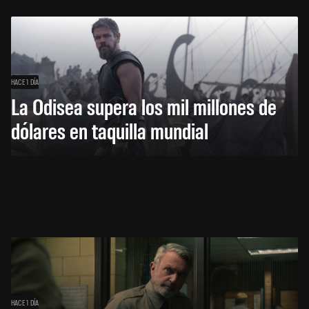
HACE 1 DÍA
La Odisea supera los mil millones de
dólares en taquilla mundial
HACE 1 DÍA