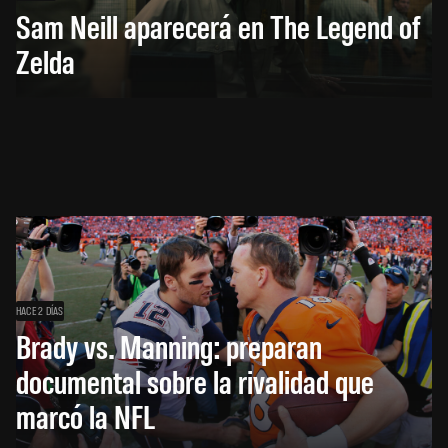
Sam Neill aparecerá en The Legend of
Zelda
HACE 2 DÍAS
Brady vs. Manning: preparan
documental sobre la rivalidad que
marcó la NFL