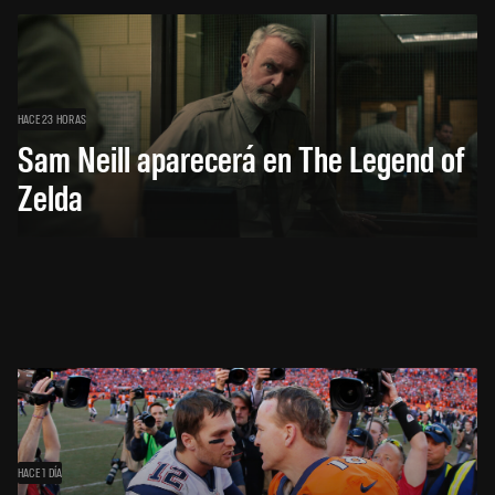
HACE 23 HORAS
Sam Neill aparecerá en The Legend of
Zelda
HACE 1 DÍA