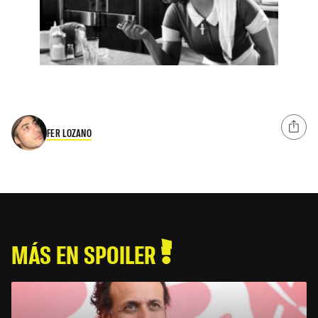
FER LOZANO
MÁS EN SPOILER