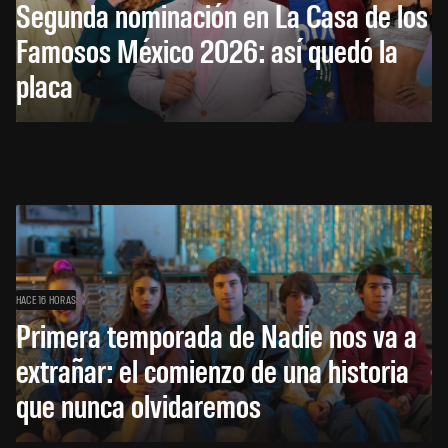
Segunda nominación en La Casa de los
Famosos México 2026: así quedó la
placa
HACE 16 HORAS
Primera temporada de Nadie nos va a
extrañar: el comienzo de una historia
que nunca olvidaremos