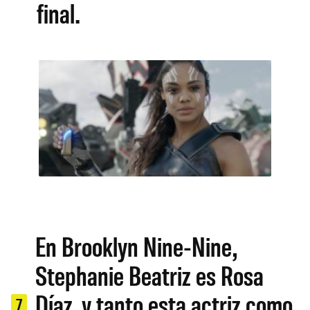
final.
En Brooklyn Nine-Nine,
Stephanie Beatriz es Rosa
Díaz, y tanto esta actriz como
7