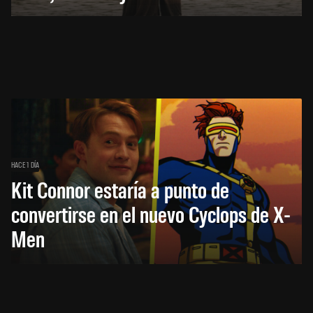
HACE 1 DÍA
Kit Connor estaría a punto de
convertirse en el nuevo Cyclops de X-
Men