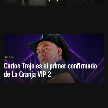
HACE 1 DÍA
Carlos Trejo es el primer confirmado
de La Granja VIP 2