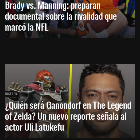
Brady vs. Manning: preparan
documental sobre la rivalidad que
marcó la NFL
HACE 1 DÍA
¿Quién será Ganondorf en The Legend
of Zelda? Un nuevo reporte señala al
actor Uli Latukefu