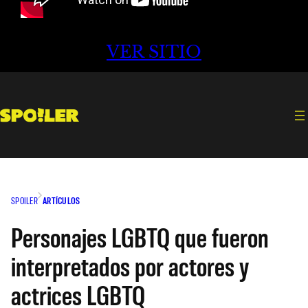
VER SITIO
SPOILER
ARTÍCULOS
Personajes LGBTQ que fueron
interpretados por actores y
actrices LGBTQ