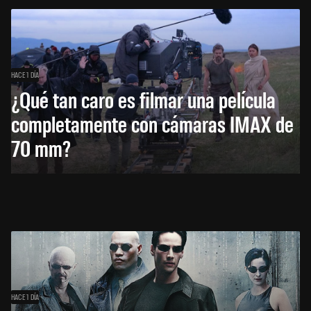
HACE 1 DÍA
¿Qué tan caro es filmar una película
completamente con cámaras IMAX de
70 mm?
HACE 1 DÍA