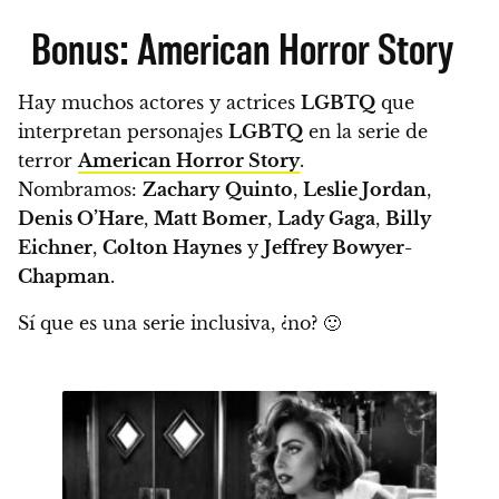
Bonus: American Horror Story
Hay muchos actores y actrices
LGBTQ
que
interpretan personajes
LGBTQ
en la serie de
terror
American Horror Story
.
Nombramos:
Zachary
Quinto
,
Leslie Jordan
,
Denis O’Hare
,
Matt Bomer
,
Lady Gaga
,
Billy
Eichner
,
Colton Haynes
y
Jeffrey Bowyer-
Chapman
.
Sí que es una serie inclusiva, ¿no?
🙂