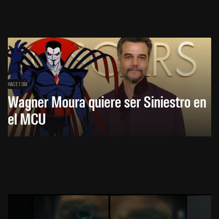
HACE 1 DÍA
Wagner Moura quiere ser Siniestro en
el MCU