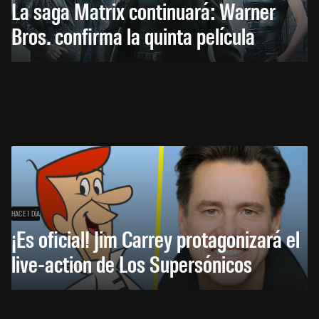
La saga Matrix continuará: Warner
Bros. confirma la quinta película
HACE 1 DÍA
¡Es oficial! Jim Carrey protagonizará el
live-action de Los Supersónicos